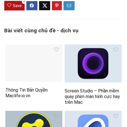
0
Save
Bài viết cùng chủ đề - dịch vụ
Thông Tin Bản Quyền
Screen Studio – Phần mềm
Maclife.io.vn
quay phim màn hình cực hay
trên Mac