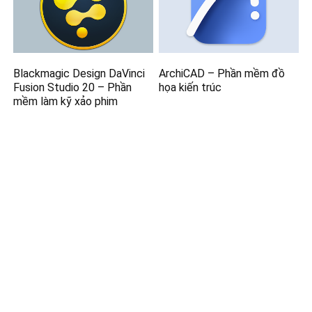
Blackmagic Design DaVinci
ArchiCAD – Phần mềm đồ
Fusion Studio 20 – Phần
họa kiến trúc
mềm làm kỹ xảo phim