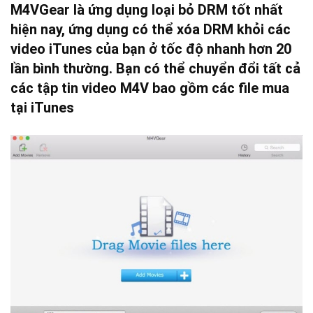
M4VGear là ứng dụng loại bỏ DRM tốt nhất
hiện nay, ứng dụng có thể xóa DRM khỏi các
video iTunes của bạn ở tốc độ nhanh hơn 20
lần bình thường.
Bạn có thể chuyển đổi tất cả
các tập tin video M4V bao gồm các file mua
tại iTunes