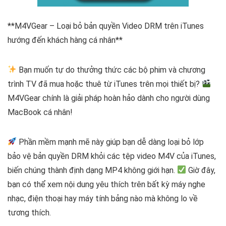
**M4VGear – Loại bỏ bản quyền Video DRM trên iTunes
hướng đến khách hàng cá nhân**
Bạn muốn tự do thưởng thức các bộ phim và chương
trình TV đã mua hoặc thuê từ iTunes trên mọi thiết bị?
M4VGear chính là giải pháp hoàn hảo dành cho người dùng
MacBook cá nhân!
Phần mềm mạnh mẽ này giúp bạn dễ dàng loại bỏ lớp
bảo vệ bản quyền DRM khỏi các tệp video M4V của iTunes,
biến chúng thành định dạng MP4 không giới hạn.
Giờ đây,
bạn có thể xem nội dung yêu thích trên bất kỳ máy nghe
nhạc, điện thoại hay máy tính bảng nào mà không lo về
tương thích.