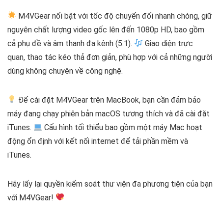
M4VGear nổi bật với tốc độ chuyển đổi nhanh chóng, giữ
nguyên chất lượng video gốc lên đến 1080p HD, bao gồm
cả phụ đề và âm thanh đa kênh (5.1).
Giao diện trực
quan, thao tác kéo thả đơn giản, phù hợp với cả những người
dùng không chuyên về công nghệ.
Để cài đặt M4VGear trên MacBook, bạn cần đảm bảo
máy đang chạy phiên bản macOS tương thích và đã cài đặt
iTunes.
Cấu hình tối thiểu bao gồm một máy Mac hoạt
động ổn định với kết nối internet để tải phần mềm và
iTunes.
Hãy lấy lại quyền kiểm soát thư viện đa phương tiện của bạn
với M4VGear!