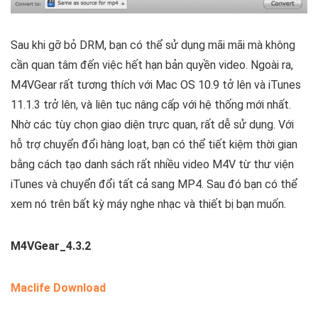
Sau khi gỡ bỏ DRM, bạn có thể sử dụng mãi mãi mà không
cần quan tâm đến việc hết hạn bản quyền video. Ngoài ra,
M4VGear rất tương thích với Mac OS 10.9 tở lên và iTunes
11.1.3 trở lên, và liên tục nâng cấp với hệ thống mới nhất.
Nhờ các tùy chọn giao diện trực quan, rất dễ sử dụng. Với
hỗ trợ chuyển đổi hàng loạt, bạn có thể tiết kiệm thời gian
bằng cách tạo danh sách rất nhiều video M4V từ thư viện
iTunes và chuyển đổi tất cả sang MP4. Sau đó bạn có thể
xem nó trên bất kỳ máy nghe nhạc và thiết bị bạn muốn.
M4VGear_4.3.2
Maclife Download