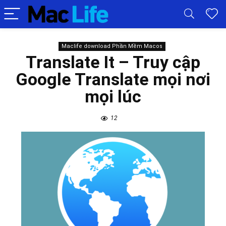
Maclife download Phần Mềm Macos
Translate It – Truy cập
Google Translate mọi nơi
mọi lúc
12