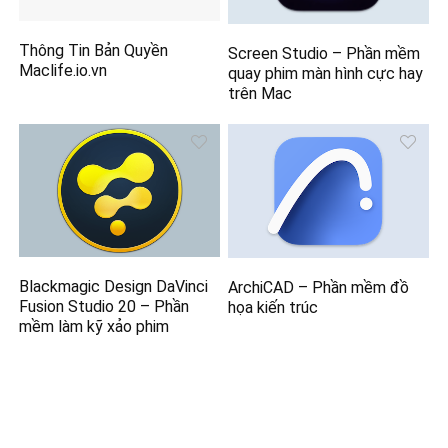
Thông Tin Bản Quyền
Screen Studio – Phần mềm
Maclife.io.vn
quay phim màn hình cực hay
trên Mac
Blackmagic Design DaVinci
ArchiCAD – Phần mềm đồ
Fusion Studio 20 – Phần
họa kiến trúc
mềm làm kỹ xảo phim