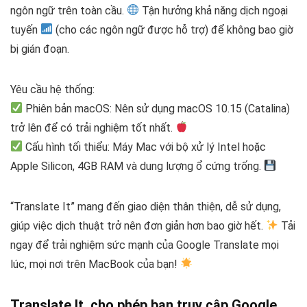
ngôn ngữ trên toàn cầu.
Tận hưởng khả năng dịch ngoại
tuyến
(cho các ngôn ngữ được hỗ trợ) để không bao giờ
bị gián đoạn.
Yêu cầu hệ thống:
Phiên bản macOS: Nên sử dụng macOS 10.15 (Catalina)
trở lên để có trải nghiệm tốt nhất.
Cấu hình tối thiểu: Máy Mac với bộ xử lý Intel hoặc
Apple Silicon, 4GB RAM và dung lượng ổ cứng trống.
“Translate It” mang đến giao diện thân thiện, dễ sử dụng,
giúp việc dịch thuật trở nên đơn giản hơn bao giờ hết.
Tải
ngay để trải nghiệm sức mạnh của Google Translate mọi
lúc, mọi nơi trên MacBook của bạn!
Translate It
cho phép bạn truy cập Google