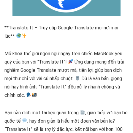
**Translate It – Truy cập Google Translate mọi nơi mọi
lúc**
Mở khóa thế giới ngôn ngữ ngay trên chiếc MacBook yêu
quý của bạn với “Translate It”!
Ứng dụng mang đến trải
nghiệm Google Translate mượt mà, tiện lợi, giúp bạn dịch
mọi thứ chỉ với vài cú nhấp chuột.
Dù là văn bản, giọng
nói hay hình ảnh, “Translate It” đều xử lý nhanh chóng và
chính xác.
Bạn cần dịch một tài liệu quan trọng
, giao tiếp với bạn bè
quốc tế
, hay đơn giản là hiểu một đoạn văn bản lạ?
“Translate It” sẽ là trợ lý đắc lực, kết nối bạn với hơn 100