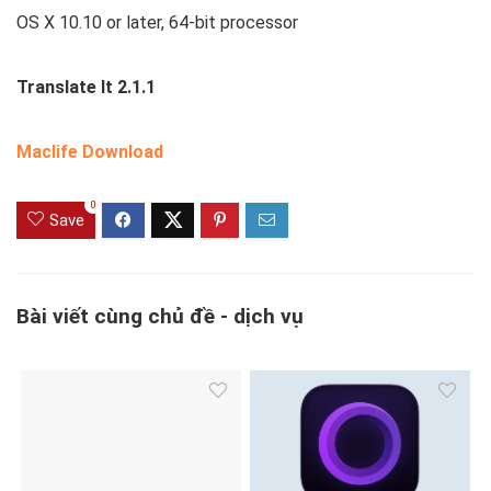
OS X 10.10 or later, 64-bit processor
Translate It 2.1.1
Maclife Download
0
Save
Bài viết cùng chủ đề - dịch vụ