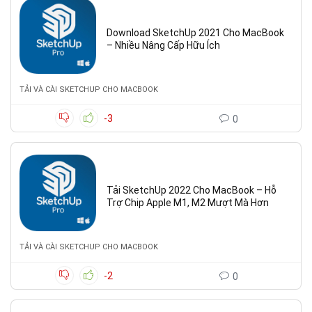
Download SketchUp 2021 Cho MacBook
– Nhiều Nâng Cấp Hữu Ích
TẢI VÀ CÀI SKETCHUP CHO MACBOOK
-3
0
Tải SketchUp 2022 Cho MacBook – Hỗ
Trợ Chip Apple M1, M2 Mượt Mà Hơn
TẢI VÀ CÀI SKETCHUP CHO MACBOOK
-2
0