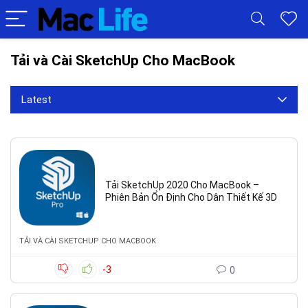
Tải và Cài SketchUp Cho MacBook
Latest
Tải SketchUp 2020 Cho MacBook –
Phiên Bản Ổn Định Cho Dân Thiết Kế 3D
TẢI VÀ CÀI SKETCHUP CHO MACBOOK
-3
0