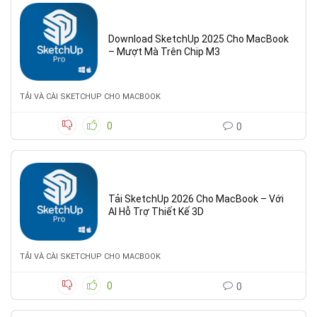
Download SketchUp 2025 Cho MacBook
– Mượt Mà Trên Chip M3
TẢI VÀ CÀI SKETCHUP CHO MACBOOK
0
0
Tải SketchUp 2026 Cho MacBook – Với
AI Hỗ Trợ Thiết Kế 3D
TẢI VÀ CÀI SKETCHUP CHO MACBOOK
0
0