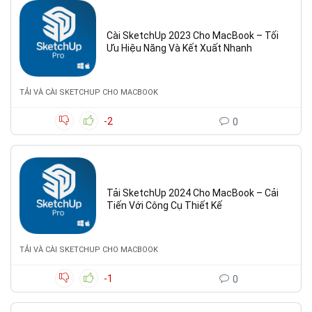
Cài SketchUp 2023 Cho MacBook – Tối
Ưu Hiệu Năng Và Kết Xuất Nhanh
TẢI VÀ CÀI SKETCHUP CHO MACBOOK
-2
0
Tải SketchUp 2024 Cho MacBook – Cải
Tiến Với Công Cụ Thiết Kế
TẢI VÀ CÀI SKETCHUP CHO MACBOOK
-1
0