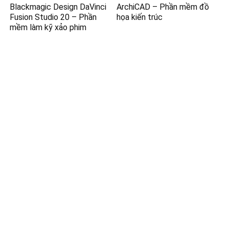
Blackmagic Design DaVinci
ArchiCAD – Phần mềm đồ
Fusion Studio 20 – Phần
họa kiến trúc
mềm làm kỹ xảo phim