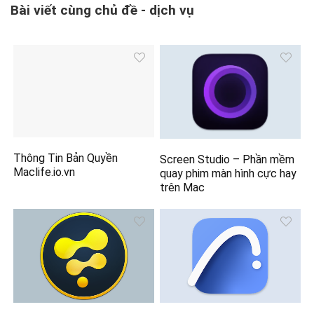
Bài viết cùng chủ đề - dịch vụ
Thông Tin Bản Quyền
Screen Studio – Phần mềm
Maclife.io.vn
quay phim màn hình cực hay
trên Mac