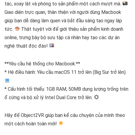
tác, xoay lật và phóng to sản phẩm một cách mượt mà.
Giao diện trực quan, thân thiện với người dùng Macbook
giúp bạn dễ dàng làm quen và bắt đầu sáng tạo ngay lập
tức.
Thật tuyệt vời để giới thiệu sản phẩm kinh doanh
online, trưng bày bộ sưu tập cá nhân hay tạo các dự án
nghệ thuật độc đáo!
**Yêu cầu hệ thống cho Macbook:**
* Hệ điều hành: Yêu cầu macOS 11 trở lên (Big Sur trở lên).
* Cấu hình tối thiểu: 1GB RAM, 50MB dung lượng trống trên
ổ cứng và bộ xử lý Intel Dual Core trở lên.
Hãy để Object2VR giúp bạn kể câu chuyện của mình theo
một cách hoàn toàn mới!