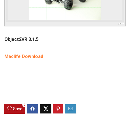
Object2VR 3.1.5
Maclife Download
0
Save