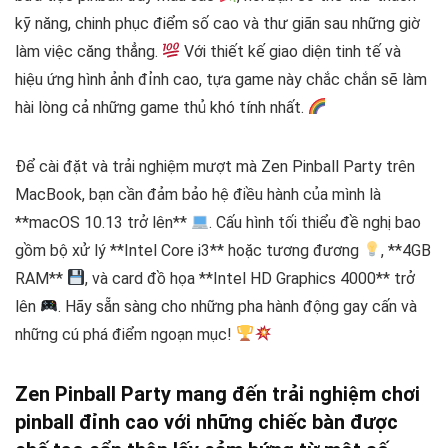
kỹ năng, chinh phục điểm số cao và thư giãn sau những giờ
làm việc căng thẳng.
Với thiết kế giao diện tinh tế và
hiệu ứng hình ảnh đỉnh cao, tựa game này chắc chắn sẽ làm
hài lòng cả những game thủ khó tính nhất.
Để cài đặt và trải nghiệm mượt mà Zen Pinball Party trên
MacBook, bạn cần đảm bảo hệ điều hành của mình là
**macOS 10.13 trở lên**
. Cấu hình tối thiểu đề nghị bao
gồm bộ xử lý **Intel Core i3** hoặc tương đương
, **4GB
RAM**
, và card đồ họa **Intel HD Graphics 4000** trở
lên
. Hãy sẵn sàng cho những pha hành động gay cấn và
những cú phá điểm ngoạn mục!
Zen Pinball Party mang đến trải nghiệm chơi
pinball đỉnh cao với những chiếc bàn được