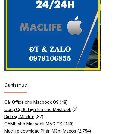
Danh mục
Cài Office cho Macbook OS
(48)
Công Cụ & Tiện Ích cho Macbook
(2)
Dịch vụ Maclife
(82)
GAME cho Macbook MAC OS
(440)
Maclife download Phần Mềm Macos
(2.754)