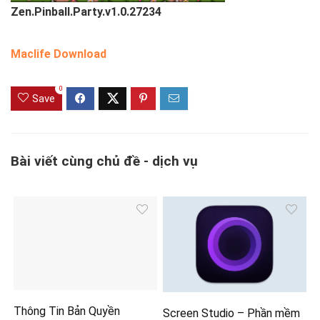
Zen.Pinball.Party.v1.0.27234
Maclife Download
0
Save
Bài viết cùng chủ đề - dịch vụ
Thông Tin Bản Quyền
Screen Studio – Phần mềm