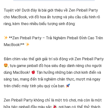
Tuyệt vời! Dưới đây là bài giới thiệu về Zen Pinball Party
cho MacBook, với đồ họa ấn tượng và yêu cầu cấu hình rõ
ràng, kèm theo nhiều biểu tượng sinh động:
**Zen Pinball Party – Trải Nghiệm Pinball Đỉnh Cao Trên
MacBook!**
Đắm chìm vào thế giới giải trí sôi động với Zen Pinball Party
, tựa game pinball đồ họa siêu đẹp dành riêng cho người
dùng MacBook!
Tận hưởng những bàn chơi kinh điển và
sáng tạo, mang đến trải nghiệm chân thực, mượt mà ngay
trên chiếc máy tính yêu quý của bạn.
Zen Pinball Party không chỉ là một trò chơi, mà còn là một
bữa tiệc pinball đầy màu sắc
, nơi bạn có thể thử thách