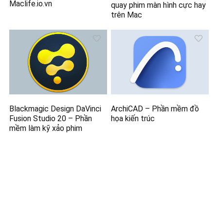
Maclife.io.vn
quay phim màn hình cực hay
trên Mac
Blackmagic Design DaVinci
ArchiCAD – Phần mềm đồ
Fusion Studio 20 – Phần
họa kiến trúc
mềm làm kỹ xảo phim