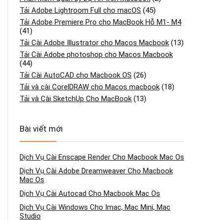
Tải Adobe Lightroom Full cho macOS
(45)
Tải Adobe Premiere Pro cho MacBook Hỗ M1- M4
(41)
Tải Cài Adobe Illustrator cho Macos Macbook
(13)
Tải Cài Adobe photoshop cho Macos Macbook
(44)
Tải Cài AutoCAD cho Macbook OS
(26)
Tải và cài CorelDRAW cho Macos macbook
(18)
Tải và Cài SketchUp Cho MacBook
(13)
Bài viết mới
Dịch Vụ Cài Enscape Render Cho Macbook Mac Os
Dịch Vụ Cài Adobe Dreamweaver Cho Macbook
Mac Os
Dịch Vụ Cài Autocad Cho Macbook Mac Os
Dịch Vụ Cài Windows Cho Imac, Mac Mini, Mac
Studio