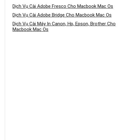
Dịch Vụ Cài Adobe Fresco Cho Macbook Mac Os
Dịch Vụ Cài Adobe Bridge Cho Macbook Mac Os
Dịch Vụ Cài Máy In Canon, Hp, Epson, Brother Cho
Macbook Mac Os