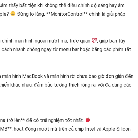
ảm thấy bất tiện khi không thể điều chỉnh độ sáng hay âm
pple?
Đừng lo lắng, **MonitorControl** chính là giải pháp
 chỉnh màn hình ngoài mượt mà, trực quan
, giúp bạn tùy
t cách nhanh chóng ngay từ menu bar hoặc bằng các phím tắt
a màn hình MacBook và màn hình rời chưa bao giờ đơn giản đến
hiển khác nhau, đảm bảo tương thích rộng rãi với đa dạng các
a trở lên** để có trải nghiệm tốt nhất.
 MB**, hoạt động mượt mà trên cả chip Intel và Apple Silicon.