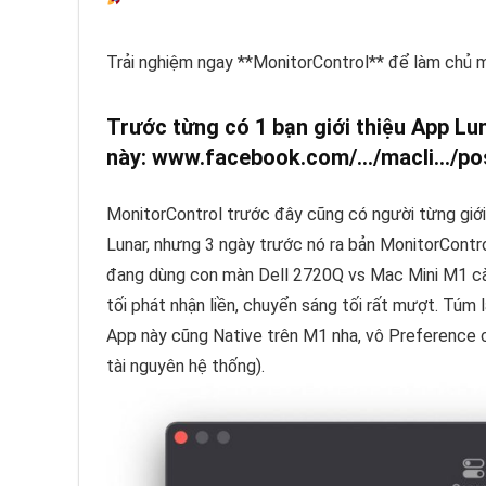
Trải nghiệm ngay **MonitorControl** để làm chủ m
Trước từng có 1 bạn giới thiệu App Lu
này:
www.facebook.com/…/macli…/po
MonitorControl
trước đây cũng có người từng giới
Lunar, nhưng 3 ngày trước nó ra bản
MonitorContro
đang dùng con màn Dell 2720Q vs Mac Mini M1 cà
tối phát nhận liền, chuyển sáng tối rất mượt. Túm 
App này cũng Native trên M1 nha, vô Preference c
tài nguyên hệ thống).