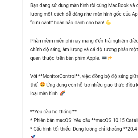
Bạn đang sử dụng màn hình rời cùng MacBook và c
lượng một cách dễ dàng như màn hình gốc của A
“cứu cánh” hoàn hảo dành cho bạn!
Phần mềm miễn phí này mang đến trải nghiệm điều
chỉnh độ sáng, âm lượng và cả độ tương phản mộ
quen thuộc trên bàn phím Apple.
Với **MonitorControl**, việc đồng bộ độ sáng giữ
thế.
Ứng dụng còn hỗ trợ nhiều giao thức điều k
loại màn hình.
**Yêu cầu hệ thống:**
* Phiên bản macOS: Yêu cầu **macOS 10.15 Catalin
* Cấu hình tối thiểu: Dung lượng chỉ khoảng **20.4