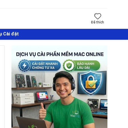
Đã thích
ụ Cài đặt