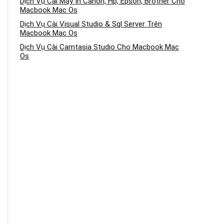
Dịch Vụ Cài Máy In Canon, Hp, Epson, Brother Cho
Macbook Mac Os
Dịch Vụ Cài Visual Studio & Sql Server Trên
Macbook Mac Os
Dịch Vụ Cài Camtasia Studio Cho Macbook Mac
Os