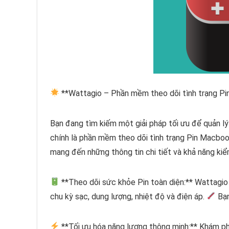
**Wattagio – Phần mềm theo dõi tình trạng P
Bạn đang tìm kiếm một giải pháp tối ưu để quản l
chính là phần mềm theo dõi tình trạng Pin Macboo
mang đến những thông tin chi tiết và khả năng ki
**Theo dõi sức khỏe Pin toàn diện:** Wattagio c
chu kỳ sạc, dung lượng, nhiệt độ và điện áp.
Bạn
**Tối ưu hóa năng lượng thông minh:** Khám p