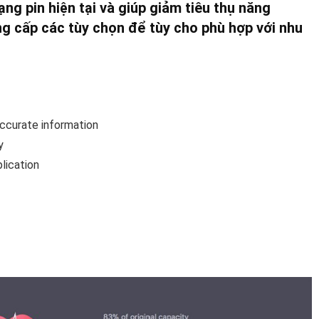
ng pin hiện tại và giúp giảm tiêu thụ năng
ng cấp các tùy chọn để tùy cho phù hợp với nhu
ccurate information
y
lication