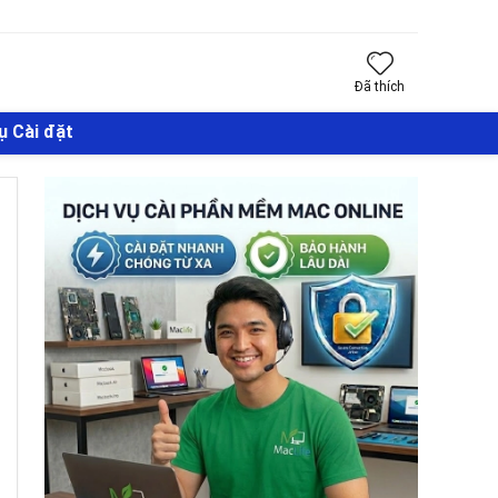
Đã thích
ụ Cài đặt