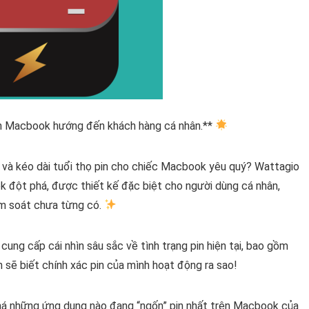
in Macbook hướng đến khách hàng cá nhân.**
ý và kéo dài tuổi thọ pin cho chiếc Macbook yêu quý? Wattagio
k đột phá, được thiết kế đặc biệt cho người dùng cá nhân,
ểm soát chưa từng có.
ung cấp cái nhìn sâu sắc về tình trạng pin hiện tại, bao gồm
 sẽ biết chính xác pin của mình hoạt động ra sao!
há những ứng dụng nào đang “ngốn” pin nhất trên Macbook của