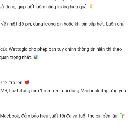
 dụng, giúp tiết kiệm năng lượng hiệu quả.
về nhiệt độ pin, dung lượng pin hoặc khi pin sắp hết. Luôn chủ
của Wattagio cho phép bạn tùy chỉnh thông tin hiển thị theo
quan trọng nhất.
.12 trở lên.
ỉ 18 MB, hoạt động mượt mà trên mọi dòng Macbook đáp ứng yêu
Macbook, đảm bảo hiệu suất tối đa và tuổi thọ pin bền lâu!