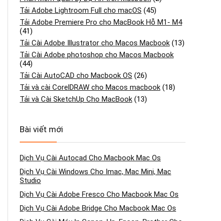
Tải Adobe Lightroom Full cho macOS
(45)
Tải Adobe Premiere Pro cho MacBook Hỗ M1- M4
(41)
Tải Cài Adobe Illustrator cho Macos Macbook
(13)
Tải Cài Adobe photoshop cho Macos Macbook
(44)
Tải Cài AutoCAD cho Macbook OS
(26)
Tải và cài CorelDRAW cho Macos macbook
(18)
Tải và Cài SketchUp Cho MacBook
(13)
Bài viết mới
Dịch Vụ Cài Autocad Cho Macbook Mac Os
Dịch Vụ Cài Windows Cho Imac, Mac Mini, Mac
Studio
Dịch Vụ Cài Adobe Fresco Cho Macbook Mac Os
Dịch Vụ Cài Adobe Bridge Cho Macbook Mac Os