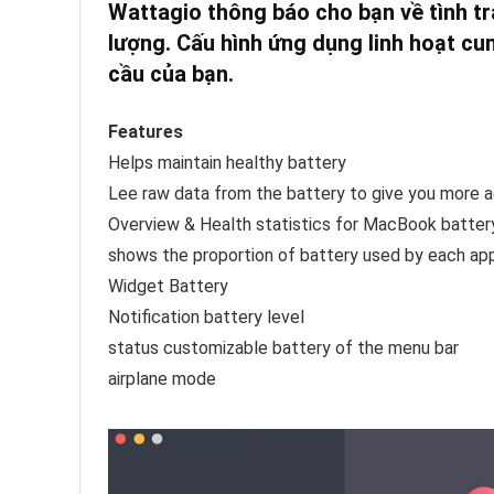
Wattagio thông báo cho bạn về tình trạ
lượng.
Cấu hình ứng dụng linh hoạt cu
cầu của bạn.
Features
Helps maintain healthy battery
Lee raw data from the battery to give you more a
Overview & Health statistics for MacBook batter
shows the proportion of battery used by each app
Widget Battery
Notification battery level
status customizable battery of the menu bar
airplane mode