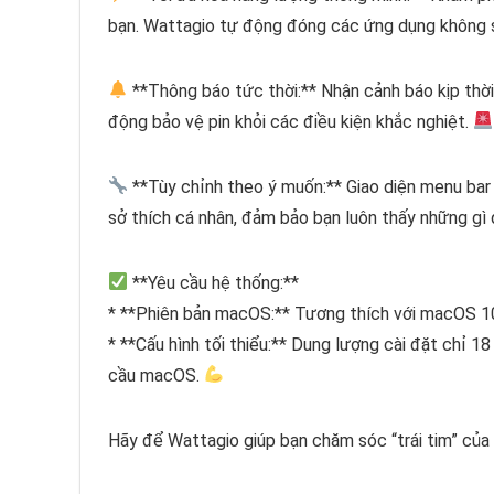
bạn. Wattagio tự động đóng các ứng dụng không sử
**Thông báo tức thời:** Nhận cảnh báo kịp thời 
động bảo vệ pin khỏi các điều kiện khắc nghiệt.
**Tùy chỉnh theo ý muốn:** Giao diện menu bar 
sở thích cá nhân, đảm bảo bạn luôn thấy những gì 
**Yêu cầu hệ thống:**
* **Phiên bản macOS:** Tương thích với macOS 10
* **Cấu hình tối thiểu:** Dung lượng cài đặt ch
cầu macOS.
Hãy để Wattagio giúp bạn chăm sóc “trái tim” của 