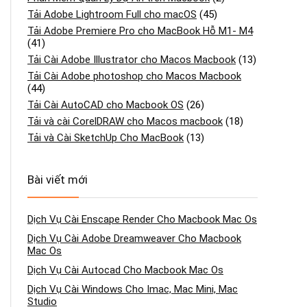
Tải Adobe Lightroom Full cho macOS
(45)
Tải Adobe Premiere Pro cho MacBook Hỗ M1- M4
(41)
Tải Cài Adobe Illustrator cho Macos Macbook
(13)
Tải Cài Adobe photoshop cho Macos Macbook
(44)
Tải Cài AutoCAD cho Macbook OS
(26)
Tải và cài CorelDRAW cho Macos macbook
(18)
Tải và Cài SketchUp Cho MacBook
(13)
Bài viết mới
Dịch Vụ Cài Enscape Render Cho Macbook Mac Os
Dịch Vụ Cài Adobe Dreamweaver Cho Macbook
Mac Os
Dịch Vụ Cài Autocad Cho Macbook Mac Os
Dịch Vụ Cài Windows Cho Imac, Mac Mini, Mac
Studio