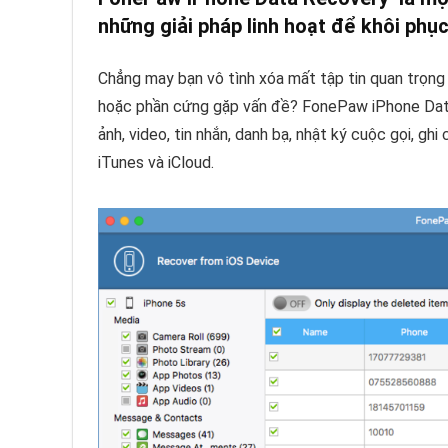
những giải pháp linh hoạt để khôi phục 
Chẳng may bạn vô tình xóa mất tập tin quan trọng
hoặc phần cứng gặp vấn đề? FonePaw iPhone Data 
ảnh, video, tin nhắn, danh bạ, nhật ký cuộc gọi, ghi
iTunes và iCloud.