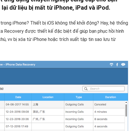
lại dữ liệu bị mất từ iPhone, iPad và iPod.
 trong iPhone? Thiết bị iOS không thể khởi động? Hay, hệ thống
Recovery được thiết kế đặc biệt để giúp bạn phục hồi hình
 chú, vv bị xóa từ iPhone hoặc trích xuất tập tin sao lưu từ