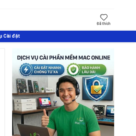
Đã thích
ụ Cài đặt