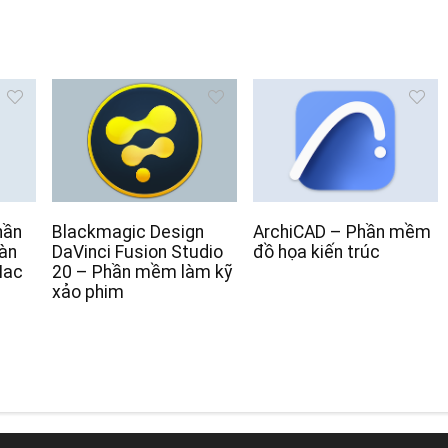
hần
Blackmagic Design
ArchiCAD – Phần mềm
àn
DaVinci Fusion Studio
đồ họa kiến trúc
Mac
20 – Phần mềm làm kỹ
xảo phim