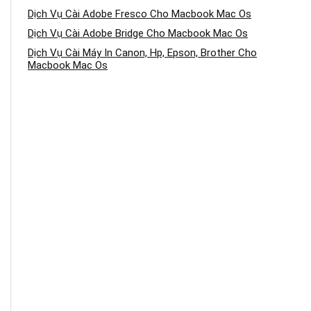
Dịch Vụ Cài Adobe Fresco Cho Macbook Mac Os
Dịch Vụ Cài Adobe Bridge Cho Macbook Mac Os
Dịch Vụ Cài Máy In Canon, Hp, Epson, Brother Cho
Macbook Mac Os