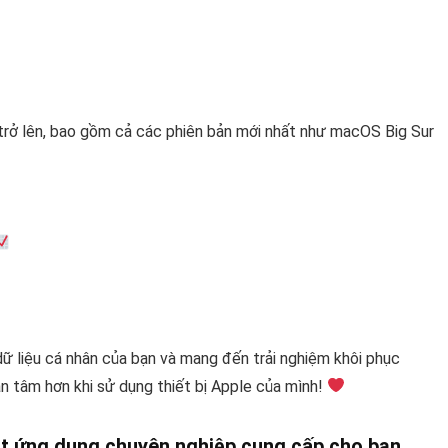
trở lên, bao gồm cả các phiên bản mới nhất như macOS Big Sur
liệu cá nhân của bạn và mang đến trải nghiệm khôi phục
 tâm hơn khi sử dụng thiết bị Apple của mình!
t ứng dụng chuyên nghiệp cung cấp cho bạn