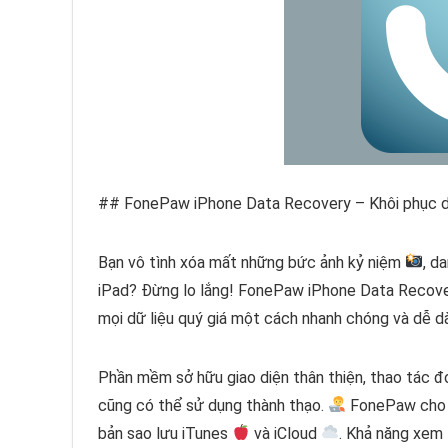
## FonePaw iPhone Data Recovery – Khôi phục dữ 
Bạn vô tình xóa mất những bức ảnh kỷ niệm
, d
iPad? Đừng lo lắng! FonePaw iPhone Data Recovery
mọi dữ liệu quý giá một cách nhanh chóng và dễ d
Phần mềm sở hữu giao diện thân thiện, thao tác đ
cũng có thể sử dụng thành thạo.
FonePaw cho ph
bản sao lưu iTunes
và iCloud
. Khả năng xem 