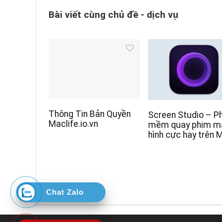
Bài viết cùng chủ đề - dịch vụ
Thông Tin Bản Quyền
Screen Studio – P
Maclife.io.vn
mềm quay phim m
hình cực hay trên 
Chat Zalo