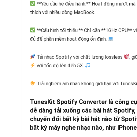
**Yêu cầu hệ điều hành:** Hoạt động mượt mà 
thích với nhiều dòng MacBook.
**Cấu hình tối thiểu:** Chỉ cần **1GHz CPU**
đủ để phần mềm hoạt động ổn định.
Tải nhạc Spotify với chất lượng lossless
, g
với tốc độ lên đến 5X.
Trải nghiệm âm nhạc không giới hạn với TunesK
TunesKit Spotify Converter là công cụ
dễ dàng tải xuống các bài hát Spotify
chuyển đổi bất kỳ bài hát nào từ Spo
bất kỳ máy nghe nhạc nào, như iPhone