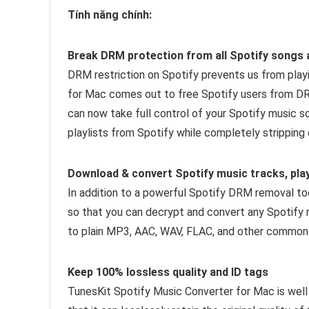
Tính năng chính:
Break DRM protection from all Spotify songs a
DRM restriction on Spotify prevents us from play
for Mac comes out to free Spotify users from DRM
can now take full control of your Spotify music so
playlists from Spotify while completely stripping 
Download & convert Spotify music tracks, pla
In addition to a powerful Spotify DRM removal too
so that you can decrypt and convert any Spotify mus
to plain MP3, AAC, WAV, FLAC, and other common 
Keep 100% lossless quality and ID tags
TunesKit Spotify Music Converter for Mac is well 