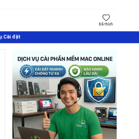
Đã thích
ụ Cài đặt