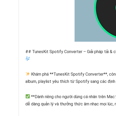
## TunesKit Spotify Converter – Giải pháp tải &
Khám phá **TunesKit Spotify Converter**, côn
album, playlist yêu thích từ Spotify sang các đ
**Dành riêng cho người dùng cá nhân trên Mac:*
dễ dàng quản lý và thưởng thức âm nhạc mọi lúc, 