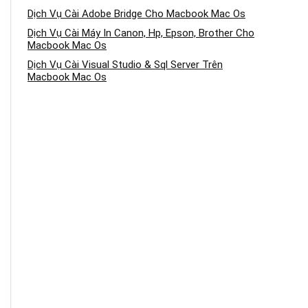
Dịch Vụ Cài Adobe Bridge Cho Macbook Mac Os
Dịch Vụ Cài Máy In Canon, Hp, Epson, Brother Cho
Macbook Mac Os
Dịch Vụ Cài Visual Studio & Sql Server Trên
Macbook Mac Os