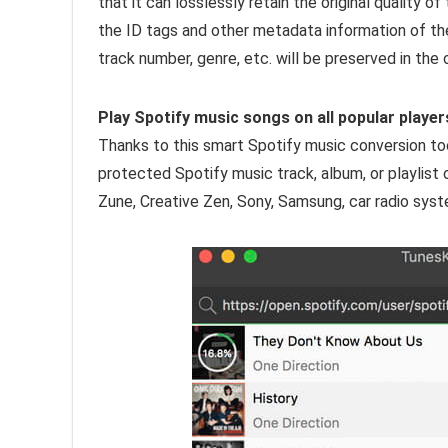
that it can losslessly retain the original quality
the ID tags and other metadata information of the
track number, genre, etc. will be preserved in the o
Play Spotify music songs on all popular players
Thanks to this smart Spotify music conversion to
protected Spotify music track, album, or playlist 
Zune, Creative Zen, Sony, Samsung, car radio sy