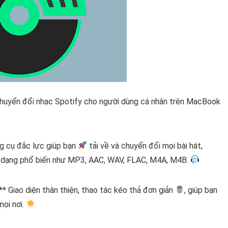
 chuyển đổi nhạc Spotify cho người dùng cá nhân trên MacBook
g cụ đắc lực giúp bạn
tải về và chuyển đổi mọi bài hát,
ịnh dạng phổ biến như MP3, AAC, WAV, FLAC, M4A, M4B.
* Giao diện thân thiện, thao tác kéo thả đơn giản
, giúp bạn
mọi nơi.