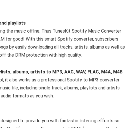
nd playlists
ing the music offline. Thus TunesKit Spotify Music Converter
 for good! With this smart Spotify converter, subscribers
ngs by easily downloading all tracks, artists, albums as well as
off the DRM protection with high quality.
ylists, albums, artists to MP3, AAC, WAV, FLAC, M4A, M4B
l, it also works as a professional Spotify to MP3 converter
ic file, including single track, albums, playlists and artists
audio formats as you wish.
designed to provide you with fantastic listening effects so