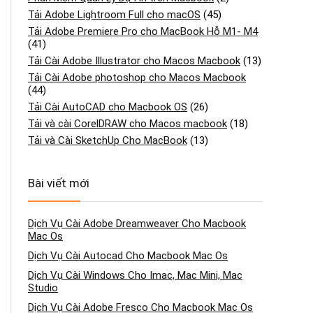
Tải Adobe Lightroom Full cho macOS
(45)
Tải Adobe Premiere Pro cho MacBook Hỗ M1- M4
(41)
Tải Cài Adobe Illustrator cho Macos Macbook
(13)
Tải Cài Adobe photoshop cho Macos Macbook
(44)
Tải Cài AutoCAD cho Macbook OS
(26)
Tải và cài CorelDRAW cho Macos macbook
(18)
Tải và Cài SketchUp Cho MacBook
(13)
Bài viết mới
Dịch Vụ Cài Adobe Dreamweaver Cho Macbook
Mac Os
Dịch Vụ Cài Autocad Cho Macbook Mac Os
Dịch Vụ Cài Windows Cho Imac, Mac Mini, Mac
Studio
Dịch Vụ Cài Adobe Fresco Cho Macbook Mac Os