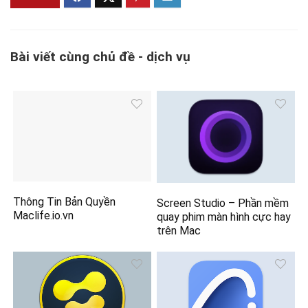
Bài viết cùng chủ đề - dịch vụ
Thông Tin Bản Quyền
Screen Studio – Phần mềm
Maclife.io.vn
quay phim màn hình cực hay
trên Mac