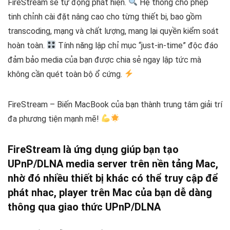
FireStream sẽ tự động phát hiện.
Hệ thống cho phép
tinh chỉnh cài đặt nâng cao cho từng thiết bị, bao gồm
transcoding, mạng và chất lượng, mang lại quyền kiểm soát
hoàn toàn.
Tính năng lập chỉ mục “just-in-time” độc đáo
đảm bảo media của bạn được chia sẻ ngay lập tức mà
không cần quét toàn bộ ổ cứng.
FireStream – Biến MacBook của bạn thành trung tâm giải trí
đa phương tiện mạnh mẽ!
FireStream là ứng dụng giúp bạn tạo
UPnP/DLNA media server trên nền tảng Mac,
nhờ đó nhiều thiết bị khác có thể truy cập để
phát nhac, player trên Mac của bạn dễ dàng
thông qua giao thức UPnP/DLNA