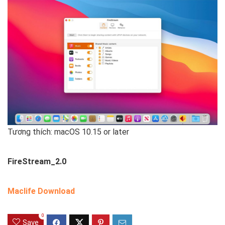
Tương thích: macOS 10.15 or later
FireStream_2.0
Maclife Download
0
Save