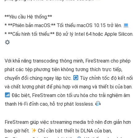
**Yêu cầu Hệ thống:**
* **Phiên bản macOS:** Tối thiểu macOS 10.15 trở lên.
* **Cấu hình tối thiểu:** Bộ xử lý Intel 64 hoặc Apple Silicon.
Với khả năng transcoding thông minh, FireStream cho phép
phát các tệp phương tiện không tương thích trực tiếp,
chuyển đổi chúng ngay lập tức.
Tùy chỉnh tốc độ kết nối
và chất lượng phát để phù hợp với mạng và thiết bị của bạn.
Đặc biệt, FireStream còn tối ưu hóa cho trải nghiệm âm
thanh Hi-Fi đỉnh cao, hỗ trợ phát lossless.
FireStream giúp việc streaming media trở nên đơn giản hơn
bao giờ hết.
Chỉ cần bật thiết bị DLNA của bạn,