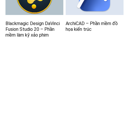
Blackmagic Design DaVinci
ArchiCAD – Phần mềm đồ
Fusion Studio 20 – Phần
họa kiến trúc
mềm làm kỹ xảo phim