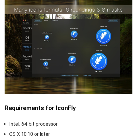
Requirements for IconFly
Intel, 64-bit processor
OS X 10.10 or later