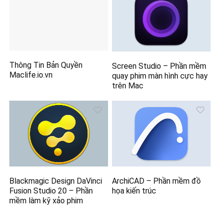
Thông Tin Bản Quyền
Screen Studio – Phần mềm
Maclife.io.vn
quay phim màn hình cực hay
trên Mac
Blackmagic Design DaVinci
ArchiCAD – Phần mềm đồ
Fusion Studio 20 – Phần
họa kiến trúc
mềm làm kỹ xảo phim