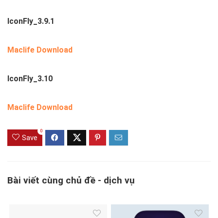
IconFly_3.9.1
Maclife Download
IconFly_3.10
Maclife Download
0
Save
Bài viết cùng chủ đề - dịch vụ