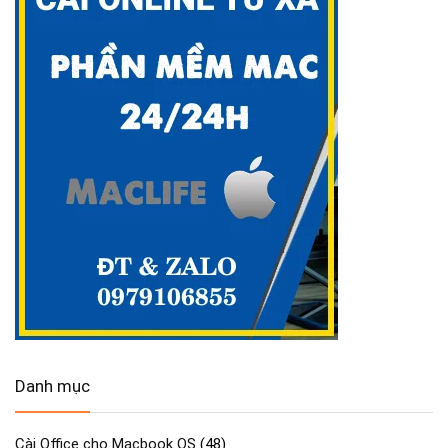
Danh mục
Cài Office cho Macbook OS
(48)