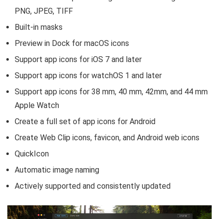
PNG, JPEG, TIFF
Built-in masks
Preview in Dock for macOS icons
Support app icons for iOS 7 and later
Support app icons for watchOS 1 and later
Support app icons for 38 mm, 40 mm, 42mm, and 44 mm
Apple Watch
Create a full set of app icons for Android
Create Web Clip icons, favicon, and Android web icons
QuickIcon
Automatic image naming
Actively supported and consistently updated