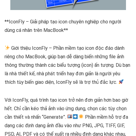
**IconFly – Giải pháp tạo icon chuyên nghiệp cho người
dùng cá nhân trên MacBook**
Giới thiệu IconFly – Phần mềm tạo icon độc đáo dành
riêng cho MacBook, giúp bạn dễ dàng biến những file ảnh
thông thường thành các biểu tượng (icon) ấn tượng. Dù bạn
là nhà thiết kế, nhà phát triển hay đơn giản là người yêu
thích tùy biến giao diện, IconFly sẽ là trợ thủ đắc lực.
Với IconFly, quá trình tạo icon trở nên đơn giản hơn bao giờ
hết. Chỉ cần kéo thả ảnh vào ứng dụng, chọn các tùy chọn
cần thiết và nhấn “Generate”.
Phần mềm hỗ trợ đa
dạng các định dạng ảnh đầu vào như PNG, JPG, TIFF, GIF,
PSD, AI, PDF và có thể xuất ra nhiều định dạng khác nhau,