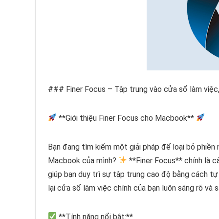
### Finer Focus – Tập trung vào cửa sổ làm việc
**Giới thiệu Finer Focus cho Macbook**
Bạn đang tìm kiếm một giải pháp để loại bỏ phiền 
Macbook của mình?
**Finer Focus** chính là c
giúp bạn duy trì sự tập trung cao độ bằng cách tự
lại cửa sổ làm việc chính của bạn luôn sáng rõ và 
**Tính năng nổi bật:**