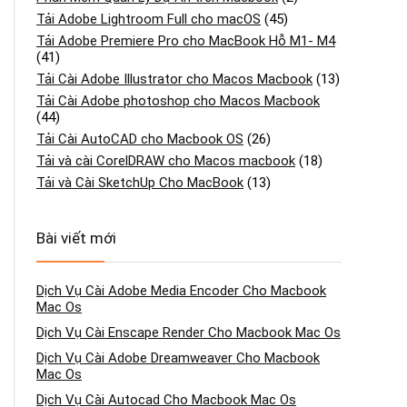
Tải Adobe Lightroom Full cho macOS
(45)
Tải Adobe Premiere Pro cho MacBook Hỗ M1- M4
(41)
Tải Cài Adobe Illustrator cho Macos Macbook
(13)
Tải Cài Adobe photoshop cho Macos Macbook
(44)
Tải Cài AutoCAD cho Macbook OS
(26)
Tải và cài CorelDRAW cho Macos macbook
(18)
Tải và Cài SketchUp Cho MacBook
(13)
Bài viết mới
Dịch Vụ Cài Adobe Media Encoder Cho Macbook
Mac Os
Dịch Vụ Cài Enscape Render Cho Macbook Mac Os
Dịch Vụ Cài Adobe Dreamweaver Cho Macbook
Mac Os
Dịch Vụ Cài Autocad Cho Macbook Mac Os