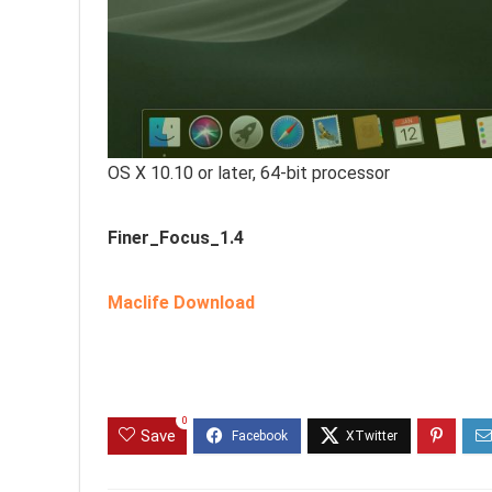
OS X 10.10 or later, 64-bit processor
Finer_Focus_1.4
Maclife Download
0
Save