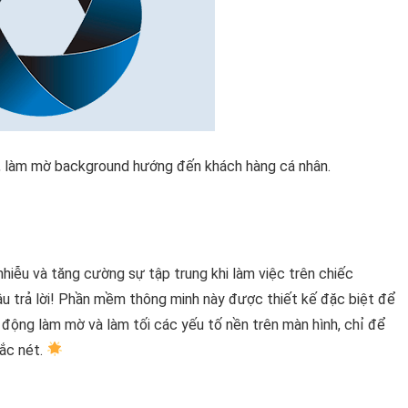
, làm mờ background hướng đến khách hàng cá nhân.
nhiễu và tăng cường sự tập trung khi làm việc trên chiếc
âu trả lời! Phần mềm thông minh này được thiết kế đặc biệt để
 động làm mờ và làm tối các yếu tố nền trên màn hình, chỉ để
sắc nét.