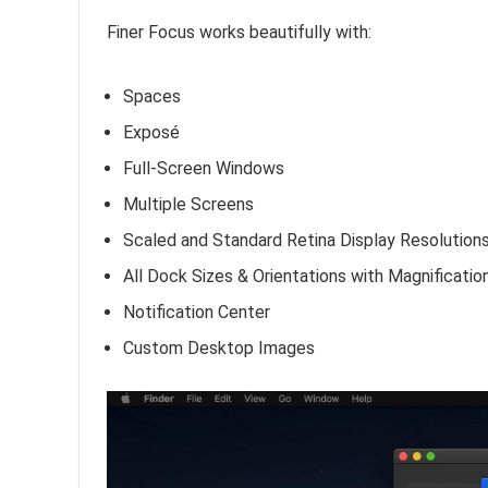
Finer Focus works beautifully with:
Spaces
Exposé
Full-Screen Windows
Multiple Screens
Scaled and Standard Retina Display Resolution
All Dock Sizes & Orientations with Magnification
Notification Center
Custom Desktop Images