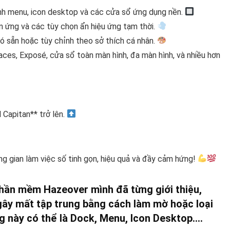
anh menu, icon desktop và các cửa sổ ứng dụng nền.
n ứng và các tùy chọn ẩn hiệu ứng tạm thời.
có sẵn hoặc tùy chỉnh theo sở thích cá nhân.
aces, Exposé, cửa sổ toàn màn hình, đa màn hình, và nhiều hơn
Capitan** trở lên.
g gian làm việc số tinh gọn, hiệu quả và đầy cảm hứng!
phần mềm Hazeover mình đã từng giới thiệu,
gây mất tập trung bằng cách làm mờ hoặc loại
g này có thể là Dock, Menu, Icon Desktop….