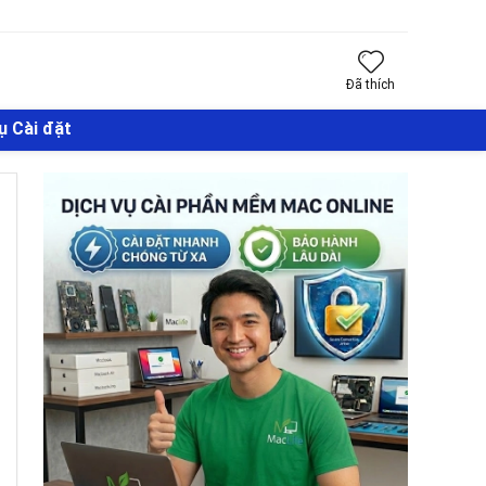
Đã thích
ụ Cài đặt