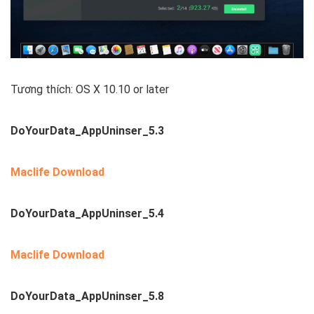
Tương thích: OS X 10.10 or later
DoYourData_AppUninser_5.3
Maclife Download
DoYourData_AppUninser_5.4
Maclife Download
DoYourData_AppUninser_5.8