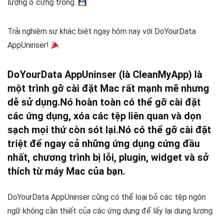
lượng ổ cứng trống.
Trải nghiệm sự khác biệt ngay hôm nay với DoYourData
AppUninser!
DoYourData AppUninser (là CleanMyApp) là
một trình gỡ cài đặt Mac rất mạnh mẽ nhưng
dễ sử dụng.
Nó hoàn toàn có thể gỡ cài đặt
các ứng dụng, xóa các tệp liên quan và dọn
sạch mọi thứ còn sót lại.
Nó có thể gỡ cài đặt
triệt để ngay cả những ứng dụng cứng đầu
nhất, chương trình bị lỗi, plugin, widget và sở
thích từ máy Mac của bạn.
DoYourData AppUninser cũng có thể loại bỏ các tệp ngôn
ngữ không cần thiết của các ứng dụng để lấy lại dung lượng