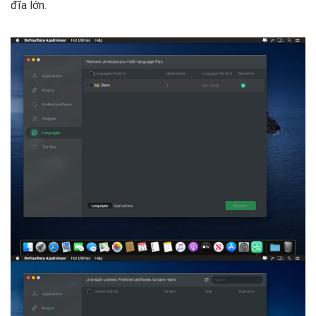
đĩa lớn.