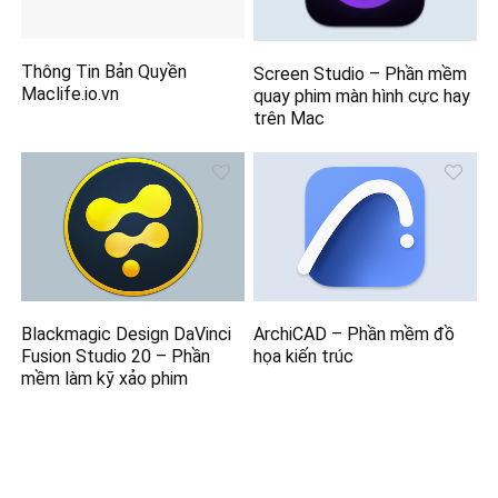
Thông Tin Bản Quyền
Screen Studio – Phần mềm
Maclife.io.vn
quay phim màn hình cực hay
trên Mac
Blackmagic Design DaVinci
ArchiCAD – Phần mềm đồ
Fusion Studio 20 – Phần
họa kiến trúc
mềm làm kỹ xảo phim