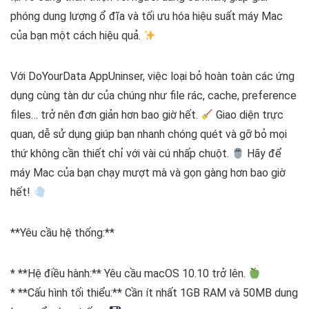
phóng dung lượng ổ đĩa và tối ưu hóa hiệu suất máy Mac
của bạn một cách hiệu quả.
Với DoYourData AppUninser, việc loại bỏ hoàn toàn các ứng
dụng cùng tàn dư của chúng như file rác, cache, preference
files… trở nên đơn giản hơn bao giờ hết.
Giao diện trực
quan, dễ sử dụng giúp bạn nhanh chóng quét và gỡ bỏ mọi
thứ không cần thiết chỉ với vài cú nhấp chuột.
Hãy để
máy Mac của bạn chạy mượt mà và gọn gàng hơn bao giờ
hết!
**Yêu cầu hệ thống:**
* **Hệ điều hành:** Yêu cầu macOS 10.10 trở lên.
* **Cấu hình tối thiểu:** Cần ít nhất 1GB RAM và 50MB dung