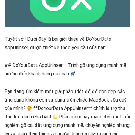
Tuyệt vời! Dưới đây là bài giới thiệu về DoYourData
AppUninser, được thiết kế theo yêu cầu của bạn:
## DoYourData AppUninser – Trình gỡ ứng dụng mạnh mẽ
hướng đến khách hàng cá nhân
Bạn đang tìm kiếm một giải pháp triệt để để dọn dẹp các
ứng dụng không còn sử dụng trên chiếc MacBook yêu quý
của mình?
**DoYourData AppUninser** chính là trợ thủ
đắc lực dành cho bạn!
Phần mềm này mang đến một trải
nghiệm gỡ cài đặt ứng dụng mạnh mẽ, chuyên nghiệp nhưng
lại vô cùng thân thiện với người dùng cá nhân, giúp giải