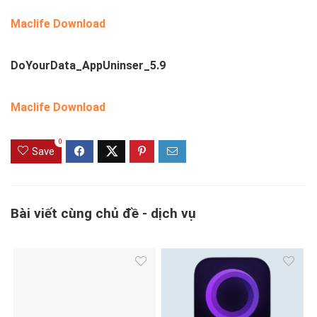
Maclife Download
DoYourData_AppUninser_5.9
Maclife Download
0
Save
Bài viết cùng chủ đề - dịch vụ