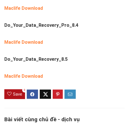
Maclife Download
Do_Your_Data_Recovery_Pro_8.4
Maclife Download
Do_Your_Data_Recovery_8.5
Maclife Download
0
Save
Bài viết cùng chủ đề - dịch vụ