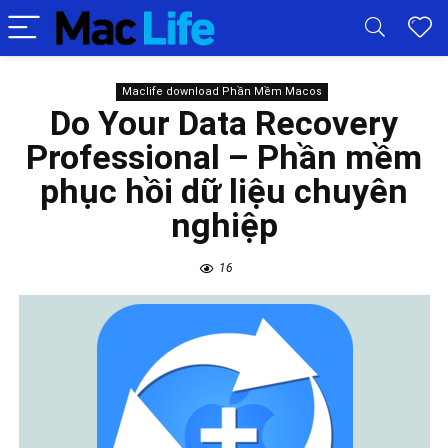
Maclife download Phần Mềm Macos
Do Your Data Recovery
Professional – Phần mềm
phục hồi dữ liệu chuyên
nghiệp
16