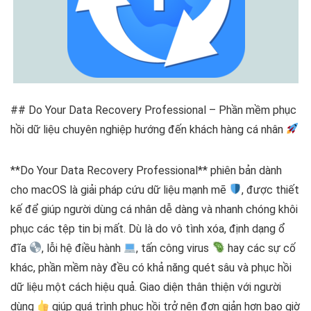
## Do Your Data Recovery Professional – Phần mềm phục
hồi dữ liệu chuyên nghiệp hướng đến khách hàng cá nhân
**Do Your Data Recovery Professional** phiên bản dành
cho macOS là giải pháp cứu dữ liệu mạnh mẽ
, được thiết
kế để giúp người dùng cá nhân dễ dàng và nhanh chóng khôi
phục các tệp tin bị mất. Dù là do vô tình xóa, định dạng ổ
đĩa
, lỗi hệ điều hành
, tấn công virus
hay các sự cố
khác, phần mềm này đều có khả năng quét sâu và phục hồi
dữ liệu một cách hiệu quả. Giao diện thân thiện với người
dùng
giúp quá trình phục hồi trở nên đơn giản hơn bao giờ