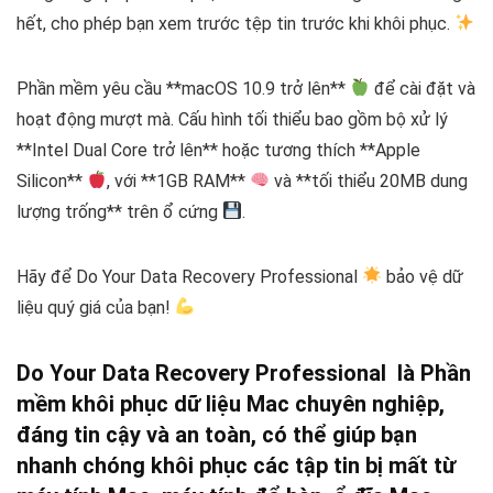
hết, cho phép bạn xem trước tệp tin trước khi khôi phục.
Phần mềm yêu cầu **macOS 10.9 trở lên**
để cài đặt và
hoạt động mượt mà. Cấu hình tối thiểu bao gồm bộ xử lý
**Intel Dual Core trở lên** hoặc tương thích **Apple
Silicon**
, với **1GB RAM**
và **tối thiểu 20MB dung
lượng trống** trên ổ cứng
.
Hãy để Do Your Data Recovery Professional
bảo vệ dữ
liệu quý giá của bạn!
Do Your Data Recovery Professional là Phần
mềm khôi phục dữ liệu Mac chuyên nghiệp,
đáng tin cậy và an toàn, có thể giúp bạn
nhanh chóng khôi phục các tập tin bị mất từ