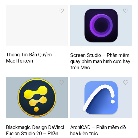
Thông Tin Bản Quyền
Screen Studio – Phần mềm
Maclife.io.vn
quay phim màn hình cực hay
trên Mac
Blackmagic Design DaVinci
ArchiCAD – Phần mềm đồ
Fusion Studio 20 – Phần
họa kiến trúc