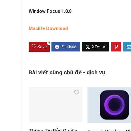
Window Focus 1.0.8
Maclife Download
0
Save
Bài viết cùng chủ đề - dịch vụ