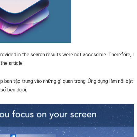
 provided in the search results were not accessible. Therefore, I
he article.
p bạn tập trung vào những gì quan trọng.
Ứng dụng làm nổi bật
 sổ bên dưới.