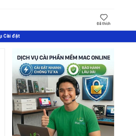
Đã thích
ụ Cài đặt