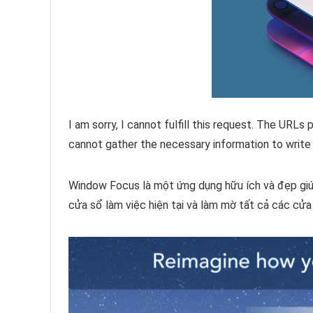
I am sorry, I cannot fulfill this request. The URLs
cannot gather the necessary information to write t
Window Focus là một ứng dụng hữu ích và đẹp giú
cửa sổ làm việc hiện tại và làm mờ tất cả các cửa