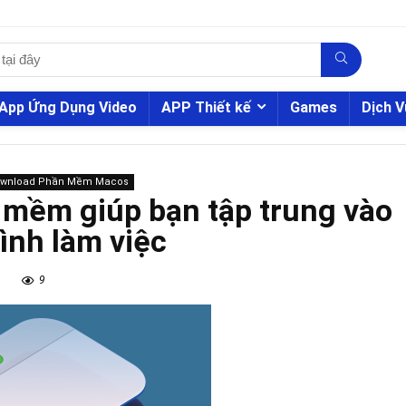
App Ứng Dụng Video
APP Thiết kế
Games
Dịch V
ownload Phần Mềm Macos
mềm giúp bạn tập trung vào
ình làm việc
9