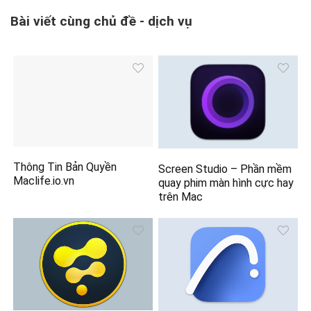
Bài viết cùng chủ đề - dịch vụ
Thông Tin Bản Quyền
Screen Studio – Phần mềm
Maclife.io.vn
quay phim màn hình cực hay
trên Mac