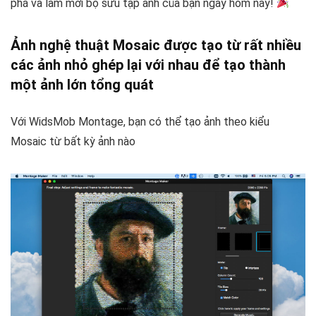
phá và làm mới bộ sưu tập ảnh của bạn ngay hôm nay!
Ảnh nghệ thuật Mosaic được tạo từ rất nhiều
các ảnh nhỏ ghép lại với nhau để tạo thành
một ảnh lớn tổng quát
Với WidsMob Montage, bạn có thể tạo ảnh theo kiểu
Mosaic từ bất kỳ ảnh nào