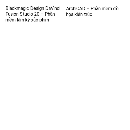
Blackmagic Design DaVinci
ArchiCAD – Phần mềm đồ
Fusion Studio 20 – Phần
họa kiến trúc
mềm làm kỹ xảo phim