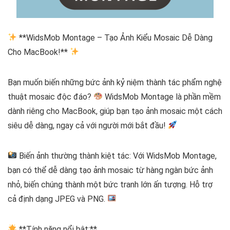
**WidsMob Montage – Tạo Ảnh Kiểu Mosaic Dễ Dàng
Cho MacBook!**
Bạn muốn biến những bức ảnh kỷ niệm thành tác phẩm nghệ
thuật mosaic độc đáo?
WidsMob Montage là phần mềm
dành riêng cho MacBook, giúp bạn tạo ảnh mosaic một cách
siêu dễ dàng, ngay cả với người mới bắt đầu!
Biến ảnh thường thành kiệt tác: Với WidsMob Montage,
bạn có thể dễ dàng tạo ảnh mosaic từ hàng ngàn bức ảnh
nhỏ, biến chúng thành một bức tranh lớn ấn tượng. Hỗ trợ
cả định dạng JPEG và PNG.
**Tính năng nổi bật:**