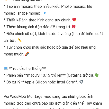
* Tạo ảnh mosaic theo nhiều kiểu: Photo mosaic, tile
mosaic, shape mosaic.
* Thiết kế ảnh theo hình dạng tùy chỉnh.
* Thêm khung ảnh độc đáo để trang trí.
* Điều chỉnh số cột, kích thước ô vuông (tile) để kiểm soát
chi tiết.
* Tùy chọn khớp màu sắc hoặc bỏ qua để tạo hiệu ứng
mong muốn.
**Yêu cầu hệ thống:**
* Phiên bản **macOS 10.15 trở lên** (Catalina trở đi).
* Bộ xử lý **Apple Silicon hoặc Intel Core**.
Với WidsMob Montage, việc sáng tạo những bức ảnh
mosaic độc đáo chưa bao giờ đơn giản đến thế. Hãy khám