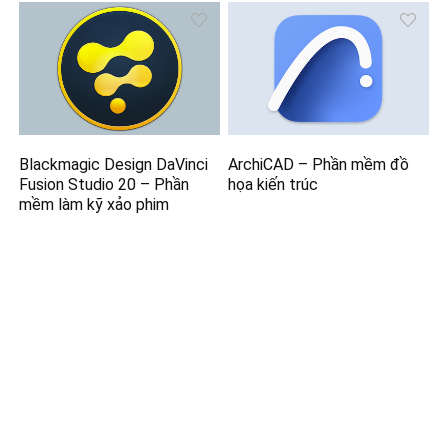
Blackmagic Design DaVinci
ArchiCAD – Phần mềm đồ
Fusion Studio 20 – Phần
họa kiến trúc
mềm làm kỹ xảo phim