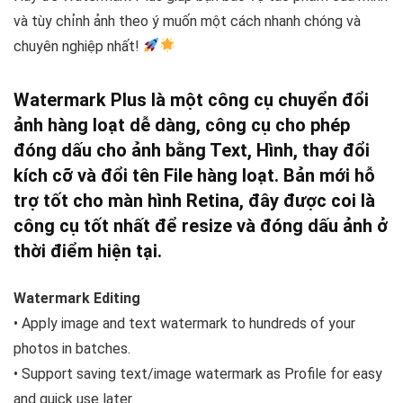
và tùy chỉnh ảnh theo ý muốn một cách nhanh chóng và
chuyên nghiệp nhất!
Watermark Plus là một công cụ chuyển đổi
ảnh hàng loạt dễ dàng, công cụ cho phép
đóng dấu cho ảnh bằng Text, Hình, thay đổi
kích cỡ và đổi tên File hàng loạt. Bản mới hỗ
trợ tốt cho màn hình Retina, đây được coi là
công cụ tốt nhất để resize và đóng dấu ảnh ở
thời điểm hiện tại.
Watermark Editing
• Apply image and text watermark to hundreds of your
photos in batches.
• Support saving text/image watermark as Profile for easy
and quick use later.