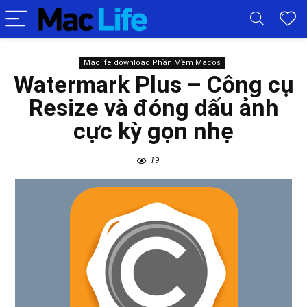
Maclife download Phần Mềm Macos
Watermark Plus – Công cụ
Resize và đóng dấu ảnh
cực kỳ gọn nhẹ
19