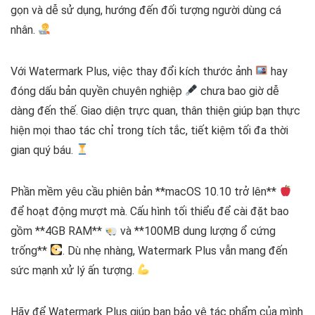
gọn và dễ sử dụng, hướng đến đối tượng người dùng cá
nhân.
Với Watermark Plus, việc thay đổi kích thước ảnh
hay
đóng dấu bản quyền chuyên nghiệp
chưa bao giờ dễ
dàng đến thế. Giao diện trực quan, thân thiện giúp bạn thực
hiện mọi thao tác chỉ trong tích tắc, tiết kiệm tối đa thời
gian quý báu.
Phần mềm yêu cầu phiên bản **macOS 10.10 trở lên**
để hoạt động mượt mà. Cấu hình tối thiểu để cài đặt bao
gồm **4GB RAM**
và **100MB dung lượng ổ cứng
trống**
. Dù nhẹ nhàng, Watermark Plus vẫn mang đến
sức mạnh xử lý ấn tượng.
Hãy để Watermark Plus giúp bạn bảo vệ tác phẩm của mình