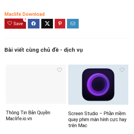
Maclife Download
0
Save
Bài viết cùng chủ đề - dịch vụ
Thông Tin Bản Quyền
Screen Studio – Phần mềm
Maclife.io.vn
quay phim màn hình cực hay
trên Mac