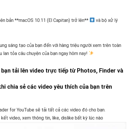
ên bản **macOS 10.11 (El Capitan) trở lên**
và bộ xử lý
dung sáng tạo của bạn đến với hàng triệu người xem trên toàn
u lan tỏa câu chuyện của bạn ngay hôm nay!
ạn tải lên video trực tiếp từ Photos, Finder và
hi chia sẻ các video yêu thích của bạn trên
ader for YouTube sẽ tải tất cả các video đó cho bạn.
 kết video, xem thông tin, like, dislike bất kỳ lúc nào