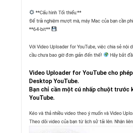
**Cấu hình Tối thiểu:**
Để trải nghiệm mượt mà, máy Mac của bạn cần phi
**64-bit**
.
Với Video Uploader for YouTube, việc chia sẻ nội 
cầu chưa bao giờ đơn giản đến thế!
Hãy bắt đầ
Video Uploader for YouTube cho phép b
Desktop YouTube.
Bạn chỉ cần một cú nhấp chuột trước k
YouTube.
Kéo và thả nhiều video theo ý muốn và Video Uplo
Theo dõi video của bạn từ lịch sử tải lên. Nhận liên