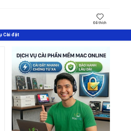
Đã thích
ụ Cài đặt