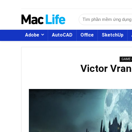
Adobe
AutoCAD
Office
SketchUp
GAME 
Victor Vra