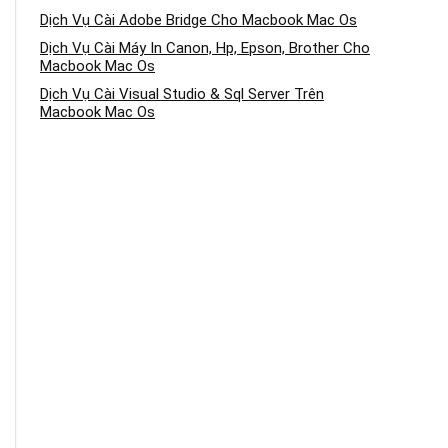
Dịch Vụ Cài Adobe Bridge Cho Macbook Mac Os
Dịch Vụ Cài Máy In Canon, Hp, Epson, Brother Cho
Macbook Mac Os
Dịch Vụ Cài Visual Studio & Sql Server Trên
Macbook Mac Os