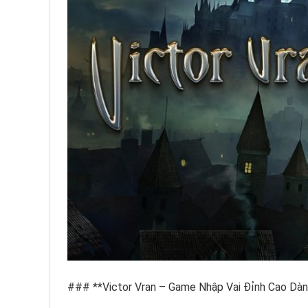
### **Victor Vran – Game Nhập Vai Đỉnh Cao D