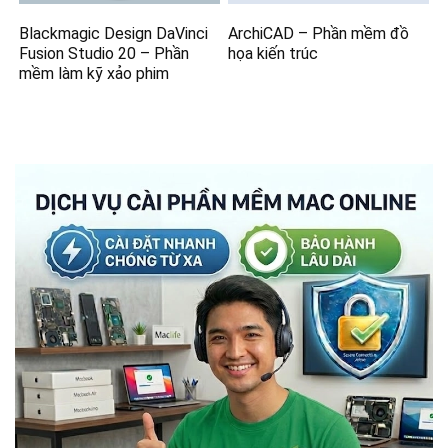
Blackmagic Design DaVinci
ArchiCAD – Phần mềm đồ
Fusion Studio 20 – Phần
họa kiến trúc
mềm làm kỹ xảo phim