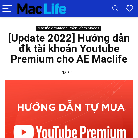
Maclife download Phần Mềm Macos
[Update 2022] Hướng dẫn
đk tài khoản Youtube
Premium cho AE Maclife
19