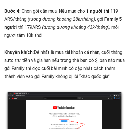
Bước 4:
Chọn gói cần mua. Nếu mua cho
1 người thì
119
ARS/tháng
(tương đương khoảng 28k/tháng)
, gói
Family 5
người
thì 179ARS
(tương đương khoảng 43k/tháng),
mỗi
người tầm 10k thôi
Khuyến khích:
Dễ nhất là mua tài khoản cá nhân, cuối tháng
auto trừ tiền và gia hạn nếu trong thẻ bạn có $, bạn nào mua
gói Family thì đọc cuối bài mình có cập nhật cách thêm
thành viên vào gói Family không bị lỗi “khác quốc gia”.