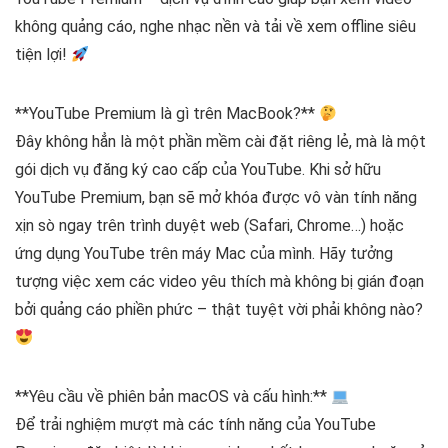
không quảng cáo, nghe nhạc nền và tải về xem offline siêu
tiện lợi!
**YouTube Premium là gì trên MacBook?**
Đây không hẳn là một phần mềm cài đặt riêng lẻ, mà là một
gói dịch vụ đăng ký cao cấp của YouTube. Khi sở hữu
YouTube Premium, bạn sẽ mở khóa được vô vàn tính năng
xịn sò ngay trên trình duyệt web (Safari, Chrome…) hoặc
ứng dụng YouTube trên máy Mac của mình. Hãy tưởng
tượng việc xem các video yêu thích mà không bị gián đoạn
bởi quảng cáo phiền phức – thật tuyệt vời phải không nào?
**Yêu cầu về phiên bản macOS và cấu hình:**
Để trải nghiệm mượt mà các tính năng của YouTube