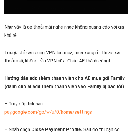
Như vậy là ae thoải mái nghe nhạc không quảng cáo với giá
khá rẻ.
Lưu ý:
chỉ cần dùng VPN lúc mua, mua xong rồi thì ae xài
thoải mái, không cần VPN nữa. Chúc AE thành công!
Hướng dẫn add thêm thành viên cho AE mua gói Family
(dành cho ai add thêm thành viên vào Family bị báo lỗi)
– Truy cập link sau:
pay.google.com/gp/w/u/0/home/settings
– Nhấn chọn
Close Payment Profile.
Sau đó thì bạn có