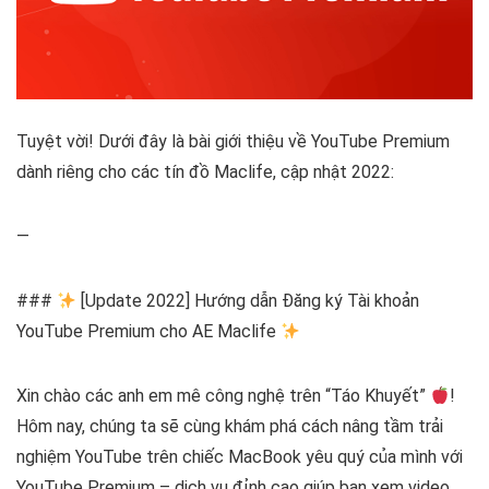
Tuyệt vời! Dưới đây là bài giới thiệu về YouTube Premium
dành riêng cho các tín đồ Maclife, cập nhật 2022:
—
###
[Update 2022] Hướng dẫn Đăng ký Tài khoản
YouTube Premium cho AE Maclife
Xin chào các anh em mê công nghệ trên “Táo Khuyết”
!
Hôm nay, chúng ta sẽ cùng khám phá cách nâng tầm trải
nghiệm YouTube trên chiếc MacBook yêu quý của mình với
YouTube Premium – dịch vụ đỉnh cao giúp bạn xem video