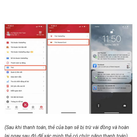
(Sau khi thanh toán, thẻ của bạn sẽ bị trừ vài đồng và hoàn
lại ngay sau đó để xác minh thẻ có chức năng thanh toán)