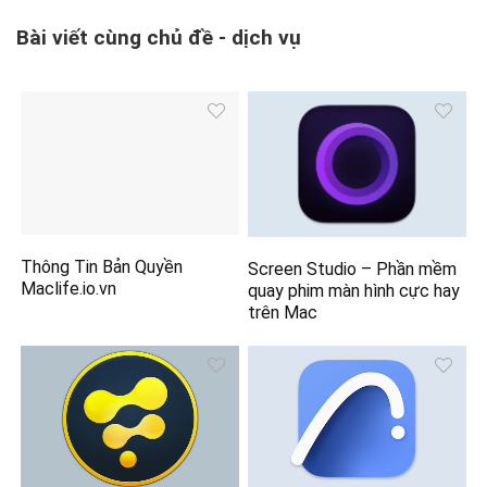
Bài viết cùng chủ đề - dịch vụ
Thông Tin Bản Quyền
Screen Studio – Phần mềm
Maclife.io.vn
quay phim màn hình cực hay
trên Mac