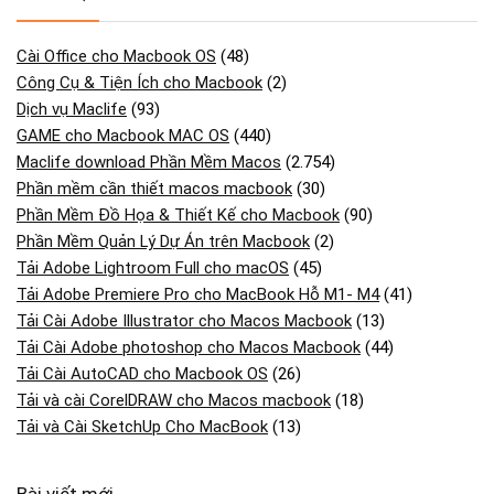
Cài Office cho Macbook OS
(48)
Công Cụ & Tiện Ích cho Macbook
(2)
Dịch vụ Maclife
(93)
GAME cho Macbook MAC OS
(440)
Maclife download Phần Mềm Macos
(2.754)
Phần mềm cần thiết macos macbook
(30)
Phần Mềm Đồ Họa & Thiết Kế cho Macbook
(90)
Phần Mềm Quản Lý Dự Án trên Macbook
(2)
Tải Adobe Lightroom Full cho macOS
(45)
Tải Adobe Premiere Pro cho MacBook Hỗ M1- M4
(41)
Tải Cài Adobe Illustrator cho Macos Macbook
(13)
Tải Cài Adobe photoshop cho Macos Macbook
(44)
Tải Cài AutoCAD cho Macbook OS
(26)
Tải và cài CorelDRAW cho Macos macbook
(18)
Tải và Cài SketchUp Cho MacBook
(13)