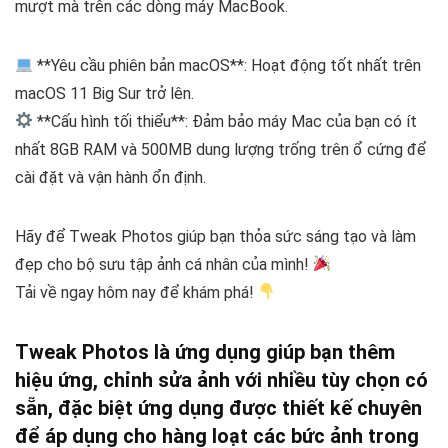
mượt mà trên các dòng máy MacBook.
**Yêu cầu phiên bản macOS**: Hoạt động tốt nhất trên
macOS 11 Big Sur trở lên.
**Cấu hình tối thiểu**: Đảm bảo máy Mac của bạn có ít
nhất 8GB RAM và 500MB dung lượng trống trên ổ cứng để
cài đặt và vận hành ổn định.
Hãy để Tweak Photos giúp bạn thỏa sức sáng tạo và làm
đẹp cho bộ sưu tập ảnh cá nhân của mình!
Tải về ngay hôm nay để khám phá!
Tweak Photos là ứng dụng giúp bạn thêm
hiệu ứng, chỉnh sửa ảnh với nhiều tùy chọn có
sẵn, đặc biệt ứng dụng được thiết kế chuyên
để áp dụng cho hàng loạt các bức ảnh trong