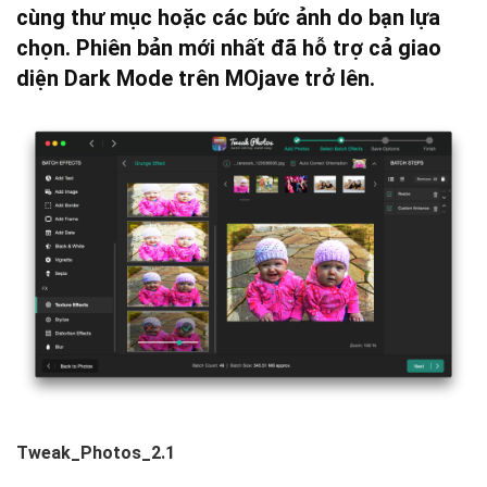
cùng thư mục hoặc các bức ảnh do bạn lựa
chọn. Phiên bản mới nhất đã hỗ trợ cả giao
diện Dark Mode trên MOjave trở lên.
Tweak_Photos_2.1