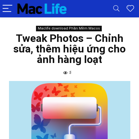
Maclife download Phần Mềm Macos
Tweak Photos – Chỉnh
sửa, thêm hiệu ứng cho
ảnh hàng loạt
5