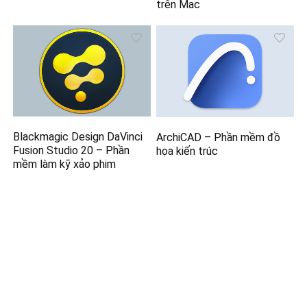
trên Mac
Blackmagic Design DaVinci
ArchiCAD – Phần mềm đồ
Fusion Studio 20 – Phần
họa kiến trúc
mềm làm kỹ xảo phim