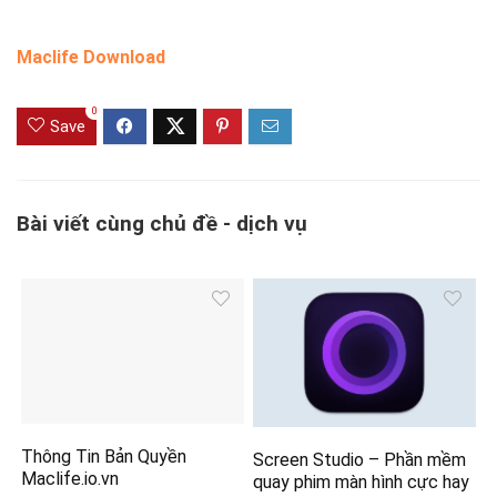
Maclife Download
0
Save
Bài viết cùng chủ đề - dịch vụ
Thông Tin Bản Quyền
Screen Studio – Phần mềm
Maclife.io.vn
quay phim màn hình cực hay