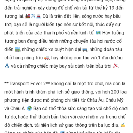
đến trải nghiệm xây dựng đế chế vận tải từ thế kỷ 19 đến
tương lai.
Dù là trên đất liền, sông nước hay bầu
trời, bạn sẽ là người kiến tạo nên sự kết nối, thúc đẩy sự
phát triển của các thành phố và nền kinh tế.
Hãy tưởng
tượng bạn đang điều hành những chuyến tàu hơi nước cổ
điển
, những chiếc xe buýt hiện đại
, những đoàn tàu
chở hàng nặng trĩu
, hay những con tàu vượt đại dương
và cả những chiếc máy bay sải cánh trên bầu trời
.
**Transport Fever 2** không chỉ là một trò chơi, mà còn là
một hành trình khám phá lịch sử giao thông, với hơn 200 loại
phương tiện được mô phỏng chi tiết từ Châu Âu, Châu Mỹ
và Châu Á.
Bạn có thể thỏa sức sáng tạo với chế độ chơi
tự do, hoặc thử thách bản thân với các nhiệm vụ trong chế
độ chiến dịch, tái hiện lịch sử giao thông trên ba lục địa.