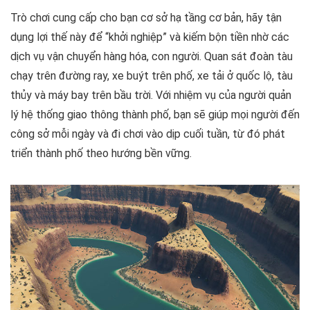
Trò chơi cung cấp cho bạn cơ sở hạ tầng cơ bản, hãy tận
dụng lợi thế này để “khởi nghiệp” và kiếm bộn tiền nhờ các
dịch vụ vận chuyển hàng hóa, con người. Quan sát đoàn tàu
chạy trên đường ray, xe buýt trên phố, xe tải ở quốc lộ, tàu
thủy và máy bay trên bầu trời. Với nhiệm vụ của người quản
lý hệ thống giao thông thành phố, bạn sẽ giúp mọi người đến
công sở mỗi ngày và đi chơi vào dịp cuối tuần, từ đó phát
triển thành phố theo hướng bền vững.