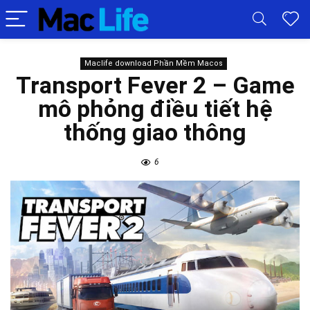
Maclife download Phần Mềm Macos
Transport Fever 2 – Game
mô phỏng điều tiết hệ
thống giao thông
6