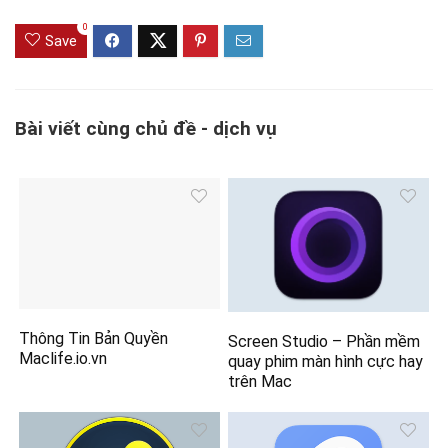
0
Save
Bài viết cùng chủ đề - dịch vụ
Thông Tin Bản Quyền
Screen Studio – Phần mềm
Maclife.io.vn
quay phim màn hình cực hay
trên Mac