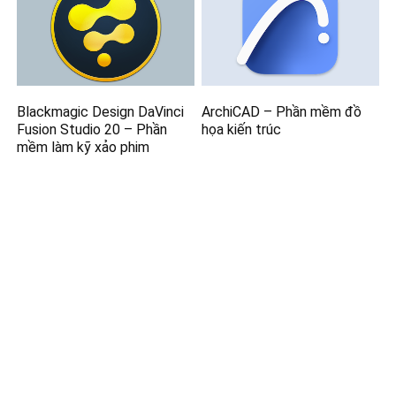
Blackmagic Design DaVinci
ArchiCAD – Phần mềm đồ
Fusion Studio 20 – Phần
họa kiến trúc
mềm làm kỹ xảo phim