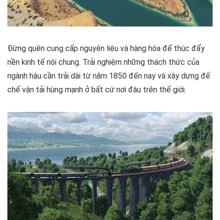
Đừng quên cung cấp nguyên liệu và hàng hóa để thúc đẩy
nền kinh tế nói chung. Trải nghiệm những thách thức của
ngành hậu cần trải dài từ năm 1850 đến nay và xây dựng đế
chế vận tải hùng mạnh ở bất cứ nơi đâu trên thế giới.