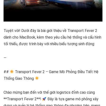
Tuyệt vời! Dưới đây là bài giới thiệu về Transport Fever 2
dành cho MacBook, kèm theo yêu cầu hệ thống và cấu hình
tối thiểu, được trình bày với nhiều biểu tượng sinh động:
—
##
Transport Fever 2 – Game Mô Phỏng Điều Tiết Hệ
Thống Giao Thông
Chào mừng bạn đến với thế giới logistics đỉnh cao cùng
**Transport Fever 2**!
Đây là tựa game mô phỏng xây
dựng và quản lý hệ thống giao thông đa phương tiện, mang