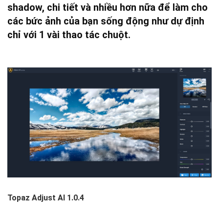
shadow, chi tiết và nhiều hơn nữa để làm cho
các bức ảnh của bạn sống động như dự định
chỉ với 1 vài thao tác chuột.
Topaz Adjust AI 1.0.4