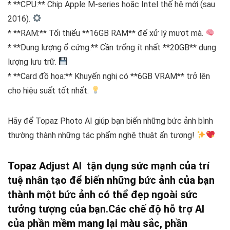
* **CPU:** Chip Apple M-series hoặc Intel thế hệ mới (sau
2016).
* **RAM:** Tối thiểu **16GB RAM** để xử lý mượt mà.
* **Dung lượng ổ cứng:** Cần trống ít nhất **20GB** dung
lượng lưu trữ.
* **Card đồ họa:** Khuyến nghị có **6GB VRAM** trở lên
cho hiệu suất tốt nhất.
Hãy để Topaz Photo AI giúp bạn biến những bức ảnh bình
thường thành những tác phẩm nghệ thuật ấn tượng!
Topaz Adjust AI tận dụng sức mạnh của trí
tuệ nhân tạo để biến những bức ảnh của bạn
thành một bức ảnh có thể đẹp ngoài sức
tưởng tượng của bạn.
Các chế độ hỗ trợ AI
của phần mềm mang lại màu sắc, phần