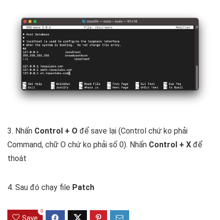
3. Nhấn
Control + O
để save lại (Control chứ ko phải
Command, chữ O chứ ko phải số 0). Nhấn
Control + X
để
thoát
4. Sau đó chạy file
Patch
0
Save