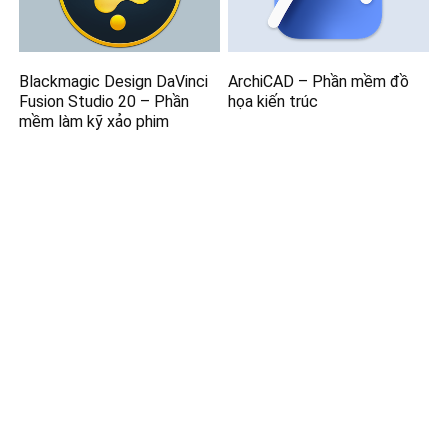
Blackmagic Design DaVinci
ArchiCAD – Phần mềm đồ
Fusion Studio 20 – Phần
họa kiến trúc
mềm làm kỹ xảo phim