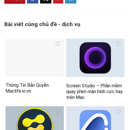
Bài viết cùng chủ đề - dịch vụ
Thông Tin Bản Quyền
Screen Studio – Phần mềm
Maclife.io.vn
quay phim màn hình cực hay
trên Mac