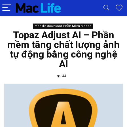
Maclife download Phần Mềm Macos
Topaz Adjust AI – Phần
mềm tăng chất lượng ảnh
tự động bằng công nghệ
AI
44