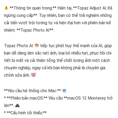
**Thông tin quan trọng:** Hiện tại, **Topaz Adjust AI đã
ngừng cung cấp**. Tuy nhiên, bạn có thể trải nghiệm những
cải tiến vượt trội tương tự và hiện đại hơn với phiên bản kế
nhiệm: **Topaz Photo AI**.
Topaz Photo AI
tiếp tục phát huy thế mạnh của AI, giúp
bạn dễ dàng làm sắc nét ảnh, loại bỏ nhiễu hạt, phục hồi chi
tiết bị mất và cải thiện tổng thể chất lượng ảnh một cách
chuyên nghiệp, ngay cả khi bạn không phải là chuyên gia
chỉnh sửa ảnh.
**Yêu cầu hệ thống cho Mac:**
* **Phiên bản macOS:** Yêu cầu **macOS 12 Monterey trở
lên**.
* **Cấu hình tối thiểu:**