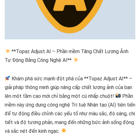
**Topaz Adjust AI – Phần mềm Tăng Chất Lượng Ảnh
Tự Động Bằng Công Nghệ AI**
Khám phá sức mạnh đột phá của **Topaz Adjust AI** –
giải pháp thông minh giúp nâng cấp chất lượng ảnh của bạn
lên một tầm cao mới chỉ bằng một cú nhấp chuột!
Phần
mềm này ứng dụng công nghệ Trí tuệ Nhân tạo (AI) tiên tiến
để tự động điều chỉnh các yếu tố như màu sắc, độ sáng, chi
tiết và độ tương phản, mang đến những bức ảnh sống động
và sắc nét đến kinh ngạc.