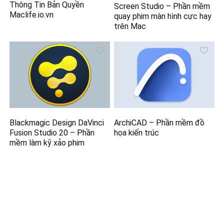
Thông Tin Bản Quyền
Screen Studio – Phần mềm
Maclife.io.vn
quay phim màn hình cực hay
trên Mac
Blackmagic Design DaVinci
ArchiCAD – Phần mềm đồ
Fusion Studio 20 – Phần
họa kiến trúc
mềm làm kỹ xảo phim