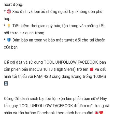
hoạt động.
*
Xác định và loại bỏ những người bạn không còn phù
hợp.
*
Tiết kiệm thời gian quý báu, tập trung vào những kết
nối thực sự quan trọng.
*
Đảm bảo an toàn và bảo mật tuyệt đối cho tài khoản
của bạn.
Để cài đặt và sử dụng TOOL UNFOLLOW FACEBOOK, bạn
cần phiên bản macOS 10.13 (High Sierra) trở lên
và cấu
hình tối thiểu với RAM 4GB cùng dung lượng trống 100MB
.
Đừng để danh sách bạn bè lộn xộn làm phiền bạn nữa! Hãy
tải ngay TOOL UNFOLLOW FACEBOOK để làm mới trang cá
nhân và tận hưởng Facebook theo cách bạn muốn!