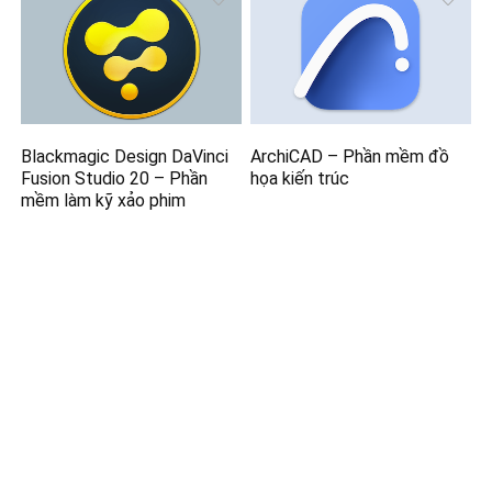
Blackmagic Design DaVinci
ArchiCAD – Phần mềm đồ
Fusion Studio 20 – Phần
họa kiến trúc
mềm làm kỹ xảo phim