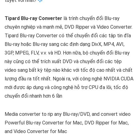
tuyệt vời nhất!
Tipard Blu-ray Converter
là trình chuyển đổi Blu-ray
chuyên nghiệp và mạnh mẽ, DVD Ripper và Video Converter.
Tipard Blu-ray Converter có thể chuyển đổi các tập tin đĩa
Blu-ray hoặc Blu-ray sang các định dạng DivX, MP4, AVI,
3GP, MPEG, FLV, v.v. và HD. Hơn nữa, bộ chuyển đổi Blu-ray
này cũng có thể trích xuất DVD và chuyển đổi các tệp
video sang bất kỳ tệp nào khác với tốc độ cao nhất và chất
lượng đầu ra tốt nhất. Ngoài ra, với công nghệ NVIDIA CUDA
mới được áp dụng và công nghệ hỗ trợ CPU đa lõi, tốc độ
chuyển đổi nhanh hơn 6 lần
Media converter to rip any Blu-ray/DVD, and convert video
Powerful Blu-ray Converter for Mac, DVD Ripper for Mac,
and Video Converter for Mac