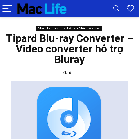
Maclife download Phần Mềm Macos
Tipard Blu-ray Converter –
Video converter hỗ trợ
Bluray
6