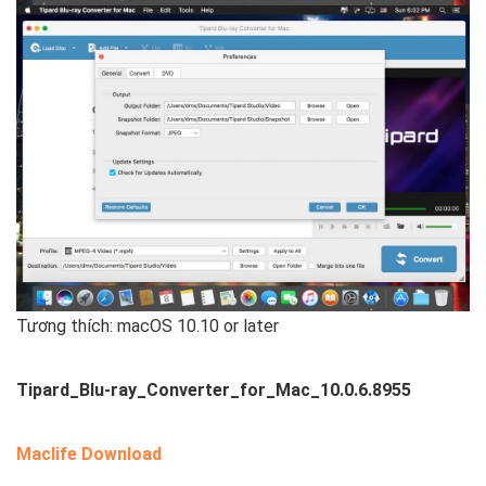
Tương thích: macOS 10.10 or later
Tipard_Blu-ray_Converter_for_Mac_10.0.6.8955
Maclife Download