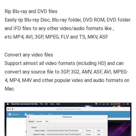
Rip Blu-ray and DVD files
Easily rip Blu-ray Disc, Blu-ray folder, DVD ROM, DVD folder
and IFO files to any other video/audio formats like ,
etc.MP4, AVI, 3GP, MPEG, FLV and TS, MKV, ASF
Convert any video files
Support almost all video formats (including HD) and can
convert any source file to 3GP, 3G2, AMV, ASF, AVI, MPEG-
4, MP4, M4V and other popular video and audio formats on
Mac.