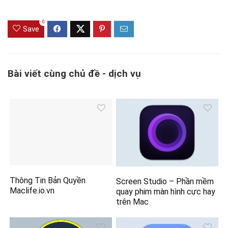
0
Save
Bài viết cùng chủ đề - dịch vụ
Thông Tin Bản Quyền
Screen Studio – Phần mềm
Maclife.io.vn
quay phim màn hình cực hay
trên Mac