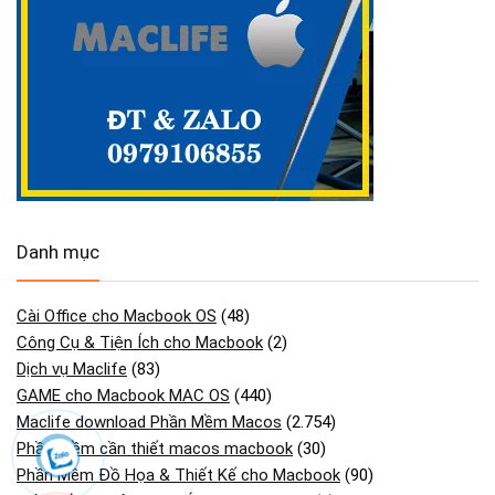
Danh mục
Cài Office cho Macbook OS
(48)
Công Cụ & Tiện Ích cho Macbook
(2)
Dịch vụ Maclife
(83)
GAME cho Macbook MAC OS
(440)
Maclife download Phần Mềm Macos
(2.754)
Phần mềm cần thiết macos macbook
(30)
Phần Mềm Đồ Họa & Thiết Kế cho Macbook
(90)