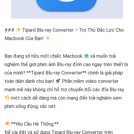
###
Tipard Blu-ray Converter – Trợ Thủ Đắc Lực Cho
Macbook Của Bạn!
Bạn đang sở hữu một chiếc Macbook
và muốn trải
nghiệm thế giới phim ảnh Blu-ray đỉnh cao ngay trên thiết bị
của mình? **Tipard Blu-ray Converter** chính là giải pháp
toàn diện dành cho bạn!
Phần mềm video converter
mạnh mẽ này không chỉ hỗ trợ chuyển đổi các đĩa Blu-ray
một cách dễ dàng mà còn mang đến trải nghiệm xem
phim sống động, sắc nét.
**Yêu Cầu Hệ Thống:**
Để cài đặt và sử dụng Tipard Blu-ray Converter trên