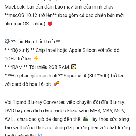
Macbook, bạn cần đảm bảo máy tính của mình chạy
**macOS 10.12 trở lên** (bao gồm cả các phiên bản mới
như macOS Tahoe).
**Cấu Hình Tối Thiểu:**
* **Bộ xử lý:** Chip Intel hoặc Apple Silicon với tốc độ
1GHz trở lên.
* **RAM:** Tối thiểu 2GB RAM.
* **Độ phân giải màn hình:** Super VGA (800*600) trở lên
với card đồ họa 16-bit.
Với Tipard Blu-ray Converter, việc chuyển đổi đĩa Blu-ray,
DVD hay các định dạng video khác sang MP4, MKV, MOV,
AVI,… chưa bao giờ dễ dàng đến thế.
Hãy thỏa sức sáng
tạo và thưởng thức nội dung đa phương tiện với chất lượng