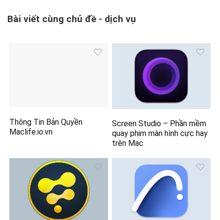
Bài viết cùng chủ đề - dịch vụ
Thông Tin Bản Quyền
Screen Studio – Phần mềm
Maclife.io.vn
quay phim màn hình cực hay
trên Mac