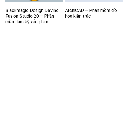
Blackmagic Design DaVinci
ArchiCAD – Phần mềm đồ
Fusion Studio 20 – Phần
họa kiến trúc
mềm làm kỹ xảo phim