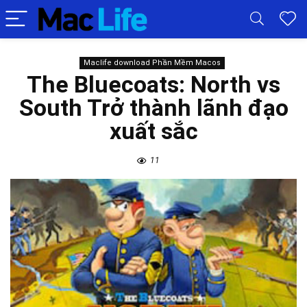
Maclife download Phần Mềm Macos
The Bluecoats: North vs
South Trở thành lãnh đạo
xuất sắc
11