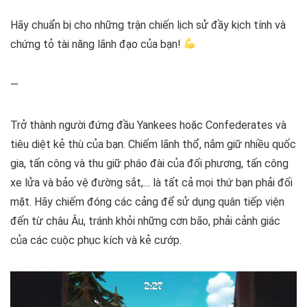
Hãy chuẩn bị cho những trận chiến lịch sử đầy kịch tính và
chứng tỏ tài năng lãnh đạo của bạn!
—
Trở thành người đứng đầu Yankees hoặc Confederates và
tiêu diệt kẻ thù của bạn. Chiếm lãnh thổ, nắm giữ nhiều quốc
gia, tấn công và thu giữ pháo đài của đối phương, tấn công
xe lửa và bảo vệ đường sắt,… là tất cả mọi thứ bạn phải đối
mặt. Hãy chiếm đóng các cảng để sử dụng quân tiếp viện
đến từ châu Âu, tránh khỏi những cơn bão, phải cảnh giác
của các cuộc phục kích và kẻ cướp.