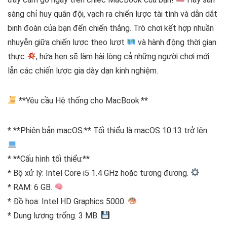
sàng chỉ huy quân đội, vạch ra chiến lược tài tình và dẫn dắt
binh đoàn của bạn đến chiến thắng. Trò chơi kết hợp nhuần
nhuyễn giữa chiến lược theo lượt
và hành động thời gian
thực
, hứa hẹn sẽ làm hài lòng cả những người chơi mới
lẫn các chiến lược gia dày dạn kinh nghiệm.
**Yêu cầu Hệ thống cho MacBook:**
* **Phiên bản macOS:** Tối thiểu là macOS 10.13 trở lên.
* **Cấu hình tối thiểu:**
* Bộ xử lý: Intel Core i5 1.4 GHz hoặc tương đương.
* RAM: 6 GB.
* Đồ họa: Intel HD Graphics 5000.
* Dung lượng trống: 3 MB.