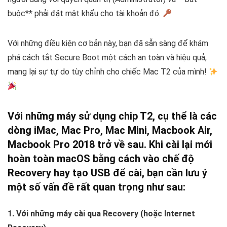
buộc** phải đặt mật khẩu cho tài khoản đó.
Với những điều kiện cơ bản này, bạn đã sẵn sàng để khám
phá cách tắt Secure Boot một cách an toàn và hiệu quả,
mang lại sự tự do tùy chỉnh cho chiếc Mac T2 của mình!
Với những máy sử dụng chip T2, cụ thể là các
dòng iMac, Mac Pro, Mac Mini, Macbook Air,
Macbook Pro 2018 trở về sau. Khi cài lại mới
hoàn toàn macOS bằng cách vào chế độ
Recovery hay tạo USB để cài, bạn cần lưu ý
một số vấn đề rất quan trọng như sau:
1. Với những máy cài qua Recovery (hoặc Internet