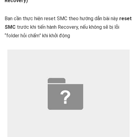
Recovery)
Bạn cần thực hiện reset SMC theo hướng dẫn bài này
reset
SMC
trước khi tiến hành Recovery, nếu không sẽ bị lỗi
“folder hỏi chấm” khi khởi động