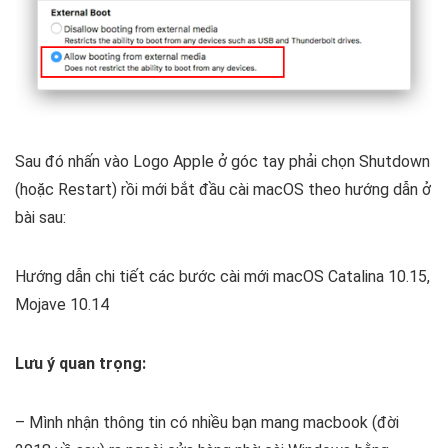
Sau đó nhấn vào Logo Apple ở góc tay phải chọn Shutdown
(hoặc Restart) rồi mới bắt đầu cài macOS theo hướng dẫn ở
bài sau:
Hướng dẫn chi tiết các bước cài mới macOS Catalina 10.15,
Mojave 10.14
Lưu ý quan trọng:
– Mình nhận thông tin có nhiều bạn mang macbook (đời