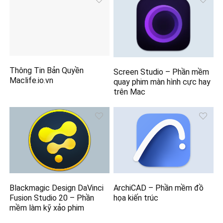
Thông Tin Bản Quyền
Screen Studio – Phần mềm
Maclife.io.vn
quay phim màn hình cực hay
trên Mac
Blackmagic Design DaVinci
ArchiCAD – Phần mềm đồ
Fusion Studio 20 – Phần
họa kiến trúc
mềm làm kỹ xảo phim