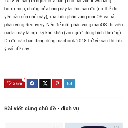
2018 về sau) ra ngoài cửa hàng nhờ cài Windows bằng
bootcamp, nhưng cửa hàng này lại làm sao đó (có thể do
yêu cầu của chủ máy), xóa luôn phân vùng macOS và cả
phân vùng Recovery. Nếu để mất phân vùng macOS thì việc
cài lại máy là cực kỳ khó khăn (với người dùng bình thường).
Do đó các bạn đang dùng macbook 2018 trở về sau thì lưu
ý vấn đề này.
0
Save
Bài viết cùng chủ đề - dịch vụ