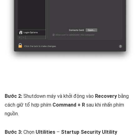
Bước 2:
Shutdown máy và khởi động vào
Recovery
bằng
cách giữ tổ hợp phím
Command + R
sau khi nhấn phím
nguồn.
Bước 3:
Chọn
Ultilities
–
Startup Security Ultility