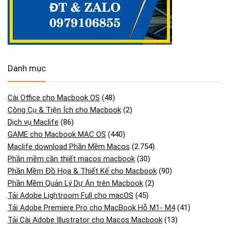
Danh mục
Cài Office cho Macbook OS
(48)
Công Cụ & Tiện Ích cho Macbook
(2)
Dịch vụ Maclife
(86)
GAME cho Macbook MAC OS
(440)
Maclife download Phần Mềm Macos
(2.754)
Phần mềm cần thiết macos macbook
(30)
Phần Mềm Đồ Họa & Thiết Kế cho Macbook
(90)
Phần Mềm Quản Lý Dự Án trên Macbook
(2)
Tải Adobe Lightroom Full cho macOS
(45)
Tải Adobe Premiere Pro cho MacBook Hỗ M1- M4
(41)
Tải Cài Adobe Illustrator cho Macos Macbook
(13)