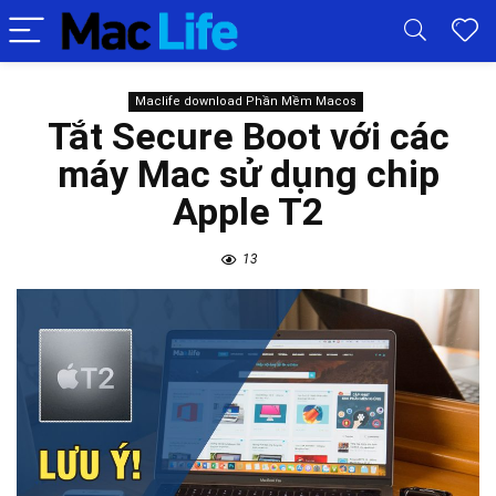
Maclife download Phần Mềm Macos
Tắt Secure Boot với các
máy Mac sử dụng chip
Apple T2
13