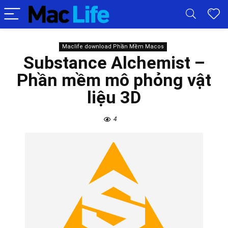
Maclife download Phần Mềm Macos
Substance Alchemist –
Phần mềm mô phỏng vật
liệu 3D
4