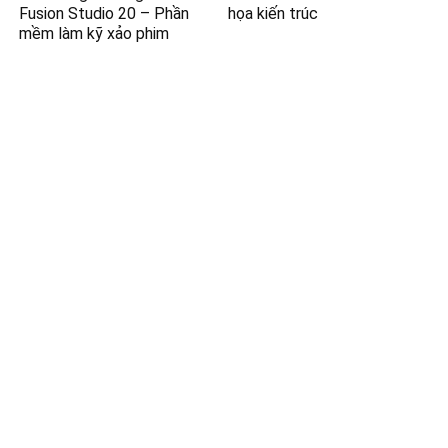
Fusion Studio 20 – Phần
họa kiến trúc
mềm làm kỹ xảo phim