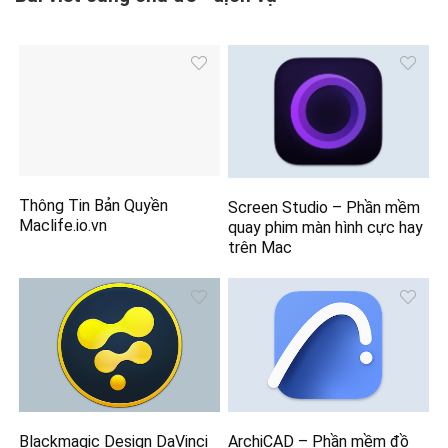
Thông Tin Bản Quyền
Screen Studio – Phần mềm
Maclife.io.vn
quay phim màn hình cực hay
trên Mac
Blackmagic Design DaVinci
ArchiCAD – Phần mềm đồ