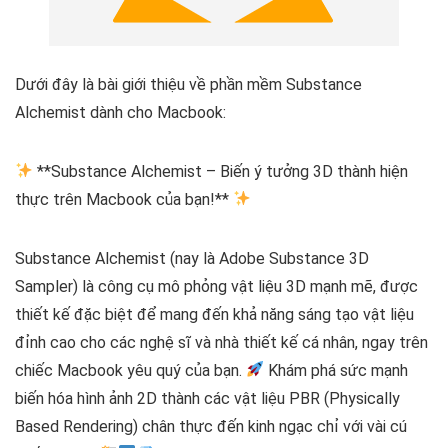
Dưới đây là bài giới thiệu về phần mềm Substance
Alchemist dành cho Macbook:
**Substance Alchemist – Biến ý tưởng 3D thành hiện
thực trên Macbook của bạn!**
Substance Alchemist (nay là Adobe Substance 3D
Sampler) là công cụ mô phỏng vật liệu 3D mạnh mẽ, được
thiết kế đặc biệt để mang đến khả năng sáng tạo vật liệu
đỉnh cao cho các nghệ sĩ và nhà thiết kế cá nhân, ngay trên
chiếc Macbook yêu quý của bạn.
Khám phá sức mạnh
biến hóa hình ảnh 2D thành các vật liệu PBR (Physically
Based Rendering) chân thực đến kinh ngạc chỉ với vài cú