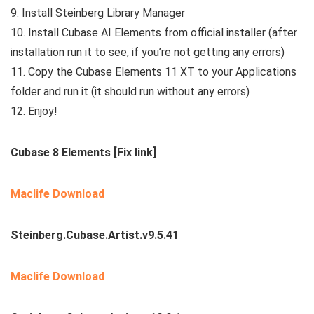
9. Install Steinberg Library Manager
10. Install Cubase AI Elements from official installer (after
installation run it to see, if you’re not getting any errors)
11. Copy the Cubase Elements 11 XT to your Applications
folder and run it (it should run without any errors)
12. Enjoy!
Cubase 8 Elements [Fix link]
Maclife Download
Steinberg.Cubase.Artist.v9.5.41
Maclife Download