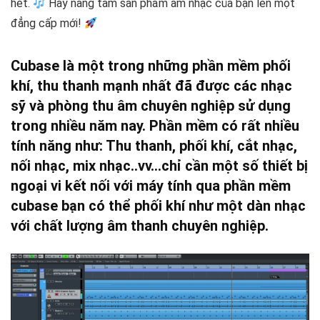
hết.
Hãy nâng tầm sản phẩm âm nhạc của bạn lên một
đẳng cấp mới!
Cubase là một trong những phần mềm phối
khí, thu thanh mạnh nhất đã được các nhạc
sỹ và phòng thu âm chuyên nghiệp sử dụng
trong nhiều năm nay. Phần mềm có rất nhiều
tính năng như: Thu thanh, phối khí, cắt nhạc,
nối nhạc, mix nhạc..vv…chỉ cần một số thiết bị
ngoại vi kết nối với máy tính qua phần mềm
cubase bạn có thể phối khí như một dàn nhạc
với chất lượng âm thanh chuyên nghiệp.