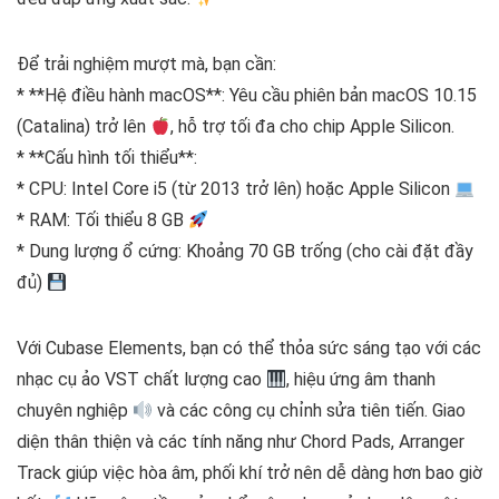
Để trải nghiệm mượt mà, bạn cần:
* **Hệ điều hành macOS**: Yêu cầu phiên bản macOS 10.15
(Catalina) trở lên
, hỗ trợ tối đa cho chip Apple Silicon.
* **Cấu hình tối thiểu**:
* CPU: Intel Core i5 (từ 2013 trở lên) hoặc Apple Silicon
* RAM: Tối thiểu 8 GB
* Dung lượng ổ cứng: Khoảng 70 GB trống (cho cài đặt đầy
đủ)
Với Cubase Elements, bạn có thể thỏa sức sáng tạo với các
nhạc cụ ảo VST chất lượng cao
, hiệu ứng âm thanh
chuyên nghiệp
và các công cụ chỉnh sửa tiên tiến. Giao
diện thân thiện và các tính năng như Chord Pads, Arranger
Track giúp việc hòa âm, phối khí trở nên dễ dàng hơn bao giờ