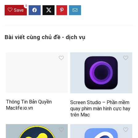
0
Save
Bài viết cùng chủ đề - dịch vụ
Thông Tin Bản Quyền
Screen Studio – Phần mềm
Maclife.io.vn
quay phim màn hình cực hay
trên Mac