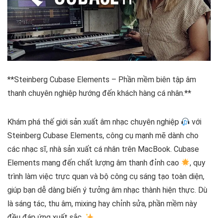
**Steinberg Cubase Elements – Phần mềm biên tập âm
thanh chuyên nghiệp hướng đến khách hàng cá nhân.**
Khám phá thế giới sản xuất âm nhạc chuyên nghiệp
với
Steinberg Cubase Elements, công cụ mạnh mẽ dành cho
các nhạc sĩ, nhà sản xuất cá nhân trên MacBook. Cubase
Elements mang đến chất lượng âm thanh đỉnh cao
, quy
trình làm việc trực quan và bộ công cụ sáng tạo toàn diện,
giúp bạn dễ dàng biến ý tưởng âm nhạc thành hiện thực. Dù
là sáng tác, thu âm, mixing hay chỉnh sửa, phần mềm này
đều đáp ứng xuất sắc.