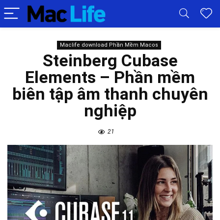
Maclife download Phần Mềm Macos
Steinberg Cubase
Elements – Phần mềm
biên tập âm thanh chuyên
nghiệp
21