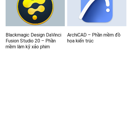
Blackmagic Design DaVinci
ArchiCAD – Phần mềm đồ
Fusion Studio 20 – Phần
họa kiến trúc
mềm làm kỹ xảo phim