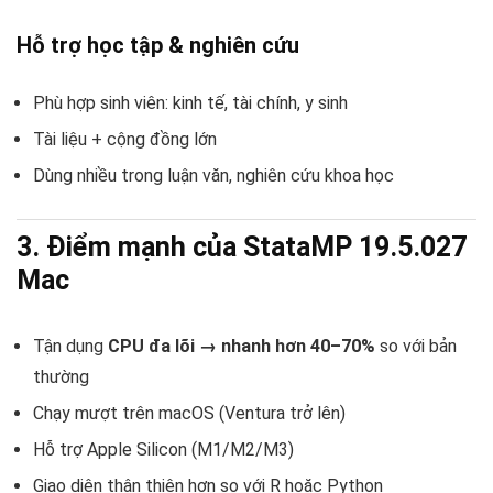
Hỗ trợ học tập & nghiên cứu
Phù hợp sinh viên: kinh tế, tài chính, y sinh
Tài liệu + cộng đồng lớn
Dùng nhiều trong luận văn, nghiên cứu khoa học
3. Điểm mạnh của StataMP 19.5.027
Mac
Tận dụng
CPU đa lõi → nhanh hơn 40–70%
so với bản
thường
Chạy mượt trên macOS (Ventura trở lên)
Hỗ trợ Apple Silicon (M1/M2/M3)
Giao diện thân thiện hơn so với R hoặc Python