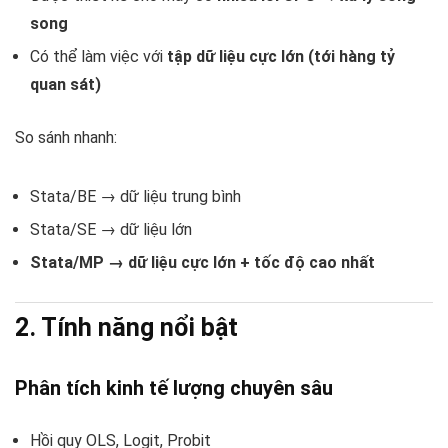
song
Có thể làm việc với
tập dữ liệu cực lớn (tới hàng tỷ
quan sát)
So sánh nhanh:
Stata/BE → dữ liệu trung bình
Stata/SE → dữ liệu lớn
Stata/MP → dữ liệu cực lớn + tốc độ cao nhất
2. Tính năng nổi bật
Phân tích kinh tế lượng chuyên sâu
Hồi quy OLS, Logit, Probit