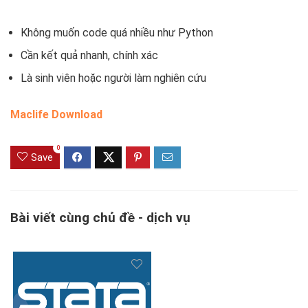
Không muốn code quá nhiều như Python
Cần kết quả nhanh, chính xác
Là sinh viên hoặc người làm nghiên cứu
Maclife Download
0
Save
Bài viết cùng chủ đề - dịch vụ