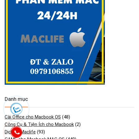
Danh mục
Cài Office cho Macbook OS
(48)
Công Cụ & Tiện Ích cho Macbook
(2)
Dịch vụ Maclife
(93)