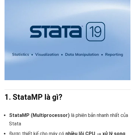
1. StataMP là gì?
StataMP (Multiprocessor)
là phiên bản nhanh nhất của
Stata
Được thiết kế cho máy có
nhiều lõi CPU → xử lý song