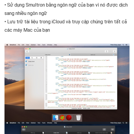
• Sử dụng Smultron bằng ngôn ngữ của bạn vì nó được dịch
sang nhiều ngôn ngữ
• Lưu trữ tài liệu trong iCloud và truy cập chúng trên tất cả
các máy Mac của bạn