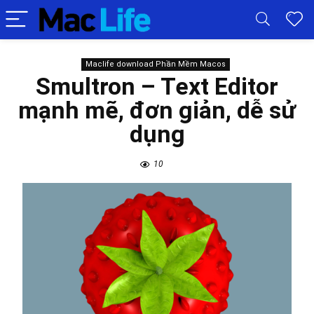
Maclife download Phần Mềm Macos
Smultron – Text Editor
mạnh mẽ, đơn giản, dễ sử
dụng
10