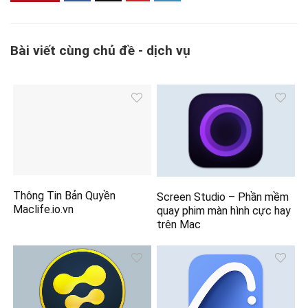
Bài viết cùng chủ đề - dịch vụ
Thông Tin Bản Quyền
Screen Studio – Phần mềm
Maclife.io.vn
quay phim màn hình cực hay
trên Mac