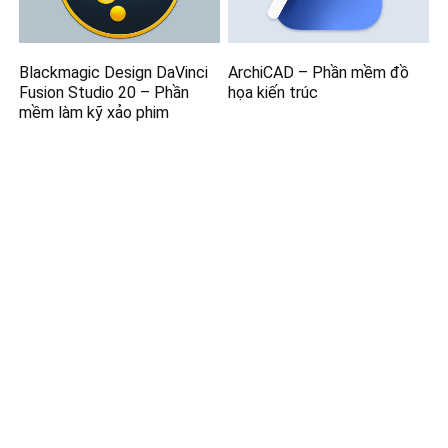
Blackmagic Design DaVinci
ArchiCAD – Phần mềm đồ
Fusion Studio 20 – Phần
họa kiến trúc
mềm làm kỹ xảo phim