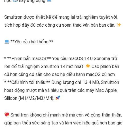
học
hay ứng dụng
.
Smultron được thiết kế để mang lại trải nghiệm tuyệt vời,
tích hợp đầy đủ các công cụ soạn thảo văn bản bạn cần.
**Yêu cầu hệ thống:**
* **Phiên bản macOS:** Yêu cầu macOS 14.0 Sonoma trở
lên để trải nghiệm Smultron 14 mới nhất.
Các phiên bản
cũ hơn cũng có sẵn cho các hệ điều hành macOS cũ hơn.
* **Cấu hình tối thiểu:** Dung lượng chỉ 13.4 MB, Smultron
hoạt động mượt mà và hiệu quả trên các máy Mac Apple
Silicon (M1/M2/M3/M4).
Smultron không chỉ mạnh mẽ mà còn vô cùng thân thiện,
giúp bạn thỏa sức sáng tạo và làm việc hiệu quả hơn bao giờ