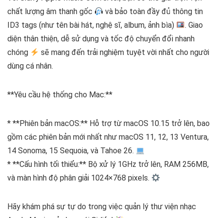
chất lượng âm thanh gốc
và bảo toàn đầy đủ thông tin
ID3 tags (như tên bài hát, nghệ sĩ, album, ảnh bìa)
. Giao
diện thân thiện, dễ sử dụng và tốc độ chuyển đổi nhanh
chóng
sẽ mang đến trải nghiệm tuyệt vời nhất cho người
dùng cá nhân.
**Yêu cầu hệ thống cho Mac:**
* **Phiên bản macOS:** Hỗ trợ từ macOS 10.15 trở lên, bao
gồm các phiên bản mới nhất như macOS 11, 12, 13 Ventura,
14 Sonoma, 15 Sequoia, và Tahoe 26.
* **Cấu hình tối thiểu:** Bộ xử lý 1GHz trở lên, RAM 256MB,
và màn hình độ phân giải 1024×768 pixels.
Hãy khám phá sự tự do trong việc quản lý thư viện nhạc