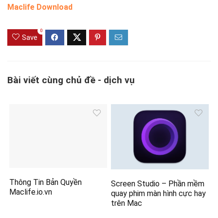
Maclife Download
0
Save
Bài viết cùng chủ đề - dịch vụ
Thông Tin Bản Quyền
Screen Studio – Phần mềm
Maclife.io.vn
quay phim màn hình cực hay
trên Mac