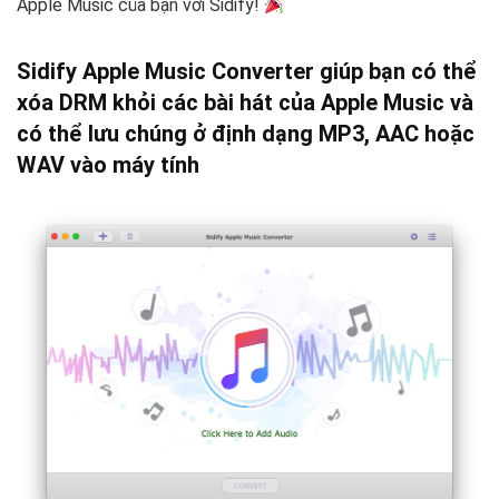
Apple Music của bạn với Sidify!
Sidify Apple Music Converter giúp bạn
có thể
xóa DRM khỏi các bài hát của Apple Music và
có thể lưu chúng ở định dạng MP3, AAC hoặc
WAV vào máy tính