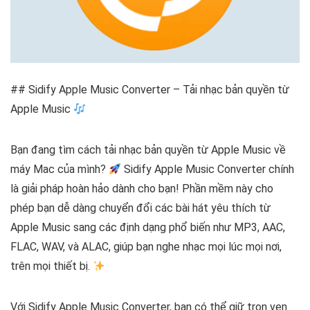
## Sidify Apple Music Converter – Tải nhạc bản quyền từ
Apple Music
Bạn đang tìm cách tải nhạc bản quyền từ Apple Music về
máy Mac của mình?
Sidify Apple Music Converter chính
là giải pháp hoàn hảo dành cho bạn! Phần mềm này cho
phép bạn dễ dàng chuyển đổi các bài hát yêu thích từ
Apple Music sang các định dạng phổ biến như MP3, AAC,
FLAC, WAV, và ALAC, giúp bạn nghe nhạc mọi lúc mọi nơi,
trên mọi thiết bị.
Với Sidify Apple Music Converter, bạn có thể giữ trọn vẹn