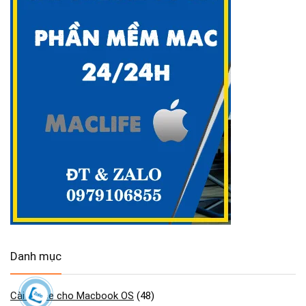
Danh mục
Cài Office cho Macbook OS
(48)