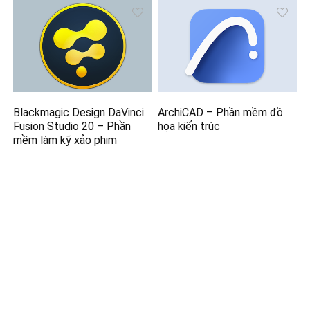
Blackmagic Design DaVinci
ArchiCAD – Phần mềm đồ
Fusion Studio 20 – Phần
họa kiến trúc
mềm làm kỹ xảo phim