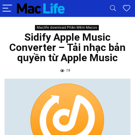
Maclife download Phần Mềm Macos
Sidify Apple Music
Converter – Tải nhạc bản
quyền từ Apple Music
19