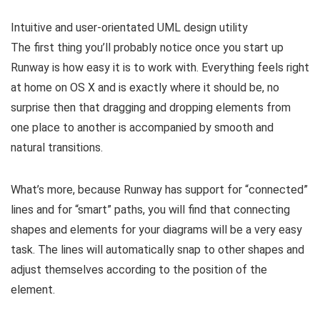
Intuitive and user-orientated UML design utility
The first thing you’ll probably notice once you start up
Runway is how easy it is to work with. Everything feels right
at home on OS X and is exactly where it should be, no
surprise then that dragging and dropping elements from
one place to another is accompanied by smooth and
natural transitions.
What’s more, because Runway has support for “connected”
lines and for “smart” paths, you will find that connecting
shapes and elements for your diagrams will be a very easy
task. The lines will automatically snap to other shapes and
adjust themselves according to the position of the
element.