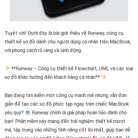
Tuyệt vời! Dưới đây là bài giới thiệu về Runway, công cụ
thiết kế sơ đồ dành cho người dùng cá nhân trên MacBook,
với phong cách rõ ràng và sinh động:
**Runway – Công cụ thiết kế Flowchart, UML và các loại
sơ đồ khác hướng đến khách hàng cá nhân**
Bạn đang tìm kiếm một công cụ mạnh mẽ nhưng vẫn đơn
giản để tạo các sơ đồ phức tạp ngay trên chiếc MacBook
yêu quý?
Runway chính là giải pháp hoàn hảo dành cho
bạn! Phần mềm này mang đến trải nghiệm thiết kế mượt
mà, tập trung vào những tính năng cốt lõi nhất, giúp bạn dễ