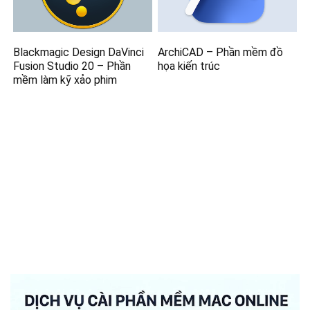
Blackmagic Design DaVinci
ArchiCAD – Phần mềm đồ
Fusion Studio 20 – Phần
họa kiến trúc
mềm làm kỹ xảo phim