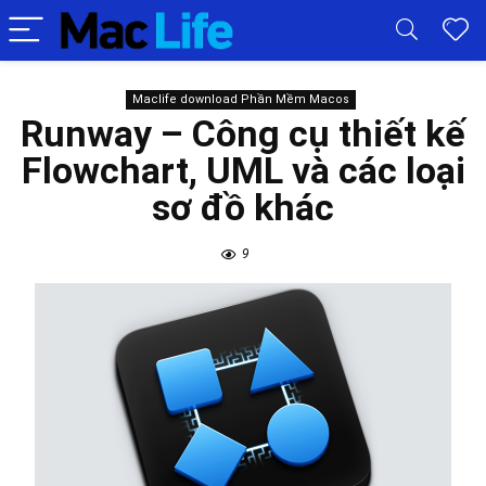
Maclife download Phần Mềm Macos
Runway – Công cụ thiết kế
Flowchart, UML và các loại
sơ đồ khác
9