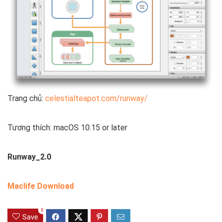
Trang chủ:
celestialteapot.com/runway/
Tương thích: macOS 10.15 or later
Runway_2.0
Maclife Download
0
Save