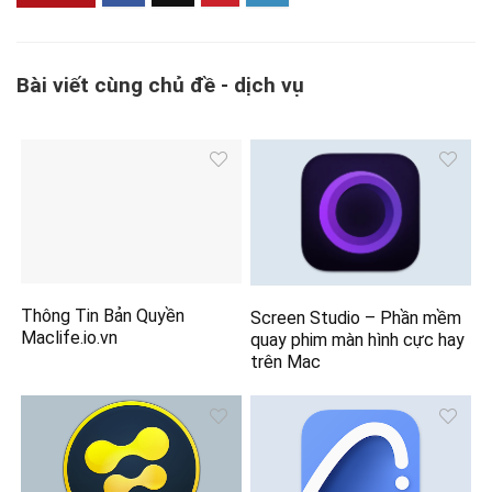
Bài viết cùng chủ đề - dịch vụ
Thông Tin Bản Quyền
Screen Studio – Phần mềm
Maclife.io.vn
quay phim màn hình cực hay
trên Mac