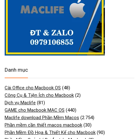
Danh mục
Cài Office cho Macbook OS
(48)
Công Cụ & Tiện Ích cho Macbook
(2)
Dịch vụ Maclife
(81)
GAME cho Macbook MAC OS
(440)
Maclife download Phần Mềm Macos
(2.754)
Phần mềm cần thiết macos macbook
(30)
Phần Mềm Đồ Họa & Thiết Kế cho Macbook
(90)