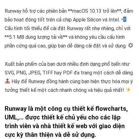
Runway hỗ trợ các phiên bản **macOS 10.13 trở lên**, đảm
bảo hoạt động tốt trên cả chip Apple Silicon và Intel.
Cấu hình tối thiểu để cài đặt Runway rất nhẹ nhàng, chỉ với
**5.1 MB dung lượng tải về** và không yêu cầu cấu hình
phần cứng quá cao, giúp bạn dễ dàng cài đặt và sử dụng.
Xuất bản phẩm của bạn dưới nhiều định dạng phổ biến như
SVG, PNG, JPEG, TIFF hay PDF đa trang một cách dễ dàng.
Hãy để Runway đồng hành cùng bạn hiện thực hóa mọi ý
tưởng thiết kế một cách nhanh chóng và hiệu quả nhất!
Runway là một công cụ thiết kế flowcharts,
UML,… được thiết kế chủ yếu cho các lập
trình viên và nhà thiết kế web với giao diện
cực kỳ thân thiện và dễ sử dụng.