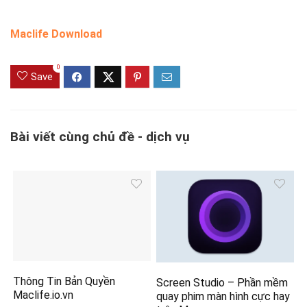
Maclife Download
0
Save
Bài viết cùng chủ đề - dịch vụ
Thông Tin Bản Quyền
Screen Studio – Phần mềm
Maclife.io.vn
quay phim màn hình cực hay