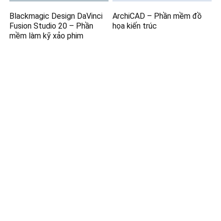
Blackmagic Design DaVinci
ArchiCAD – Phần mềm đồ
Fusion Studio 20 – Phần
họa kiến trúc
mềm làm kỹ xảo phim