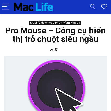
Maclife download Phần Mềm Macos
Pro Mouse – Công cụ hiển
thị trỏ chuột siêu ngầu
35