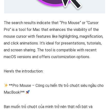
The search results indicate that “Pro Mouse” or “Cursor
Pro” is a tool for Mac that enhances the visibility of the
mouse cursor with features like highlighting, magnification,
and click animations. It’s ideal for presentations, tutorials,
and screen sharing. The tool is compatible with recent
macOS versions and offers customization options.
Here’s the introduction:
**Pro Mouse – Công cụ hiển thị trỏ chuột siêu ngầu cho
MacBook!**
Bạn muốn trỏ chuột của mình trở nên thật nổi bật và