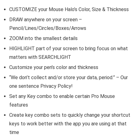
CUSTOMIZE your Mouse Halo’s Color, Size & Thickness
DRAW anywhere on your screen –
Pencil/Lines/Circles/Boxes/Arrows
ZOOM into the smallest details
HIGHLIGHT part of your screen to bring focus on what
matters with SEARCHLIGHT
Customize your pen’s color and thickness
“We don’t collect and/or store your data, period.” – Our
one sentence Privacy Policy!
Set any Key combo to enable certain Pro Mouse
features
Create key combo sets to quickly change your shortcut
keys to work better with the app you are using at that
time