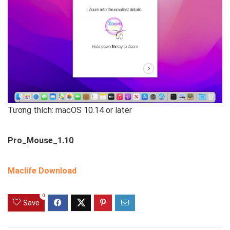
Tương thích: macOS 10.14 or later
Pro_Mouse_1.10
Maclife Download
0
Save