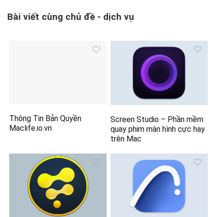
Bài viết cùng chủ đề - dịch vụ
Thông Tin Bản Quyền
Screen Studio – Phần mềm
Maclife.io.vn
quay phim màn hình cực hay
trên Mac