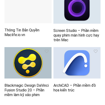
Thông Tin Bản Quyền
Screen Studio – Phần mềm
Maclife.io.vn
quay phim màn hình cực hay
trên Mac
Blackmagic Design DaVinci
ArchiCAD – Phần mềm đồ
Fusion Studio 20 – Phần
họa kiến trúc
mềm làm kỹ xảo phim