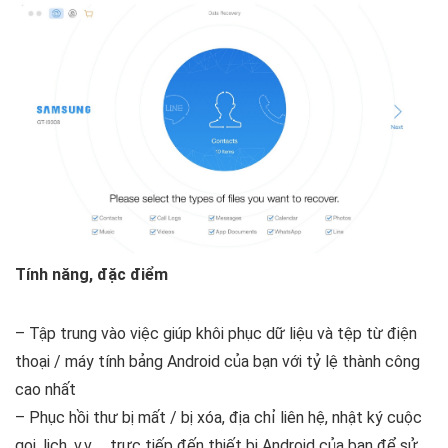
Tính năng, đặc điểm
–
Tập trung vào việc giúp khôi phục dữ liệu và tệp từ điện
thoại / máy tính bảng Android của bạn với tỷ lệ thành công
cao nhất
–
Phục hồi thư bị mất / bị xóa, địa chỉ liên hệ, nhật ký cuộc
gọi, lịch, v.v … trực tiếp đến thiết bị Android của bạn để sử