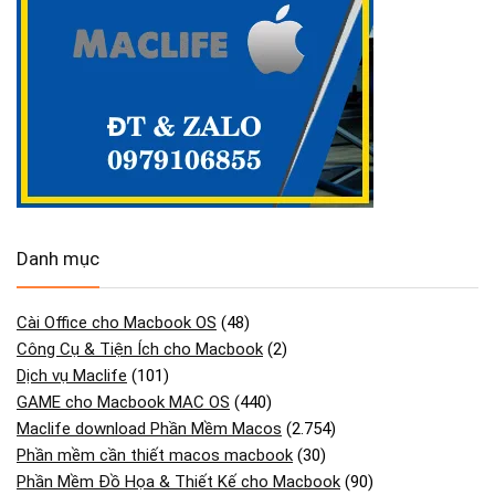
Danh mục
Cài Office cho Macbook OS
(48)
Công Cụ & Tiện Ích cho Macbook
(2)
Dịch vụ Maclife
(101)
GAME cho Macbook MAC OS
(440)
Maclife download Phần Mềm Macos
(2.754)
Phần mềm cần thiết macos macbook
(30)
Phần Mềm Đồ Họa & Thiết Kế cho Macbook
(90)