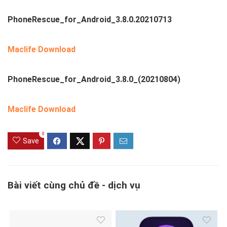
PhoneRescue_for_Android_3.8.0.20210713
Maclife Download
PhoneRescue_for_Android_3.8.0_(20210804)
Maclife Download
0
Save
Bài viết cùng chủ đề - dịch vụ