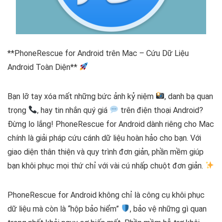
**PhoneRescue for Android trên Mac – Cứu Dữ Liệu
Android Toàn Diện**
Bạn lỡ tay xóa mất những bức ảnh kỷ niệm
, danh bạ quan
trọng
, hay tin nhắn quý giá
trên điện thoại Android?
Đừng lo lắng! PhoneRescue for Android dành riêng cho Mac
chính là giải pháp cứu cánh dữ liệu hoàn hảo cho bạn. Với
giao diện thân thiện và quy trình đơn giản, phần mềm giúp
bạn khôi phục mọi thứ chỉ với vài cú nhấp chuột đơn giản.
PhoneRescue for Android không chỉ là công cụ khôi phục
dữ liệu mà còn là “hộp bảo hiểm”
, bảo vệ những gì quan