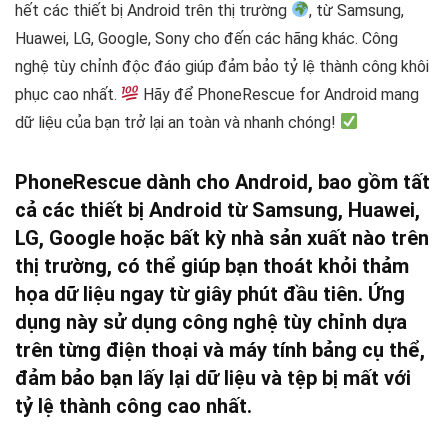
hết các thiết bị Android trên thị trường
, từ Samsung,
Huawei, LG, Google, Sony cho đến các hãng khác. Công
nghệ tùy chỉnh độc đáo giúp đảm bảo tỷ lệ thành công khôi
phục cao nhất.
Hãy để PhoneRescue for Android mang
dữ liệu của bạn trở lại an toàn và nhanh chóng!
PhoneRescue dành cho Android, bao gồm tất
cả các thiết bị Android từ Samsung, Huawei,
LG, Google hoặc bất kỳ nhà sản xuất nào trên
thị trường, có thể giúp bạn thoát khỏi thảm
họa dữ liệu ngay từ giây phút đầu tiên.
Ứng
dụng này sử dụng công nghệ tùy chỉnh dựa
trên từng điện thoại và máy tính bảng cụ thể,
đảm bảo bạn lấy lại dữ liệu và tệp bị mất với
tỷ lệ thành công cao nhất.