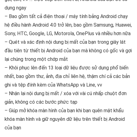
dụng ngay
–
Bao gồm tất cả điện thoại / máy tính bảng Android chạy
hệ điều hành Android 4.0 trở lên, bao gồm Samsung, Huawei,
Sony, HTC, Google, LG, Motorola, OnePlus và nhiều hơn nữa
–
Quét và xác định nội dung bị mất của bạn trong giây lát
đầu tiên từ thiết bị Android của bạn mà không có gốc và gợi
lại chúng trong một chớp mắt
–
Khôi phục lên đến 13 loại dữ liệu được sử dụng phổ biến
nhất, bao gồm thư, ảnh, địa chỉ liên hệ, thậm chí cả các bản
ghi và tệp đính kèm của WhatsApp và Line, vv
–
Nhận lại nội dung bị mất / xóa với vài cú nhấp chuột đơn
giản, không có các bước phức tạp
–
Giúp mở khóa màn hình của bạn khi bạn quên mật khẩu
khóa màn hình và giữ nguyên dữ liệu trên thiết bị Android
của bạn