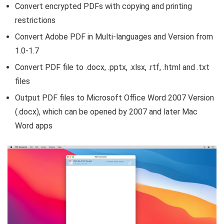
Convert encrypted PDFs with copying and printing
restrictions
Convert Adobe PDF in Multi-languages and Version from
1.0-1.7
Convert PDF file to .docx, .pptx, .xlsx, .rtf, .html and .txt
files
Output PDF files to Microsoft Office Word 2007 Version
(.docx), which can be opened by 2007 and later Mac
Word apps