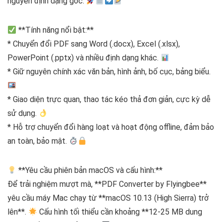
nguyên định dạng gốc.
**Tính năng nổi bật:**
* Chuyển đổi PDF sang Word (.docx), Excel (.xlsx),
PowerPoint (.pptx) và nhiều định dạng khác.
* Giữ nguyên chính xác văn bản, hình ảnh, bố cục, bảng biểu.
* Giao diện trực quan, thao tác kéo thả đơn giản, cực kỳ dễ
sử dụng.
* Hỗ trợ chuyển đổi hàng loạt và hoạt động offline, đảm bảo
an toàn, bảo mật.
**Yêu cầu phiên bản macOS và cấu hình:**
Để trải nghiệm mượt mà, **PDF Converter by Flyingbee**
yêu cầu máy Mac chạy từ **macOS 10.13 (High Sierra) trở
lên**.
Cấu hình tối thiểu cần khoảng **12-25 MB dung