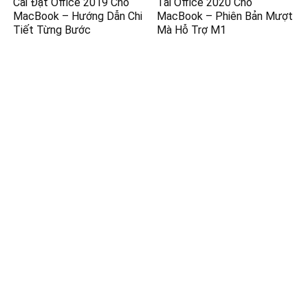
Cài Đặt Office 2019 Cho
Tải Office 2020 Cho
MacBook – Hướng Dẫn Chi
MacBook – Phiên Bản Mượt
Tiết Từng Bước
Mà Hỗ Trợ M1