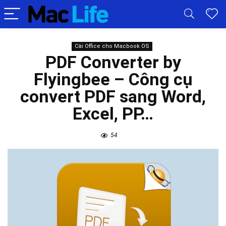
Cài Office cho Macbook OS
PDF Converter by
Flyingbee – Công cụ
convert PDF sang Word,
Excel, PP…
54