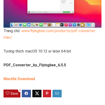
Trang chủ:
www.flyingbee.com/products/pdf-converter-
mac/
Tương thích: macOS 10.12 or later 64-bit
PDF_Converter_by_Flyingbee_6.5.5
Maclife Download
0
Save