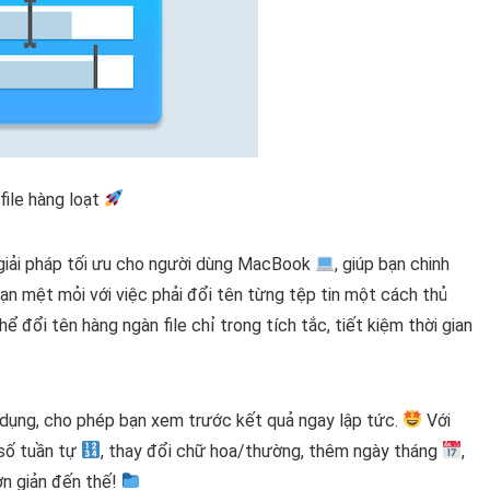
file hàng loạt
giải pháp tối ưu cho người dùng MacBook
, giúp bạn chinh
Bạn mệt mỏi với việc phải đổi tên từng tệp tin một cách thủ
ể đổi tên hàng ngàn file chỉ trong tích tắc, tiết kiệm thời gian
 dụng, cho phép bạn xem trước kết quả ngay lập tức.
Với
số tuần tự
, thay đổi chữ hoa/thường, thêm ngày tháng
,
ơn giản đến thế!