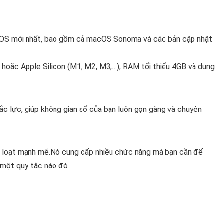
cOS mới nhất, bao gồm cả macOS Sonoma và các bản cập nhật
el hoặc Apple Silicon (M1, M2, M3,…), RAM tối thiểu 4GB và dung
ắc lực, giúp không gian số của bạn luôn gọn gàng và chuyên
 loạt mạnh mẽ.
Nó cung cấp nhiều chức năng mà bạn cần để
o một quy tắc nào đó