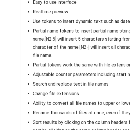
Easy to use interface
Realtime preview
Use tokens to insert dynamic text such as date
Partial name tokens to insert partial name strin
name;[N2,5] will insert 5 characters starting from
character of the name,[N2-] will insert all char
file name.
Partial tokens work the same with file extensions
Adjustable counter parameters including start 
Search and replace text in file names
Change file extensions
Ability to convert all file names to upper or low
Rename thousands of files at once, even if they
Sort results by clicking on the column headers