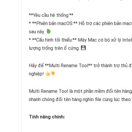
**Yêu cầu hệ thống:**
* **Phiên bản macOS:** Hỗ trợ các phiên bản ma
sau này.
* **Cấu hình tối thiểu:** Máy Mac có bộ xử lý Int
lượng trống trên ổ cứng.
Hãy để **Multi Rename Tool** trở thành trợ thủ đ
nghiệp!
Multi Rename Tool là một phần mềm đổi tên hàng
nhanh chóng đổi tên hàng nghìn file cùng lúc the
Tính năng chính: