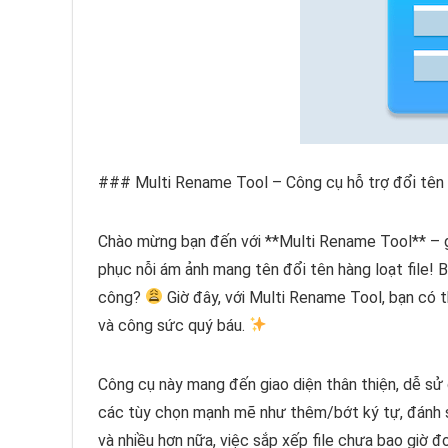
### Multi Rename Tool – Công cụ hỗ trợ đổi tên 
Chào mừng bạn đến với **Multi Rename Tool** – 
phục nỗi ám ảnh mang tên đổi tên hàng loạt file! 
công?
Giờ đây, với Multi Rename Tool, bạn có th
và công sức quý báu.
Công cụ này mang đến giao diện thân thiện, dễ sử
các tùy chọn mạnh mẽ như thêm/bớt ký tự, đánh 
và nhiều hơn nữa, việc sắp xếp file chưa bao giờ đ