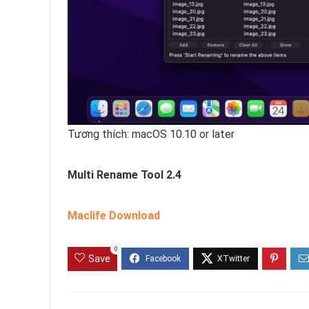
Tương thích: macOS 10.10 or later
Multi Rename Tool 2.4
Maclife Download
0
Save