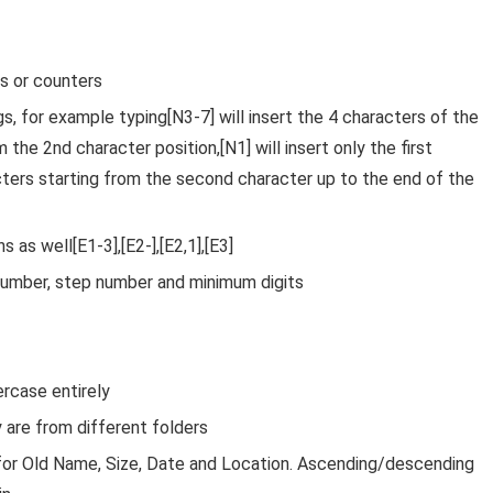
s or counters
gs, for example typing[N3-7] will insert the 4 characters of the
 the 2nd character position,[N1] will insert only the first
acters starting from the second character up to the end of the
 as well[E1-3],[E2-],[E2,1],[E3]
number, step number and minimum digits
ercase entirely
 are from different folders
 for Old Name, Size, Date and Location. Ascending/descending