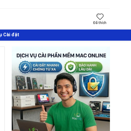
Đã thích
ụ Cài đặt