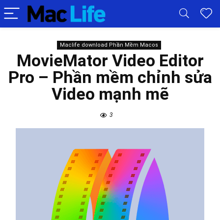
Maclife download Phần Mềm Macos
MovieMator Video Editor
Pro – Phần mềm chỉnh sửa
Video mạnh mẽ
3