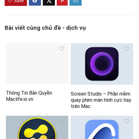
Save
Bài viết cùng chủ đề - dịch vụ
Thông Tin Bản Quyền
Screen Studio – Phần mềm
Maclife.io.vn
quay phim màn hình cực hay
trên Mac