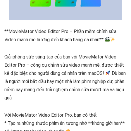
**MovieMator Video Editor Pro – Phần mềm chỉnh sửa
Video mạnh mẽ hướng đến khách hàng cá nhân**
Giải phóng sức sáng tạo của bạn với MovieMator Video
Editor Pro – công cụ chỉnh sửa video mạnh mẽ, được thiết
kế đặc biệt cho người dùng cá nhân trên macOS!
Dù bạn
là người mới bắt đầu hay một nhà làm phim nghiệp dư, phần
mềm này mang đến trải nghiệm chỉnh sửa mượt mà và hiệu
quả.
Với MovieMator Video Editor Pro, bạn có thể:
* Tạo ra những thước phim ấn tượng nhờ **không giới hạn**