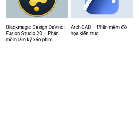
Blackmagic Design DaVinci
ArchiCAD – Phần mềm đồ
Fusion Studio 20 – Phần
họa kiến trúc
mềm làm kỹ xảo phim