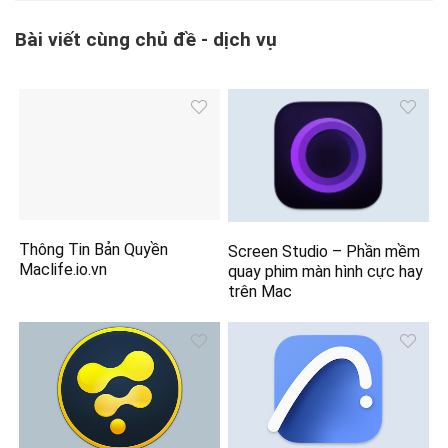
Bài viết cùng chủ đề - dịch vụ
Thông Tin Bản Quyền
Screen Studio – Phần mềm
Maclife.io.vn
quay phim màn hình cực hay
trên Mac