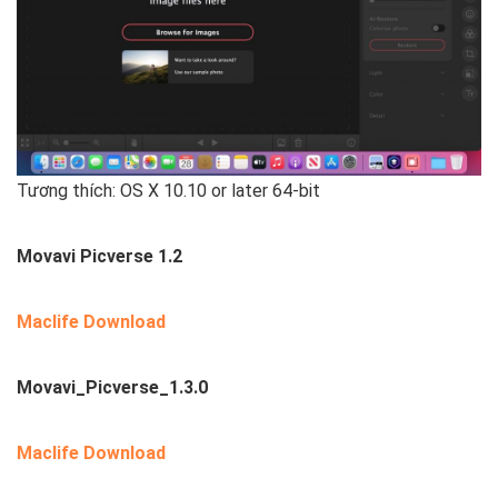
Tương thích: OS X 10.10 or later 64-bit
Movavi Picverse 1.2
Maclife Download
Movavi_Picverse_1.3.0
Maclife Download