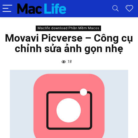
Maclife download Phần Mềm Macos
Movavi Picverse – Công cụ
chỉnh sửa ảnh gọn nhẹ
18