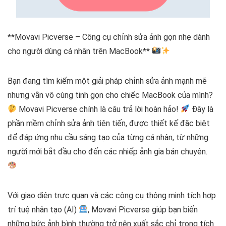
**Movavi Picverse – Công cụ chỉnh sửa ảnh gọn nhẹ dành
cho người dùng cá nhân trên MacBook**
Bạn đang tìm kiếm một giải pháp chỉnh sửa ảnh mạnh mẽ
nhưng vẫn vô cùng tinh gọn cho chiếc MacBook của mình?
Movavi Picverse chính là câu trả lời hoàn hảo!
Đây là
phần mềm chỉnh sửa ảnh tiên tiến, được thiết kế đặc biệt
để đáp ứng nhu cầu sáng tạo của từng cá nhân, từ những
người mới bắt đầu cho đến các nhiếp ảnh gia bán chuyên.
Với giao diện trực quan và các công cụ thông minh tích hợp
trí tuệ nhân tạo (AI)
, Movavi Picverse giúp bạn biến
những bức ảnh bình thường trở nên xuất sắc chỉ trong tích