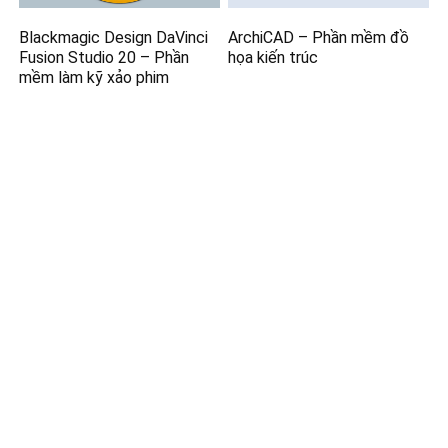
Blackmagic Design DaVinci
ArchiCAD – Phần mềm đồ
Fusion Studio 20 – Phần
họa kiến trúc
mềm làm kỹ xảo phim