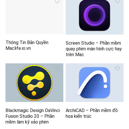
Thông Tin Bản Quyền
Screen Studio – Phần mềm
Maclife.io.vn
quay phim màn hình cực hay
trên Mac
Blackmagic Design DaVinci
ArchiCAD – Phần mềm đồ
Fusion Studio 20 – Phần
họa kiến trúc
mềm làm kỹ xảo phim