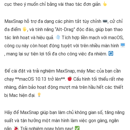
cục theo ý muốn chỉ bằng vài thao tác đơn giản.
MaxSnap hỗ trợ đa dạng các phím tắt tùy chỉnh
, cử chỉ
đa điểm
, và tính năng “Alt-Drag” độc đáo, giúp bạn thao
tác linh hoạt và hiệu quả.
Tích hợp liền mạch với macOS,
công cụ này còn hoạt động tuyệt vời trên nhiều màn hình
, mang lại sự tiện lợi tối đa cho công việc đa nhiệm.
Để cài đặt và trải nghiệm MaxSnap, máy Mac của bạn cần
chạy **macOS 10.13 trở lên**.
Cấu hình tối thiểu rất nhẹ
nhàng, đảm bảo hoạt động mượt mà trên hầu hết các thiết
bị Mac hiện đại.
Hãy để MaxSnap giúp bạn làm chủ không gian số, tăng năng
suất và tận hưởng một màn hình làm việc gọn gàng, ngăn
nắp.
Trải nghiệm ngay hôm nay!