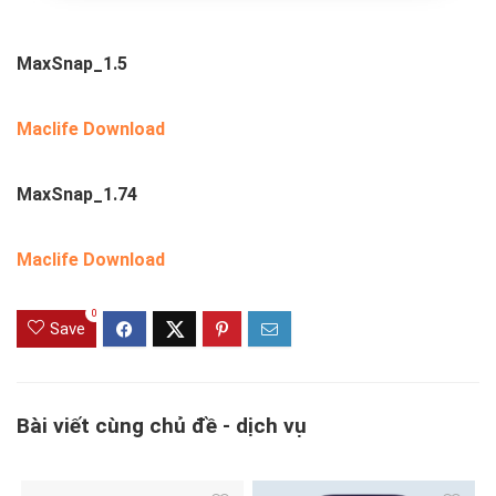
MaxSnap_1.5
Maclife Download
MaxSnap_1.74
Maclife Download
0
Save
Bài viết cùng chủ đề - dịch vụ