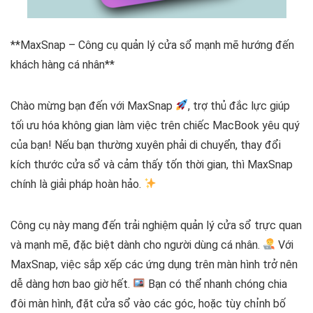
**MaxSnap – Công cụ quản lý cửa sổ mạnh mẽ hướng đến
khách hàng cá nhân**
Chào mừng bạn đến với MaxSnap
, trợ thủ đắc lực giúp
tối ưu hóa không gian làm việc trên chiếc MacBook yêu quý
của bạn! Nếu bạn thường xuyên phải di chuyển, thay đổi
kích thước cửa sổ và cảm thấy tốn thời gian, thì MaxSnap
chính là giải pháp hoàn hảo.
Công cụ này mang đến trải nghiệm quản lý cửa sổ trực quan
và mạnh mẽ, đặc biệt dành cho người dùng cá nhân.
Với
MaxSnap, việc sắp xếp các ứng dụng trên màn hình trở nên
dễ dàng hơn bao giờ hết.
Bạn có thể nhanh chóng chia
đôi màn hình, đặt cửa sổ vào các góc, hoặc tùy chỉnh bố