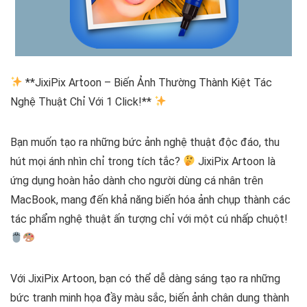
**JixiPix Artoon – Biến Ảnh Thường Thành Kiệt Tác
Nghệ Thuật Chỉ Với 1 Click!**
Bạn muốn tạo ra những bức ảnh nghệ thuật độc đáo, thu
hút mọi ánh nhìn chỉ trong tích tắc?
JixiPix Artoon là
ứng dụng hoàn hảo dành cho người dùng cá nhân trên
MacBook, mang đến khả năng biến hóa ảnh chụp thành các
tác phẩm nghệ thuật ấn tượng chỉ với một cú nhấp chuột!
Với JixiPix Artoon, bạn có thể dễ dàng sáng tạo ra những
bức tranh minh họa đầy màu sắc, biến ảnh chân dung thành