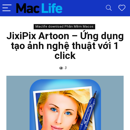
Maclife download Phần Mềm Macos
JixiPix Artoon – Ứng dụng
tạo ảnh nghệ thuật với 1
click
3