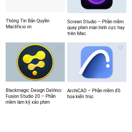
Thông Tin Bản Quyền
Screen Studio – Phần mềm
Maclife.io.vn
quay phim màn hình cực hay
trên Mac
Blackmagic Design DaVinci
ArchiCAD – Phần mềm đồ
Fusion Studio 20 – Phần
họa kiến trúc
mềm làm kỹ xảo phim