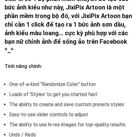
bức ảnh kiểu như này, JixiPix Artoon là một
phần mềm trong bộ đó, với JixiPix Artoon bạn
chỉ cần 1 click để tạo ra 1 bức ảnh sơn dầu,
ảnh kiểu màu loang… cực kỳ phù hợp với các
bạn nữ chỉnh ảnh để sống ảo trên Facebook
^_^
Tính năng chính:
One-of-a-kind “Randomize Color” button
Loads of ‘Styles’ to get you started fast
The ability to create and save custom presets styles
Easy-to-use slider controls to adjust
The ability to use hi-res images for top-quality results
Undo / Redo