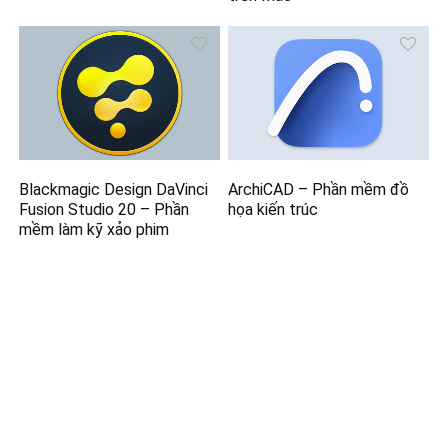
Blackmagic Design DaVinci
ArchiCAD – Phần mềm đồ
Fusion Studio 20 – Phần
họa kiến trúc
mềm làm kỹ xảo phim