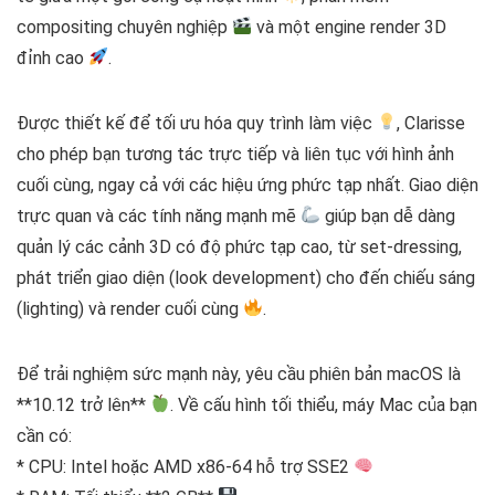
compositing chuyên nghiệp
và một engine render 3D
đỉnh cao
.
Được thiết kế để tối ưu hóa quy trình làm việc
, Clarisse
cho phép bạn tương tác trực tiếp và liên tục với hình ảnh
cuối cùng, ngay cả với các hiệu ứng phức tạp nhất. Giao diện
trực quan và các tính năng mạnh mẽ
giúp bạn dễ dàng
quản lý các cảnh 3D có độ phức tạp cao, từ set-dressing,
phát triển giao diện (look development) cho đến chiếu sáng
(lighting) và render cuối cùng
.
Để trải nghiệm sức mạnh này, yêu cầu phiên bản macOS là
**10.12 trở lên**
. Về cấu hình tối thiểu, máy Mac của bạn
cần có:
* CPU: Intel hoặc AMD x86-64 hỗ trợ SSE2