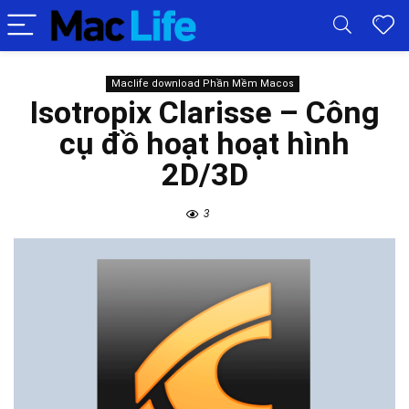
Maclife download Phần Mềm Macos
Isotropix Clarisse – Công
cụ đồ hoạt hoạt hình
2D/3D
3