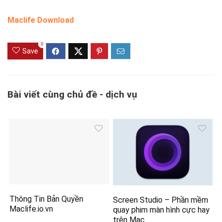
Maclife Download
0
Save
Bài viết cùng chủ đề - dịch vụ
Thông Tin Bản Quyền
Screen Studio – Phần mềm
Maclife.io.vn
quay phim màn hình cực hay
trên Mac