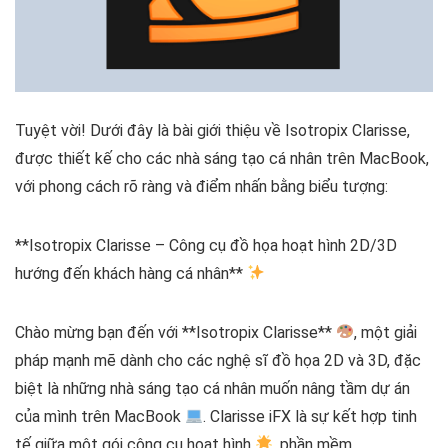
Tuyệt vời! Dưới đây là bài giới thiệu về Isotropix Clarisse,
được thiết kế cho các nhà sáng tạo cá nhân trên MacBook,
với phong cách rõ ràng và điểm nhấn bằng biểu tượng:
**Isotropix Clarisse – Công cụ đồ họa hoạt hình 2D/3D
hướng đến khách hàng cá nhân**
Chào mừng bạn đến với **Isotropix Clarisse**
, một giải
pháp mạnh mẽ dành cho các nghệ sĩ đồ họa 2D và 3D, đặc
biệt là những nhà sáng tạo cá nhân muốn nâng tầm dự án
của mình trên MacBook
. Clarisse iFX là sự kết hợp tinh
tế giữa một gói công cụ hoạt hình
, phần mềm