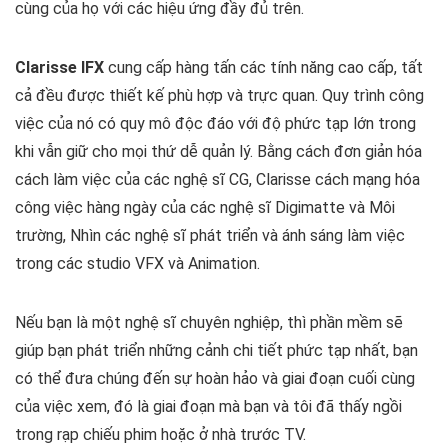
cùng của họ với các hiệu ứng đầy đủ trên.
Clarisse IFX
cung cấp hàng tấn các tính năng cao cấp, tất
cả đều được thiết kế phù hợp và trực quan. Quy trình công
việc của nó có quy mô độc đáo với độ phức tạp lớn trong
khi vẫn giữ cho mọi thứ dễ quản lý. Bằng cách đơn giản hóa
cách làm việc của các nghệ sĩ CG, Clarisse cách mạng hóa
công việc hàng ngày của các nghệ sĩ Digimatte và Môi
trường, Nhìn các nghệ sĩ phát triển và ánh sáng làm việc
trong các studio VFX và Animation.
Nếu bạn là một nghệ sĩ chuyên nghiệp, thì phần mềm sẽ
giúp bạn phát triển những cảnh chi tiết phức tạp nhất, bạn
có thể đưa chúng đến sự hoàn hảo và giai đoạn cuối cùng
của việc xem, đó là giai đoạn mà bạn và tôi đã thấy ngồi
trong rạp chiếu phim hoặc ở nhà trước TV.