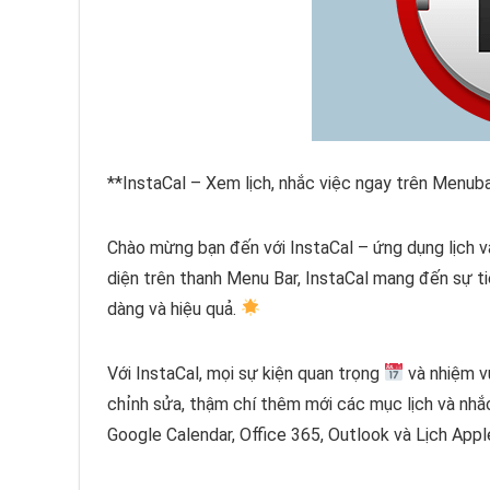
**InstaCal – Xem lịch, nhắc việc ngay trên Menub
Chào mừng bạn đến với InstaCal – ứng dụng lịch 
diện trên thanh Menu Bar, InstaCal mang đến sự tiệ
dàng và hiệu quả.
Với InstaCal, mọi sự kiện quan trọng
và nhiệm v
chỉnh sửa, thậm chí thêm mới các mục lịch và nhắc
Google Calendar, Office 365, Outlook và Lịch App