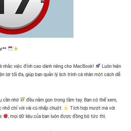
ar**
và nhắc việc đỉnh cao dành riêng cho MacBook!
Luôn hiện
n lợi tối đa, giúp bạn quản lý lịch trình cá nhân một cách dễ
ụ cần nhớ
đều nằm gọn trong tầm tay. Bạn có thể xem,
 nhở chỉ với vài cú nhấp chuột.
Tích hợp mượt mà với
le
, mọi dữ liệu của bạn luôn được đồng bộ tức thì.