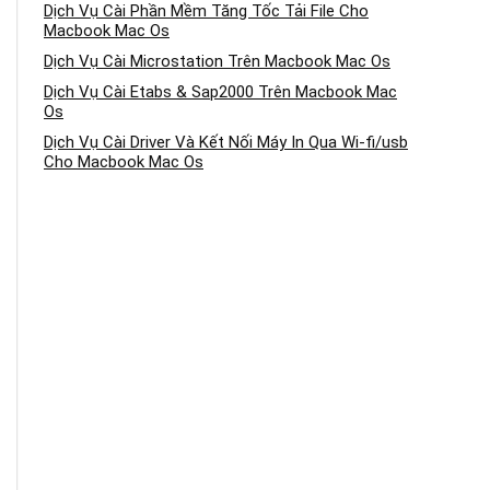
Dịch Vụ Cài Phần Mềm Tăng Tốc Tải File Cho
Macbook Mac Os
Dịch Vụ Cài Microstation Trên Macbook Mac Os
Dịch Vụ Cài Etabs & Sap2000 Trên Macbook Mac
Os
Dịch Vụ Cài Driver Và Kết Nối Máy In Qua Wi-fi/usb
Cho Macbook Mac Os