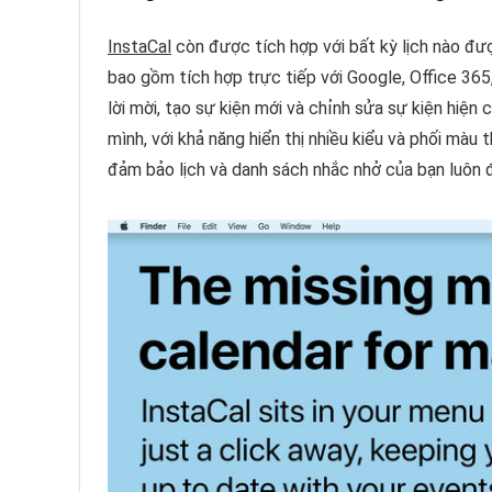
InstaCal
còn được tích hợp với bất kỳ lịch nào đư
bao gồm tích hợp trực tiếp với Google, Office 365
lời mời, tạo sự kiện mới và chỉnh sửa sự kiện hiện
mình, với khả năng hiển thị nhiều kiểu và phối mà
đảm bảo lịch và danh sách nhắc nhở của bạn luôn 