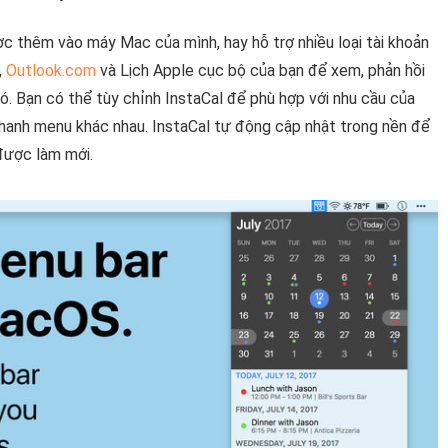
ợc thêm vào máy Mac của mình, hay hỗ trợ nhiều loại tài khoản
,
Outlook.com
và Lịch Apple cục bộ của bạn để xem, phản hồi
 có. Bạn có thể tùy chỉnh InstaCal để phù hợp với nhu cầu của
u thanh menu khác nhau. InstaCal tự động cập nhật trong nền để
được làm mới.