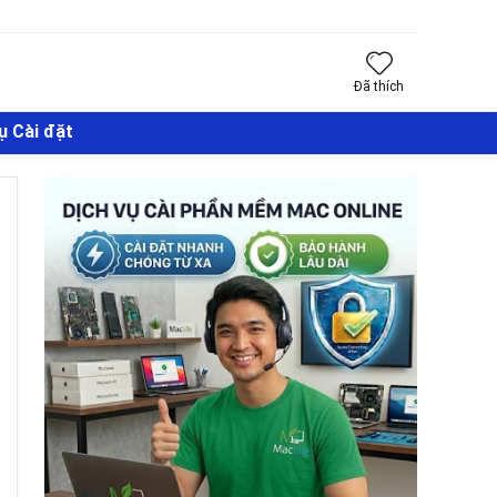
Đã thích
ụ Cài đặt