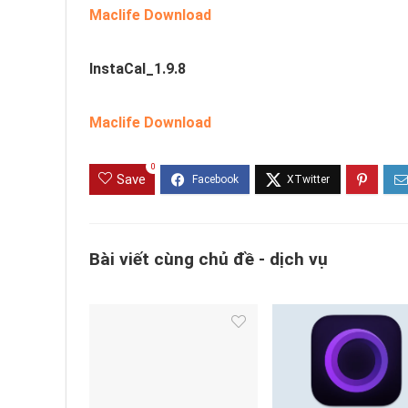
Maclife Download
InstaCal_1.9.8
Maclife Download
0
Save
Bài viết cùng chủ đề - dịch vụ