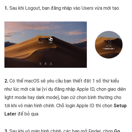
1.
Sau khi Logout, bạn đăng nhập vào Users vừa mới tạo.
2.
Có thể macOS sẽ yêu cầu bạn thiết đặt 1 số thứ kiểu
như lúc mới cài lại (ví dụ đăng nhập Apple ID, chọn giao diện
light mode hay dark mode), bạn cứ chọn bình thường cho
tới khi vô màn hình chính. Chỗ login Apple ID thì chọn
Setup
Later
để bỏ qua.
3.
Sau khi vô màn hình chính, các bạn mở Finder, chọn
Go