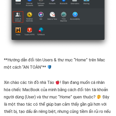
**Hướng dẫn đổi tên Users & thư mục “Home” trên Mac
một cách “AN TOÀN”**
Xin chào các tín đồ nhà Táo
! Bạn đang muốn cá nhân
hóa chiếc MacBook của mình bằng cách đổi tên tài khoản
người dùng (User) và thư mục “Home” quen thuộc?
Đây
là một thao tác có thể giúp bạn cảm thấy gần gũi hơn với
thiết bị, tạo dấu ấn riêng biệt, nhưng cũng tiềm ẩn rủi ro nếu