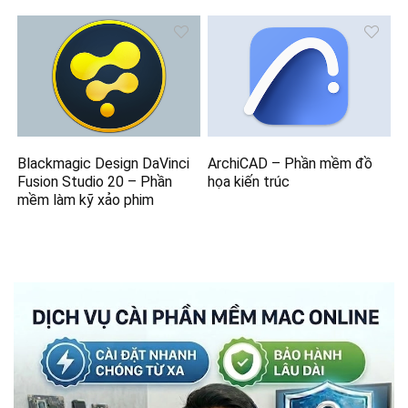
Blackmagic Design DaVinci
ArchiCAD – Phần mềm đồ
Fusion Studio 20 – Phần
họa kiến trúc
mềm làm kỹ xảo phim