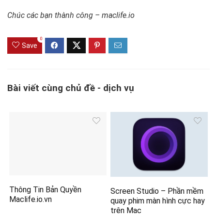
Chúc các bạn thành công – maclife.io
0
Save
Bài viết cùng chủ đề - dịch vụ
Thông Tin Bản Quyền
Screen Studio – Phần mềm
Maclife.io.vn
quay phim màn hình cực hay
trên Mac