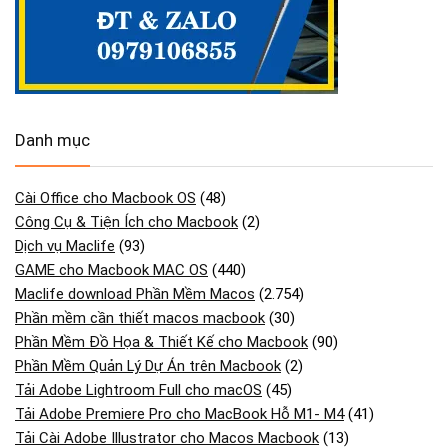
Danh mục
Cài Office cho Macbook OS
(48)
Công Cụ & Tiện Ích cho Macbook
(2)
Dịch vụ Maclife
(93)
GAME cho Macbook MAC OS
(440)
Maclife download Phần Mềm Macos
(2.754)
Phần mềm cần thiết macos macbook
(30)
Phần Mềm Đồ Họa & Thiết Kế cho Macbook
(90)
Phần Mềm Quản Lý Dự Án trên Macbook
(2)
Tải Adobe Lightroom Full cho macOS
(45)
Tải Adobe Premiere Pro cho MacBook Hỗ M1- M4
(41)
Tải Cài Adobe Illustrator cho Macos Macbook
(13)