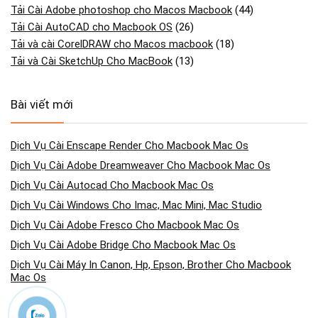
Tải Cài Adobe photoshop cho Macos Macbook
(44)
Tải Cài AutoCAD cho Macbook OS
(26)
Tải và cài CorelDRAW cho Macos macbook
(18)
Tải và Cài SketchUp Cho MacBook
(13)
Bài viết mới
Dịch Vụ Cài Enscape Render Cho Macbook Mac Os
Dịch Vụ Cài Adobe Dreamweaver Cho Macbook Mac Os
Dịch Vụ Cài Autocad Cho Macbook Mac Os
Dịch Vụ Cài Windows Cho Imac, Mac Mini, Mac Studio
Dịch Vụ Cài Adobe Fresco Cho Macbook Mac Os
Dịch Vụ Cài Adobe Bridge Cho Macbook Mac Os
Dịch Vụ Cài Máy In Canon, Hp, Epson, Brother Cho Macbook
Mac Os