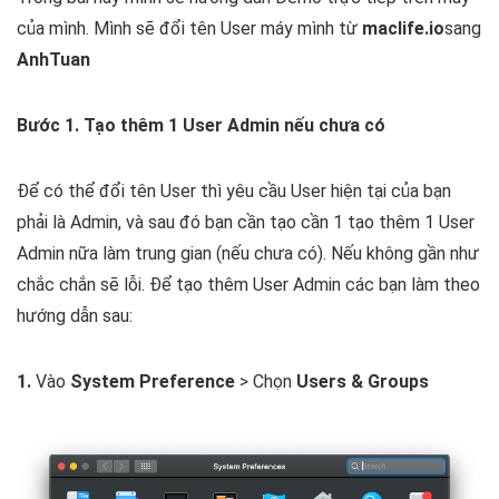
của mình. Mình sẽ đổi tên User máy mình từ
maclife.io
sang
AnhTuan
Bước 1. Tạo thêm 1 User Admin nếu chưa có
Để có thể đổi tên User thì yêu cầu User hiện tại của bạn
phải là Admin, và sau đó bạn cần tạo cần 1 tạo thêm 1 User
Admin nữa làm trung gian (nếu chưa có). Nếu không gần như
chắc chắn sẽ lỗi. Để tạo thêm User Admin các bạn làm theo
hướng dẫn sau:
1.
Vào
System Preference
> Chọn
Users & Groups