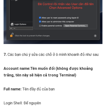
7.
Các bạn chú ý sửa các chỗ ở ô mình khoanh đỏ như sau:
Account name:
Tên muốn đổi (không được khoảng
trắng, tên này sẽ hiện cả trong Terminal)
Full name:
Tên đầy đủ của bạn
Login Shell: Để nguyên