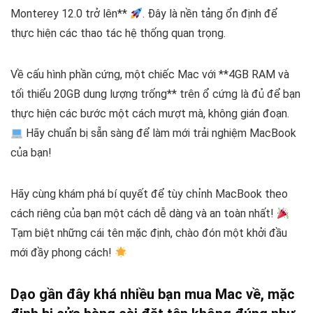
Monterey 12.0 trở lên**
. Đây là nền tảng ổn định để
thực hiện các thao tác hệ thống quan trọng.
Về cấu hình phần cứng, một chiếc Mac với **4GB RAM và
tối thiểu 20GB dung lượng trống** trên ổ cứng là đủ để bạn
thực hiện các bước một cách mượt mà, không gián đoạn.
Hãy chuẩn bị sẵn sàng để làm mới trải nghiệm MacBook
của bạn!
Hãy cùng khám phá bí quyết để tùy chỉnh MacBook theo
cách riêng của bạn một cách dễ dàng và an toàn nhất!
Tạm biệt những cái tên mặc định, chào đón một khởi đầu
mới đầy phong cách!
Dạo gần đây khá nhiều bạn mua Mac về, mặc