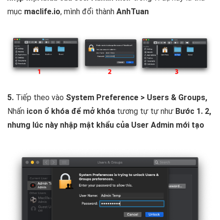
mục
maclife.io
, mình đổi thành
AnhTuan
5.
Tiếp theo vào
System Preference > Users & Groups,
Nhấn
icon ổ khóa để mở khóa
tương tự tự như
Bước 1. 2,
nhưng lúc này nhập mật khẩu của User Admin mới tạo