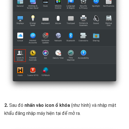
2.
Sau đó
nhấn vào icon ổ khóa
(như hình) và nhập mật
khẩu đăng nhập máy hiện tại để mở ra.