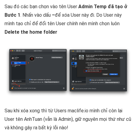
Sau đó các bạn chọn vào tên User
Admin Temp đã tạo ở
Bước 1
. Nhấn vào dấu
–
để xóa User này đi. Do User này
mình tạo chỉ để đổi tên User chính nên mình chọn luôn
Delete the home folder
Sau khi xóa xong thì từ Users maclife.io mình chỉ còn lại
User tên AnhTuan (vẫn là Admin), giữ nguyên mọi thứ như cũ
và không gây ra bất kỳ lỗi nào!