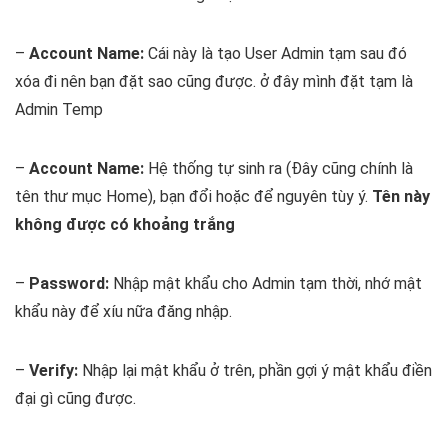
–
Account Name:
Cái này là tạo User Admin tạm sau đó
xóa đi nên bạn đặt sao cũng được. ở đây mình đặt tạm là
Admin Temp
–
Account Name:
Hệ thống tự sinh ra (Đây cũng chính là
tên thư mục Home), bạn đổi hoặc để nguyên tùy ý.
Tên này
không được có khoảng trắng
–
Password:
Nhập mật khẩu cho Admin tạm thời, nhớ mật
khẩu này để xíu nữa đăng nhập.
–
Verify:
Nhập lại mật khẩu ở trên, phần gợi ý mật khẩu điền
đại gì cũng được.