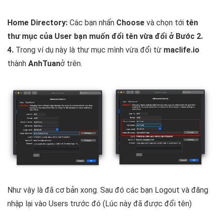
Home Directory:
Các bạn nhấn
Choose
và chọn tới
tên
thư mục của User bạn muốn đổi tên vừa đổi ở Bước 2.
4.
Trong ví dụ này là thư mục mình vừa đổi từ
maclife.io
thành
AnhTuan
ở trên.
Như vậy là đã cơ bản xong. Sau đó các bạn Logout và đăng
nhập lại vào Users trước đó (Lúc này đã được đổi tên)