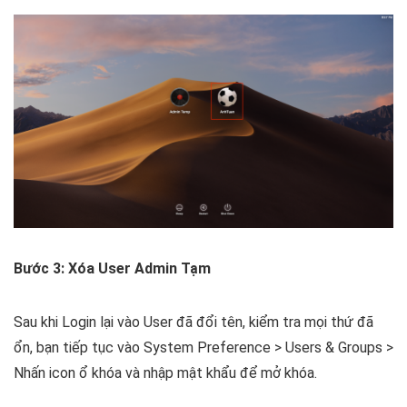
Bước 3: Xóa User Admin Tạm
Sau khi Login lại vào User đã đổi tên, kiểm tra mọi thứ đã
ổn, bạn tiếp tục vào System Preference > Users & Groups >
Nhấn icon ổ khóa và nhập mật khẩu để mở khóa.