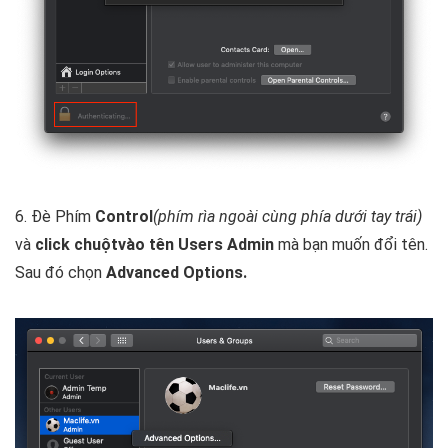
6.
Đè Phím
Control
(phím rìa ngoài cùng phía dưới tay trái)
và
click chuột
vào tên Users Admin
mà bạn muốn đổi tên.
Sau đó chọn
Advanced Options.