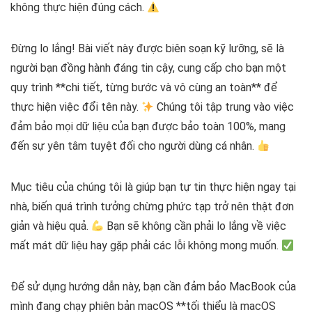
không thực hiện đúng cách.
Đừng lo lắng! Bài viết này được biên soạn kỹ lưỡng, sẽ là
người bạn đồng hành đáng tin cậy, cung cấp cho bạn một
quy trình **chi tiết, từng bước và vô cùng an toàn** để
thực hiện việc đổi tên này.
Chúng tôi tập trung vào việc
đảm bảo mọi dữ liệu của bạn được bảo toàn 100%, mang
đến sự yên tâm tuyệt đối cho người dùng cá nhân.
Mục tiêu của chúng tôi là giúp bạn tự tin thực hiện ngay tại
nhà, biến quá trình tưởng chừng phức tạp trở nên thật đơn
giản và hiệu quả.
Bạn sẽ không cần phải lo lắng về việc
mất mát dữ liệu hay gặp phải các lỗi không mong muốn.
Để sử dụng hướng dẫn này, bạn cần đảm bảo MacBook của
mình đang chạy phiên bản macOS **tối thiểu là macOS