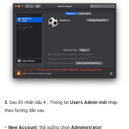
3.
Sau đó nhấn dấu
+
.
Thông tin
Users Admin mới
nhập
theo hướng dẫn sau:
–
New Account
: thả xuống chọn
Administrator