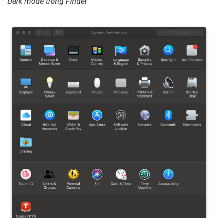
Dark mode trong Finder