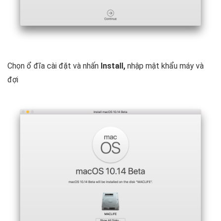
Chọn ổ đĩa cài đặt và nhấn
Install,
nhập mật khẩu máy và
đợi