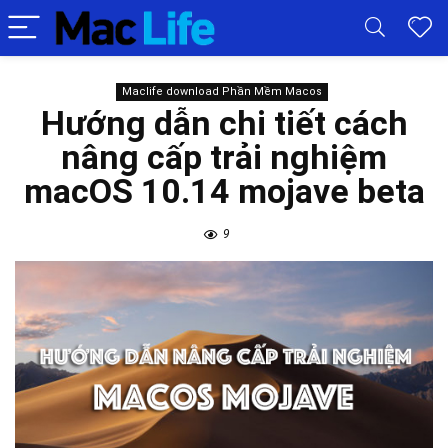
Maclife download Phần Mềm Macos
Hướng dẫn chi tiết cách
nâng cấp trải nghiệm
macOS 10.14 mojave beta
9