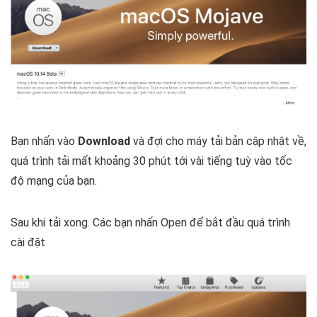
Bạn nhấn vào
Download
và đợi cho máy tải bản cập nhật về,
quá trình tải mất khoảng 30 phút tới vài tiếng tuỳ vào tốc
độ mạng của bạn.
Sau khi tải xong. Các bạn nhấn Open để bắt đầu quá trình
cài đặt