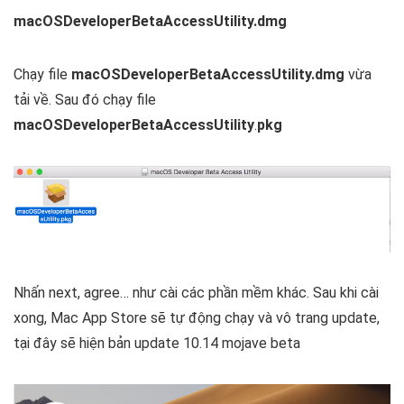
macOSDeveloperBetaAccessUtility.dmg
Chạy file
macOSDeveloperBetaAccessUtility.dmg
vừa
tải về. Sau đó chạy file
macOSDeveloperBetaAccessUtility
.
pkg
Nhấn next, agree… như cài các phần mềm khác. Sau khi cài
xong, Mac App Store sẽ tự động chạy và vô trang update,
tại đây sẽ hiện bản update 10.14 mojave beta