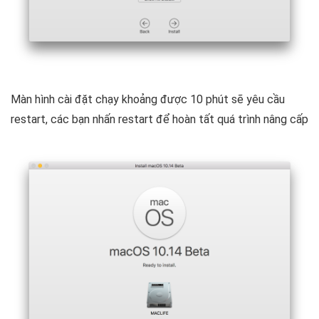
Màn hình cài đặt chạy khoảng được 10 phút sẽ yêu cầu
restart, các bạn nhấn restart để hoàn tất quá trình nâng cấp