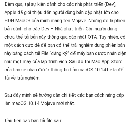
Đêm qua, tại sự kiện dành cho các nhà phát triển (Dev),
Apple đã giới thiệu đến người dùng bản cập nhật lớn cho
HĐH MacOS của mình mang tên Mojave. Nhưng đó là phiên
bản dành cho các Dev – Nhà phát triển. Còn người dùng
chưa thể tải bản này thông qua cập nhật OTA. Tuy nhiên, có
một cách cực dễ để bạn có thể trải nghiệm dùng phiên bản
này bằng cách tải File “đăng ký” để máy bạn được nhận diện
như một máy của lập trình viên. Sau đó thì Mac App Store
của bạn sẽ nhận được thông tin bản macOS 10.14 beta để
tải về trải nghiệm.
Sau đây mình sẽ hướng dẫn chi tiết các bạn cách nâng cấp
lên macOS 10.14 Mojave mới nhất.
Đầu tiên các bạn tải file sau: