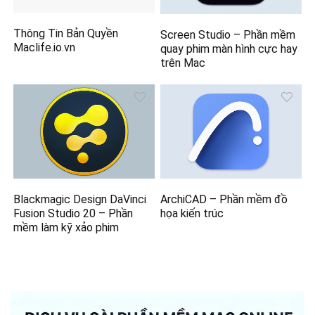
Thông Tin Bản Quyền
Screen Studio – Phần mềm
Maclife.io.vn
quay phim màn hình cực hay
trên Mac
Blackmagic Design DaVinci
ArchiCAD – Phần mềm đồ
Fusion Studio 20 – Phần
họa kiến trúc
mềm làm kỹ xảo phim