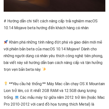
# Hướng dẫn chi tiết cách nâng cấp trải nghiệm macOS
10.14 Mojave beta hướng đến khách hàng cá nhân
Khám phá những tính năng đột phá và giao diện mới mẻ
với phiên bản beta của macOS 10.14 Mojave! Dành cho
những người dùng cá nhân yêu thích công nghệ tiên phong,
bài viết này sẽ hướng dẫn bạn cách nâng cấp và tận hưởng
trọn vẹn bản beta này.
**Yêu cầu hệ thống:** Máy Mac cần chạy OS X Mountain
Lion trở lên, có ít nhất 2GB RAM và 12.5GB dung lượng
trống.
Các mẫu máy từ giữa năm 2012 trở lên (hoặc Mac
Pro 2010-2012 với card đồ họa tương thích Metal) là