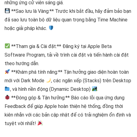
những ứng cử viên sáng giá.
**Sao lưu là Vàng:** Trước khi bắt đầu, hãy đảm bảo bạn
đã sao lưu toàn bộ dữ liệu quan trọng bằng Time Machine
hoặc giải pháp khác.
**Tham gia & Cài đặt:** Đăng ký tại Apple Beta
Software Program, tải về trình cài đặt và tiến hành cài đặt
theo hướng dẫn.
**Khám phá tính năng:** Tận hưởng giao diện hoàn toàn
mới với Dark Mode
, các ngăn xếp (Stacks) trên Desktop
, và hình nền động (Dynamic Desktop)
.
**Đóng góp & Tận hưởng:** Báo cáo lỗi qua ứng dụng
Feedback để giúp Apple hoàn thiện hệ thống, đồng thời
kiên nhẫn với các bản cập nhật để có trải nghiệm ổn định và
tuyệt vời nhất!