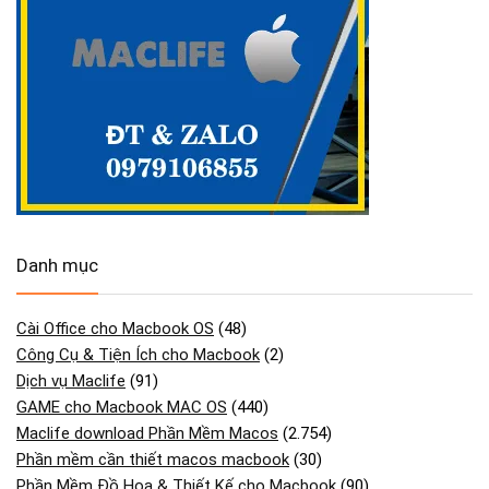
Danh mục
Cài Office cho Macbook OS
(48)
Công Cụ & Tiện Ích cho Macbook
(2)
Dịch vụ Maclife
(91)
GAME cho Macbook MAC OS
(440)
Maclife download Phần Mềm Macos
(2.754)
Phần mềm cần thiết macos macbook
(30)
Phần Mềm Đồ Họa & Thiết Kế cho Macbook
(90)