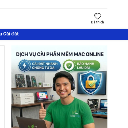
Đã thích
ụ Cài đặt