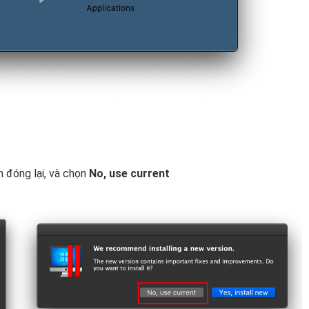
 đóng lại, và chọn
No, use current