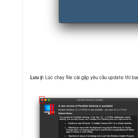
Lưu ý:
Lúc chạy file cài gặp yêu cầu update thì bạn