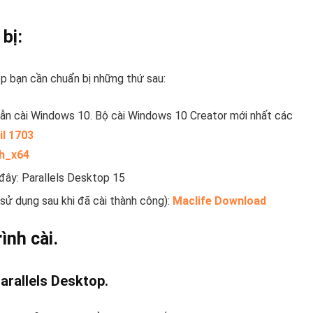
 bị
:
p bạn cần chuẩn bị những thứ sau:
dẫn cài Windows 10. Bộ cài Windows 10 Creator mới nhất các
il 1703
h_x64
đây: Parallels Desktop 15
ử dụng sau khi đã cài thành công):
Maclife Download
ình cài.
Parallels Desktop.