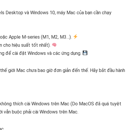
lels Desktop và Windows 10, máy Mac của bạn cần chạy
i9 hoặc Apple M-series (M1, M2, M3…).
 cho hiệu suất tốt nhất).
ống để cài đặt Windows và các ứng dụng.
 thế giới Mac chưa bao giờ đơn giản đến thế. Hãy bắt đầu hành
 không thích cài Windows trên Mac (Do MacOS đã quá tuyệt
ời vẫn buộc phải cài Windows trên Mac.
ac.