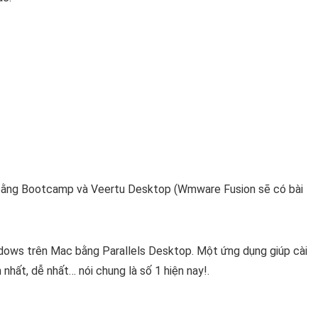
 bằng Bootcamp và Veertu Desktop (Wmware Fusion sẽ có bài
dows trên Mac bằng Parallels Desktop. Một ứng dụng giúp cài
hất, dễ nhất… nói chung là số 1 hiện nay!.