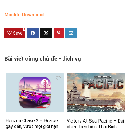
Maclife Download
0
Save
Bài viết cùng chủ đề - dịch vụ
Horizon Chase 2 – Đua xe
Victory At Sea Pacific – Đại
gay cấn, vượt mọi giới hạn
chiến trên biển Thái Bình