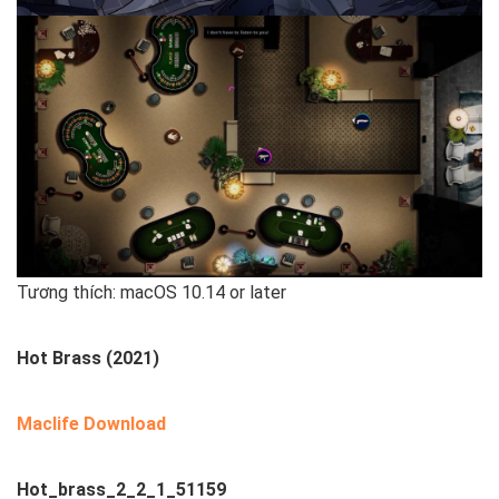
Tương thích: macOS 10.14 or later
Hot Brass (2021)
Maclife Download
Hot_brass_2_2_1_51159