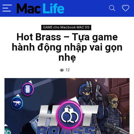
GAME cho Macbook MAC OS
Hot Brass – Tựa game
hành động nhập vai gọn
nhẹ
12