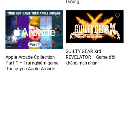
Dương
GUILTY GEAR Xrd
REVELATOR – Game đối
Apple Arcade Collection
kháng mãn nhãn
Part 1 – Trải nghiệm game
độc quyền Apple Arcade