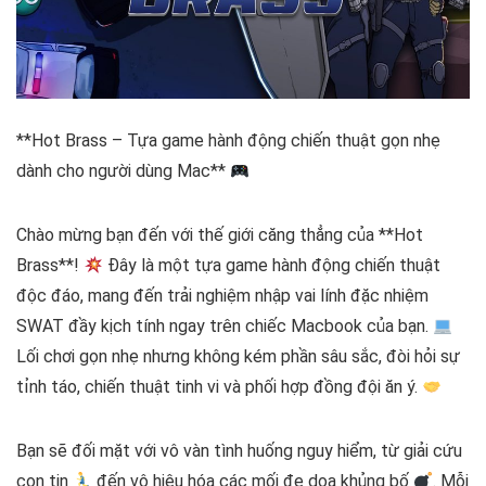
**Hot Brass – Tựa game hành động chiến thuật gọn nhẹ
dành cho người dùng Mac**
Chào mừng bạn đến với thế giới căng thẳng của **Hot
Brass**!
Đây là một tựa game hành động chiến thuật
độc đáo, mang đến trải nghiệm nhập vai lính đặc nhiệm
SWAT đầy kịch tính ngay trên chiếc Macbook của bạn.
Lối chơi gọn nhẹ nhưng không kém phần sâu sắc, đòi hỏi sự
tỉnh táo, chiến thuật tinh vi và phối hợp đồng đội ăn ý.
Bạn sẽ đối mặt với vô vàn tình huống nguy hiểm, từ giải cứu
con tin
đến vô hiệu hóa các mối đe dọa khủng bố
. Mỗi