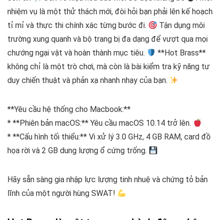
nhiệm vụ là một thử thách mới, đòi hỏi bạn phải lên kế hoạch
tỉ mỉ và thực thi chính xác từng bước đi.
Tận dụng môi
trường xung quanh và bộ trang bị đa dạng để vượt qua mọi
chướng ngại vật và hoàn thành mục tiêu.
**Hot Brass**
không chỉ là một trò chơi, mà còn là bài kiểm tra kỹ năng tư
duy chiến thuật và phản xạ nhanh nhạy của bạn.
**Yêu cầu hệ thống cho Macbook:**
* **Phiên bản macOS:** Yêu cầu macOS 10.14 trở lên.
* **Cấu hình tối thiểu:** Vi xử lý 3.0 GHz, 4 GB RAM, card đồ
họa rời và 2 GB dung lượng ổ cứng trống.
Hãy sẵn sàng gia nhập lực lượng tinh nhuệ và chứng tỏ bản
lĩnh của một người hùng SWAT!