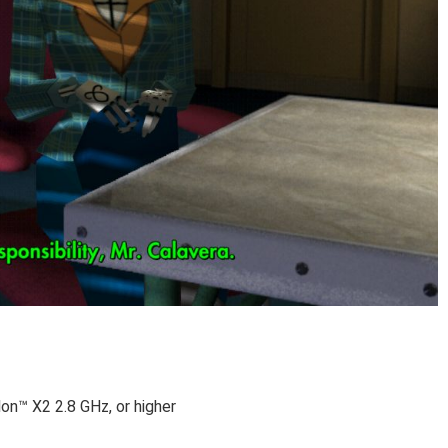
on™ X2 2.8 GHz, or higher