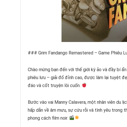
### Grim Fandango Remastered – Game Phiêu Lư
Chào mừng bạn đến với thế giới kỳ ảo và đầy bí 
phiêu lưu – giải đố đỉnh cao, được làm lại tuyệt
đáo và cốt truyện lôi cuốn.
Bước vào vai Manny Calavera, một nhân viên du lị
hấp dẫn về âm mưu, sự cứu rỗi và tình yêu trong t
phong cách film noir.