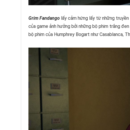
Grim Fandango
lấy cảm hứng lấy từ những truyền 
của game ảnh hưởng bởi những bộ phim trắng đen ma
bộ phim của Humphrey Bogart như Casablanca, The