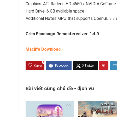
Graphics: ATI Radeon HD 4650 / NVIDIA GeForce G
Hard Drive: 6 GB available space
Additional Notes: GPU that supports OpenGL 3.3 o
Grim Fandango Remastered ver. 1.4.0
Maclife Download
0
Save
Bài viết cùng chủ đề - dịch vụ