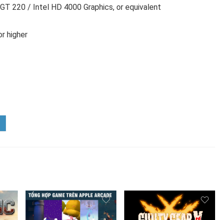
T 220 / Intel HD 4000 Graphics, or equivalent
r higher