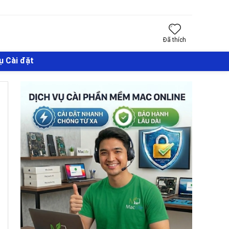
Đã thích
ụ Cài đặt