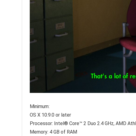
Minimum:
OS X 10.9.0 or later
Processor: Intel® Core™ 2 Duo 2.4 GHz, AMD Athl
Memory: 4 GB of RAM