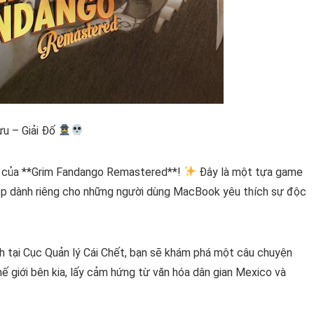
u – Giải Đố
ẩn của **Grim Fandango Remastered**!
Đây là một tựa game
 đẹp dành riêng cho những người dùng MacBook yêu thích sự độc
ch tại Cục Quản lý Cái Chết, bạn sẽ khám phá một câu chuyện
hế giới bên kia, lấy cảm hứng từ văn hóa dân gian Mexico và