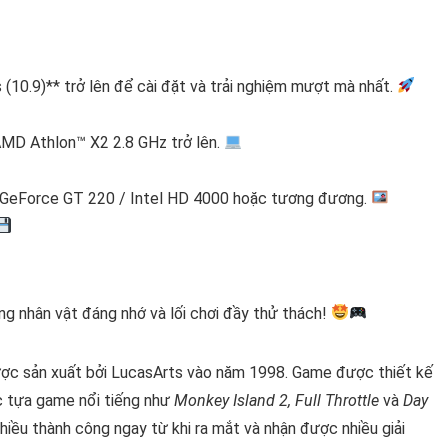
(10.9)** trở lên để cài đặt và trải nghiệm mượt mà nhất.
AMD Athlon™ X2 2.8 GHz trở lên.
 GeForce GT 220 / Intel HD 4000 hoặc tương đương.
ng nhân vật đáng nhớ và lối chơi đầy thử thách!
được sản xuất bởi LucasArts vào năm 1998. Game được thiết kế
c tựa game nổi tiếng như
Monkey Island 2, Full Throttle
và
Day
hiều thành công ngay từ khi ra mắt và nhận được nhiều giải