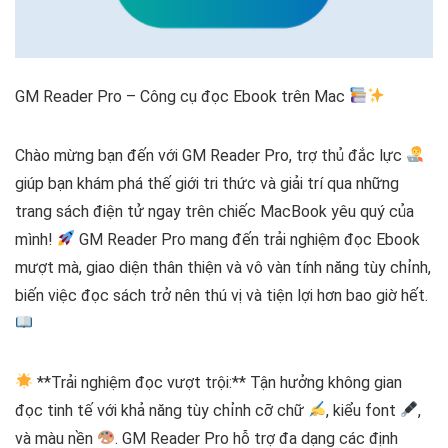
GM Reader Pro – Công cụ đọc Ebook trên Mac
Chào mừng bạn đến với GM Reader Pro, trợ thủ đắc lực
giúp bạn khám phá thế giới tri thức và giải trí qua những
trang sách điện tử ngay trên chiếc MacBook yêu quý của
mình!
GM Reader Pro mang đến trải nghiệm đọc Ebook
mượt mà, giao diện thân thiện và vô vàn tính năng tùy chỉnh,
biến việc đọc sách trở nên thú vị và tiện lợi hơn bao giờ hết.
**Trải nghiệm đọc vượt trội:** Tận hưởng không gian
đọc tinh tế với khả năng tùy chỉnh cỡ chữ
, kiểu font
,
và màu nền
. GM Reader Pro hỗ trợ đa dạng các định