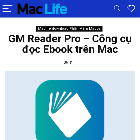
Maclife download Phần Mềm Macos
GM Reader Pro – Công cụ
đọc Ebook trên Mac
8