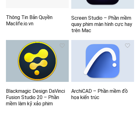
Thông Tin Bản Quyền
Screen Studio – Phần mềm
Maclife.io.vn
quay phim màn hình cực hay
trên Mac
Blackmagic Design DaVinci
ArchiCAD – Phần mềm đồ
Fusion Studio 20 – Phần
họa kiến trúc
mềm làm kỹ xảo phim