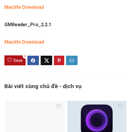
Maclife Download
GMReader_Pro_2.2.1
Maclife Download
0
Save
Bài viết cùng chủ đề - dịch vụ