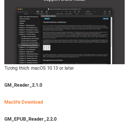
Tương thích: macOS 10.13 or later
GM_Reader_2.1.0
Maclife Download
GM_EPUB_Reader_2.2.0